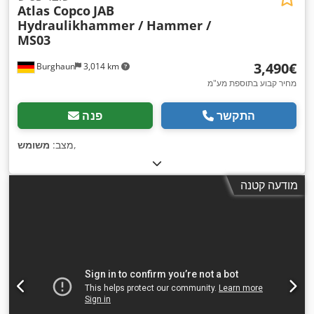
Atlas Copco
JAB
Hydraulikhammer / Hammer /
MS03
‏3,490 ‏€
Burghaun
3,014 km
מחיר קבוע בתוספת מע"מ
התקשר
פנה
,
מצב:
משומש
מודעה קטנה