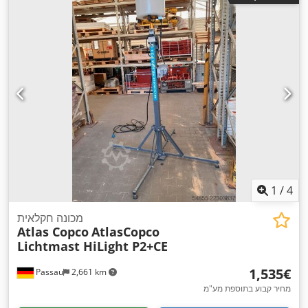
1
/
4
מכונה חקלאית
Atlas Copco
AtlasCopco
Lichtmast HiLight P2+CE
‏1,535 ‏€
Passau
2,661 km
מחיר קבוע בתוספת מע"מ