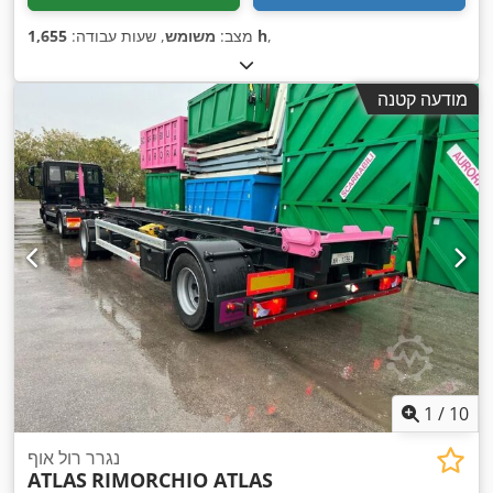
,
1,655 h
מצב:
משומש
, שעות עבודה:
מודעה קטנה
1
/
10
נגרר רול אוף
ATLAS
RIMORCHIO ATLAS