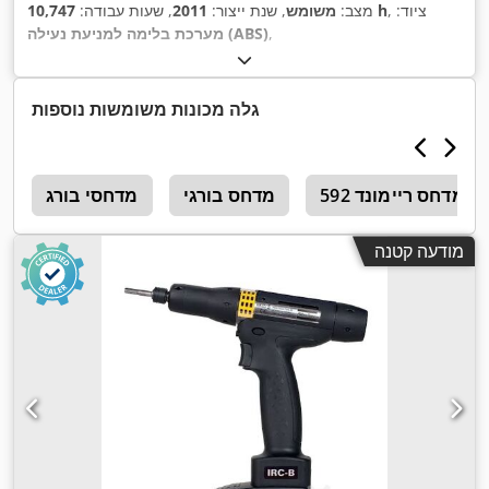
, ציוד:
10,747 h
מצב:
משומש
, שנת ייצור:
2011
, שעות עבודה:
,
מערכת בלימה למניעת נעילה (ABS)
גלה מכונות משומשות נוספות
מדחס ריימונד 592
מדחס בורגי
מדחסי בורג
ש
מודעה קטנה