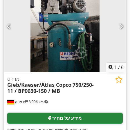
1
/
6
מדחס
Gieb/Kaeser/Atlas Copco
750/250-
11 / BP0630-150 / MB
3,006 km
גרמניה
מידע על מחיר