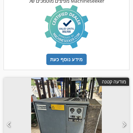
מפיצים מוסמכים של Machineseeker
מידע נוסף כעת
מודעה קטנה