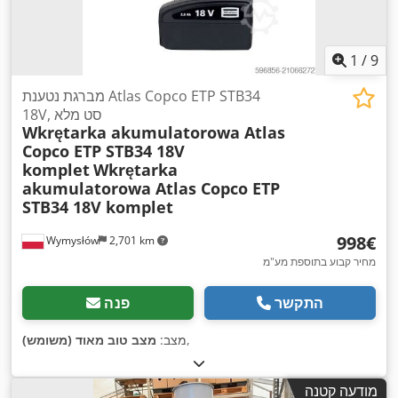
1
/
9
מברגת נטענת Atlas Copco ETP STB34
18V, סט מלא
Wkrętarka akumulatorowa Atlas
Copco ETP STB34 18V
komplet
Wkrętarka
akumulatorowa Atlas Copco ETP
STB34 18V komplet
‏998 ‏€
Wymysłów
2,701 km
מחיר קבוע בתוספת מע"מ
התקשר
פנה
,
מצב:
מצב טוב מאוד (משומש)
מודעה קטנה