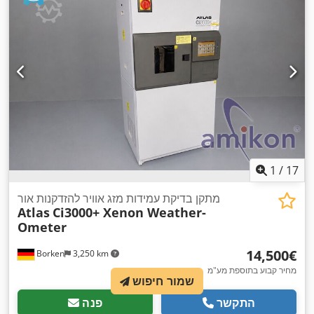
1
/
17
מתקן בדיקת עמידות מזג אוויר להזדקנות אור
Atlas
Ci3000+ Xenon Weather-
Ometer
‏14,500 ‏€
Borken
3,250 km
מחיר קבוע בתוספת מע"מ
שמור חיפוש
התקשר
פנה