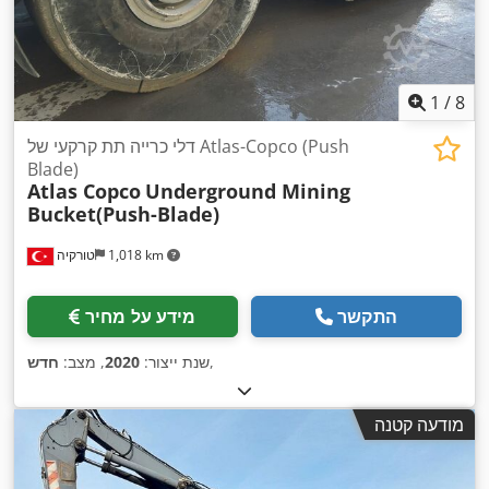
1
/
8
דלי כרייה תת קרקעי של Atlas-Copco (Push
Blade)
Atlas Copco
Underground Mining
Bucket(Push-Blade)
1,018 km
טורקיה
התקשר
מידע על מחיר
,
שנת ייצור:
2020
, מצב:
חדש
מודעה קטנה