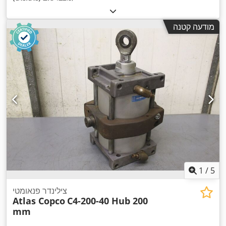
מודעה קטנה
1
/
5
צילינדר פנאומטי
Atlas Copco
C4-200-40 Hub 200
mm