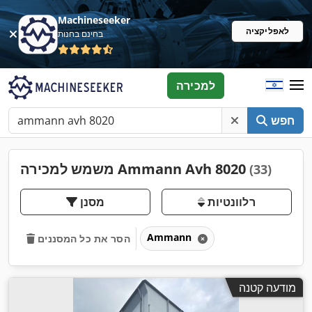
Machineseeker
לאפליקציה
בחינם בחנות
למכירה
חפש
משמש למכירה Ammann Avh 8020
(33)
רלוונטיות
מסנן
Ammann
הסר את כל המסננים
מודעה קטנה