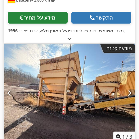
Bautzen
2,800 km
התקשר
מידע על מחיר
,
מצב:
משומש
, פונקציונליות:
פועל באופן מלא
, שנת ייצור:
1996
מודעה קטנה
1
/
3