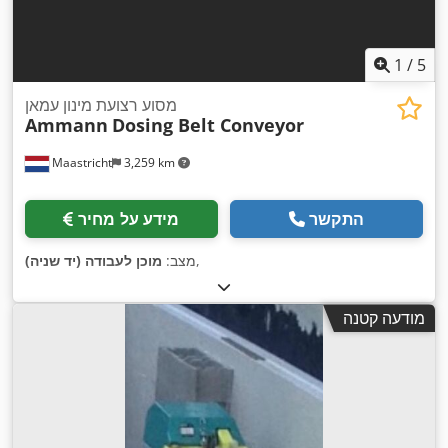
1
/
5
מסוע רצועת מינון עמאן
Ammann
Dosing Belt Conveyor
Maastricht
3,259 km
התקשר
מידע על מחיר
,
מצב:
מוכן לעבודה (יד שניה)
מודעה קטנה