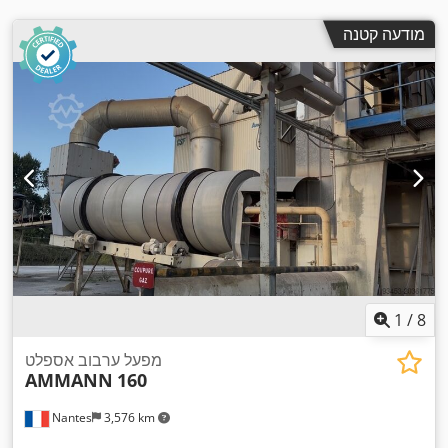
מודעה קטנה
1
/
8
מפעל ערבוב אספלט
AMMANN
160
Nantes
3,576 km