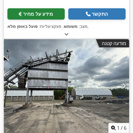
התקשר
מידע על מחיר
,
מצב:
משומש
, פונקציונליות:
פועל באופן מלא
מודעה קטנה
1
/
6