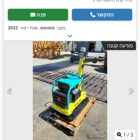
מחיר קבוע בתוספת מע"מ
התקשר
פנה
,
מצב:
משומש
, שנת ייצור:
2022
מודעה קטנה
1
/
3