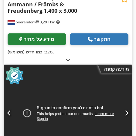
Ammann / Främbs &
Freudenberg
1.400 x 3.000
Soerendonk
3,291 km
התקשר
מידע על מחיר
,
מצב:
כמו חדש (משומש)
מודעה קטנה