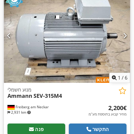
1
/
6
מנוע חשמלי
Ammann
SEV-315M4
‏2,200 ‏€
Freiberg am Neckar
2,931 km
מחיר קבוע בתוספת מע"מ
התקשר
פנה