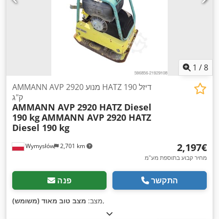
1
/
8
AMMANN AVP 2920 מנוע HATZ דיזל 190
ק"ג
AMMANN AVP 2920 HATZ Diesel
190 kg
AMMANN AVP 2920 HATZ
Diesel 190 kg
‏2,197 ‏€
Wymysłów
2,701 km
מחיר קבוע בתוספת מע"מ
התקשר
פנה
,
מצב:
מצב טוב מאוד (משומש)