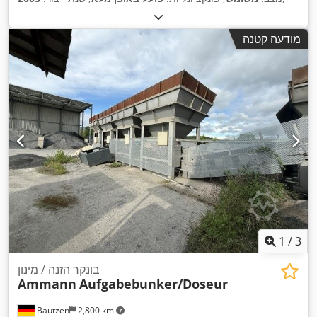
מודעה קטנה
1
/
3
בונקר הזנה / מינון
Ammann
Aufgabebunker/Doseur
Bautzen
2,800 km