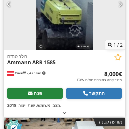
1
/
2
רולר טנדם
Ammann
ARR 1585
‏8,000 ‏€
Wien
2,475 km
EXW מחיר קבוע בתוספת מע"מ
התקשר
פנה
,
מצב:
משומש
, שנת ייצור:
2018
מודעה קטנה