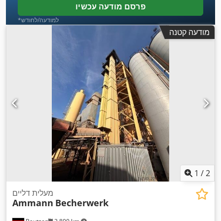
פרסם מודעה עכשיו
*למודעה/לחודש
מודעה קטנה
1
/
2
מעלית דליים
Ammann
Becherwerk