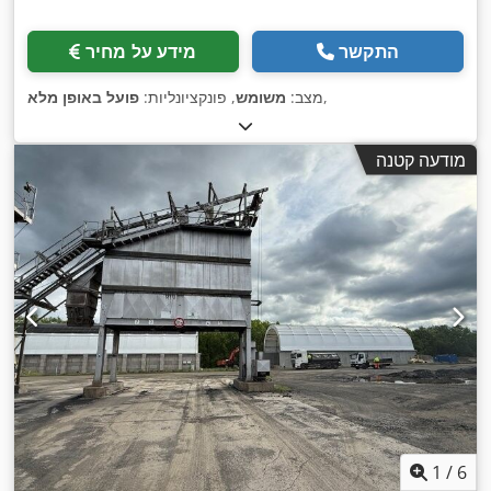
התקשר
מידע על מחיר
,
מצב:
משומש
, פונקציונליות:
פועל באופן מלא
מודעה קטנה
1
/
6