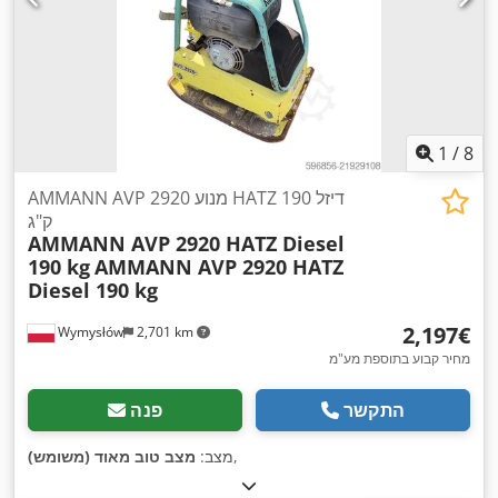
1
/
8
AMMANN AVP 2920 מנוע HATZ דיזל 190
ק"ג
AMMANN AVP 2920 HATZ Diesel
190 kg
AMMANN AVP 2920 HATZ
Diesel 190 kg
‏2,197 ‏€
Wymysłów
2,701 km
מחיר קבוע בתוספת מע"מ
התקשר
פנה
,
מצב:
מצב טוב מאוד (משומש)