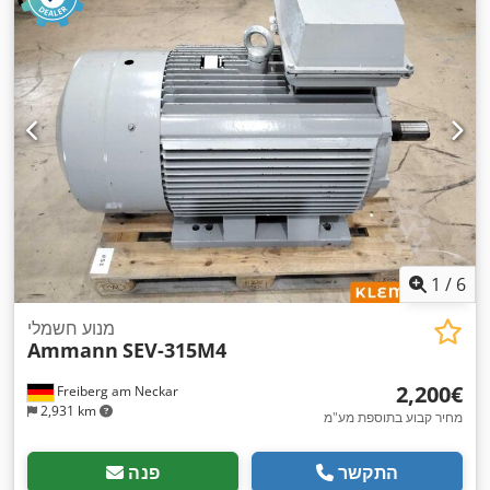
1
/
6
מנוע חשמלי
Ammann
SEV-315M4
‏2,200 ‏€
Freiberg am Neckar
2,931 km
מחיר קבוע בתוספת מע"מ
התקשר
פנה