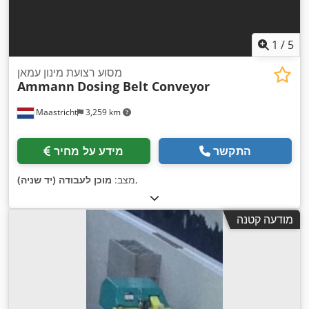
1
/
5
מסוע רצועת מינון עמאן
Ammann
Dosing Belt Conveyor
Maastricht
3,259 km
התקשר
מידע על מחיר
,
מצב:
מוכן לעבודה (יד שניה)
מודעה קטנה