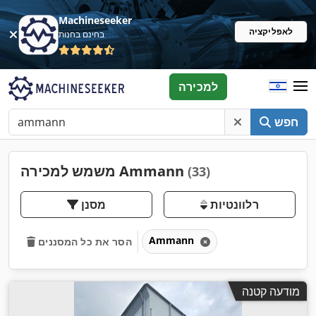
Machineseeker
לאפליקציה
בחינם בחנות
למכירה
חפש
משמש למכירה Ammann
(33)
רלוונטיות
מסנן
Ammann
הסר את כל המסננים
מודעה קטנה