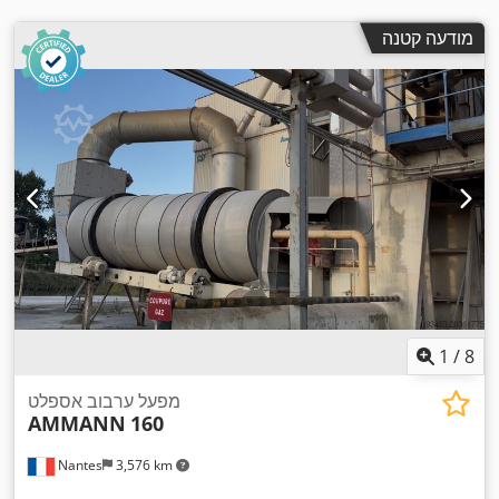
מודעה קטנה
1
/
8
מפעל ערבוב אספלט
AMMANN
160
Nantes
3,576 km