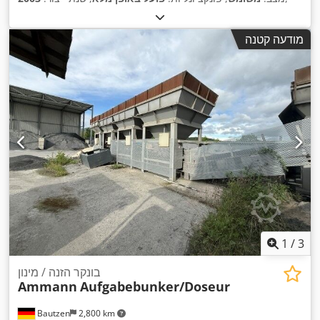
מודעה קטנה
1
/
3
בונקר הזנה / מינון
Ammann
Aufgabebunker/Doseur
Bautzen
2,800 km