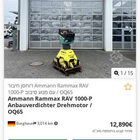
1
/
15
דוחסן חיבור Ammann Rammax RAV
1000-P עם מנוע סיבוב / OQ65
Ammann
Rammax RAV 1000-P
Anbauverdichter Drehmotor /
OQ65
‏12,890 ‏€
Burghaun
3,014 km
מחיר קבוע בתוספת מע"מ