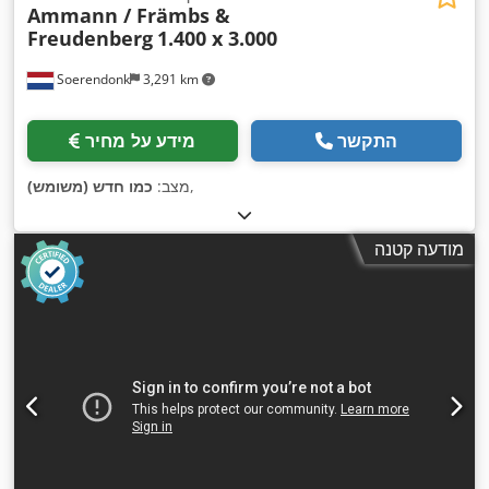
Ammann / Främbs &
Freudenberg
1.400 x 3.000
Soerendonk
3,291 km
התקשר
מידע על מחיר
,
מצב:
כמו חדש (משומש)
מודעה קטנה