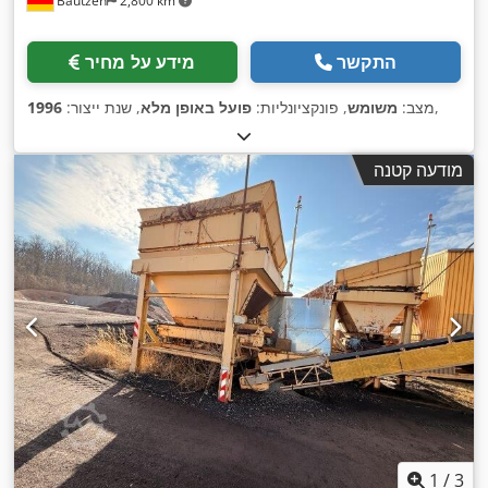
Bautzen
2,800 km
התקשר
מידע על מחיר
,
מצב:
משומש
, פונקציונליות:
פועל באופן מלא
, שנת ייצור:
1996
מודעה קטנה
1
/
3