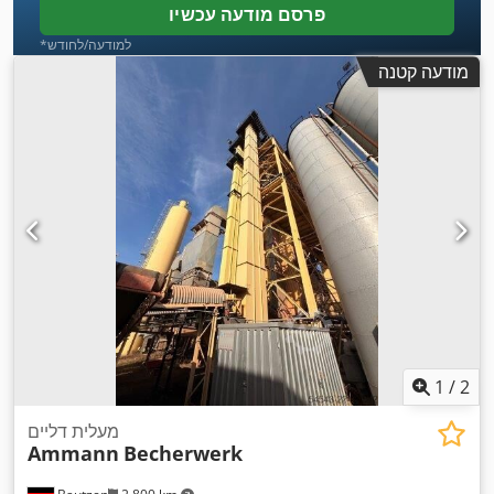
פרסם מודעה עכשיו
*למודעה/לחודש
מודעה קטנה
1
/
2
מעלית דליים
Ammann
Becherwerk