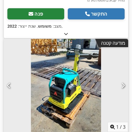
מחיר קבוע בתוספת מע"מ
התקשר
פנה
,
מצב:
משומש
, שנת ייצור:
2022
מודעה קטנה
1
/
3