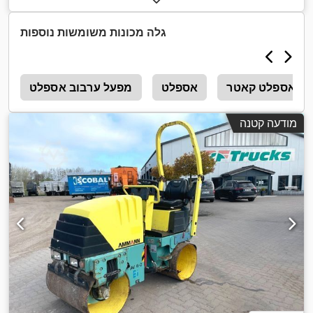
גלה מכונות משומשות נוספות
אספלט קאטר
אספלט
מפעל ערבוב אספלט
8
מודעה קטנה