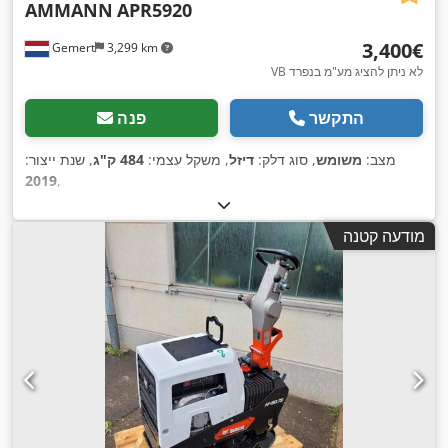
AMMANN
APR5920
‏3,400 ‏€
Gemert
3,299 km
VB לא ניתן להציג מע"מ בנפרד
התקשר
פנה
מצב:
משומש
, סוג דלק:
דיזל
, משקל עצמי:
484 ק"ג
, שנת ייצור:
2019
,
מודעה קטנה