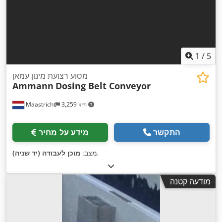
1
/
5
מסוע רצועת מינון עמאן
Ammann
Dosing Belt Conveyor
Maastricht
3,259 km
התקשר
מידע על מחיר
,
מצב:
מוכן לעבודה (יד שניה)
מודעה קטנה