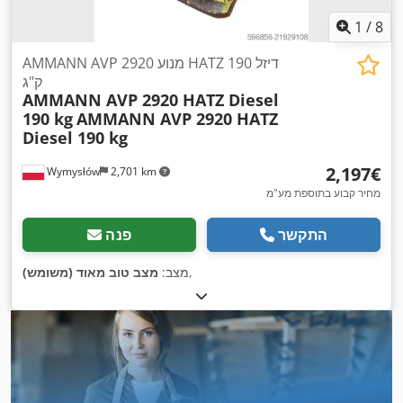
1
/
8
AMMANN AVP 2920 מנוע HATZ דיזל 190
ק"ג
AMMANN AVP 2920 HATZ Diesel
190 kg
AMMANN AVP 2920 HATZ
Diesel 190 kg
‏2,197 ‏€
Wymysłów
2,701 km
מחיר קבוע בתוספת מע"מ
התקשר
פנה
,
מצב:
מצב טוב מאוד (משומש)