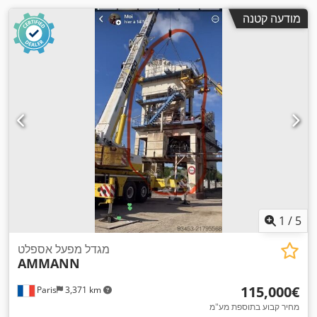
מודעה קטנה
1
/
5
מגדל מפעל אספלט
AMMANN
‏115,000 ‏€
Paris
3,371 km
מחיר קבוע בתוספת מע"מ