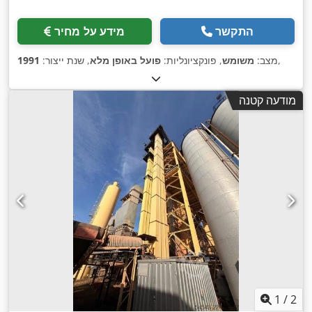
התקשר
מידע על מחיר
,
מצב:
משומש
, פונקציונליות:
פועל באופן מלא
, שנת ייצור:
1991
מודעה קטנה
1
/
2