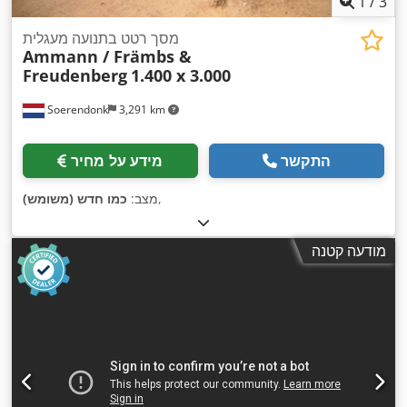
1
/
3
מסך רטט בתנועה מעגלית
Ammann / Främbs &
Freudenberg
1.400 x 3.000
Soerendonk
3,291 km
התקשר
מידע על מחיר
,
מצב:
כמו חדש (משומש)
מודעה קטנה