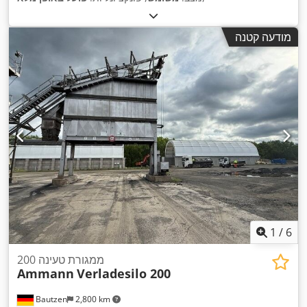
מודעה קטנה
1
/
6
ממגורת טעינה 200
Ammann
Verladesilo 200
Bautzen
2,800 km