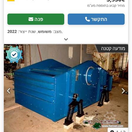
מחיר קבוע בתוספת מע"מ
התקשר
פנה
,
מצב:
משומש
, שנת ייצור:
2022
מודעה קטנה