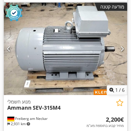
מודעה קטנה
1
/
6
מנוע חשמלי
Ammann
SEV-315M4
‏2,200 ‏€
Freiberg am Neckar
2,931 km
מחיר קבוע בתוספת מע"מ