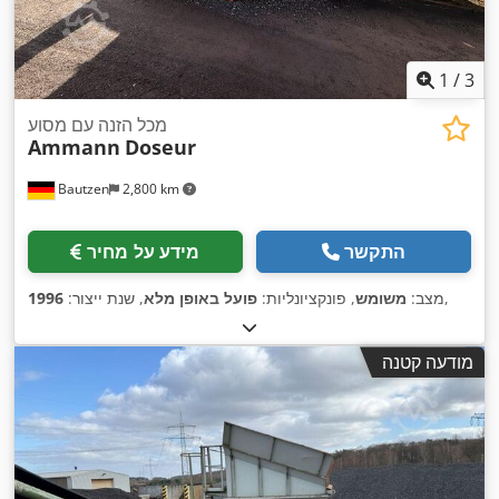
1
/
3
מכל הזנה עם מסוע
Ammann
Doseur
Bautzen
2,800 km
התקשר
מידע על מחיר
,
מצב:
משומש
, פונקציונליות:
פועל באופן מלא
, שנת ייצור:
1996
מודעה קטנה