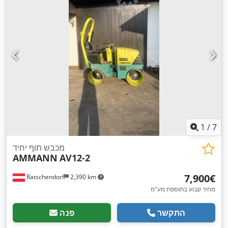
1
/
7
מכבש תוף יחיד
AMMANN
AV12-2
‏7,900 ‏€
Ratschendorf
2,390 km
מחיר קבוע בתוספת מע"מ
התקשר
פנה