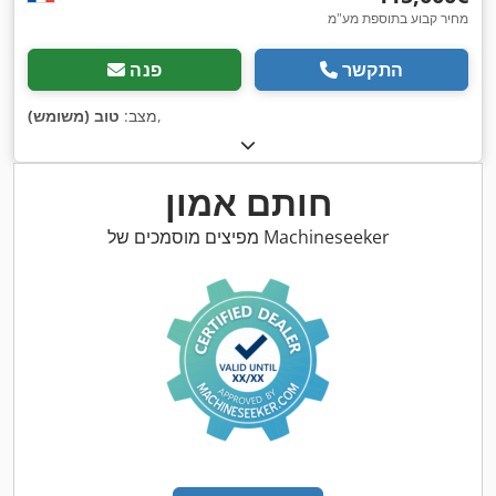
מחיר קבוע בתוספת מע"מ
התקשר
פנה
,
מצב:
טוב (משומש)
חותם אמון
מפיצים מוסמכים של Machineseeker