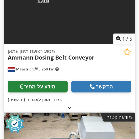
1
/
5
מסוע רצועת מינון עמאן
Ammann
Dosing Belt Conveyor
Maastricht
3,259 km
התקשר
מידע על מחיר
,
מצב:
מוכן לעבודה (יד שניה)
מודעה קטנה