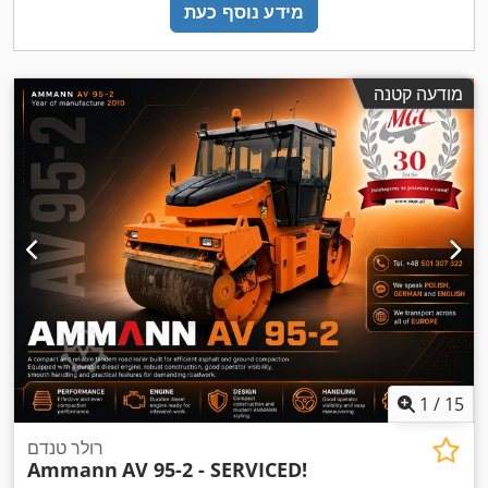
מידע נוסף כעת
מודעה קטנה
1
/
15
רולר טנדם
Ammann
AV 95-2 - SERVICED!