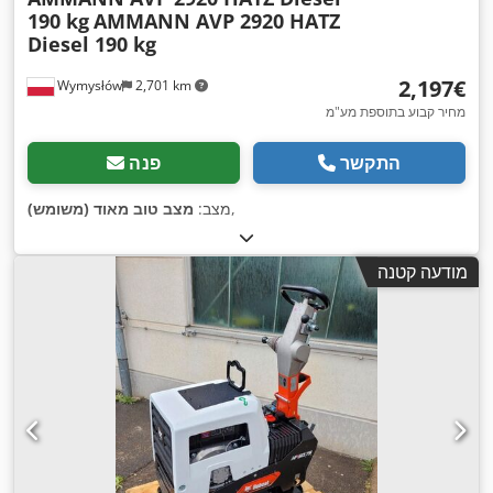
190 kg
AMMANN AVP 2920 HATZ
Diesel 190 kg
‏2,197 ‏€
Wymysłów
2,701 km
מחיר קבוע בתוספת מע"מ
התקשר
פנה
,
מצב:
מצב טוב מאוד (משומש)
מודעה קטנה