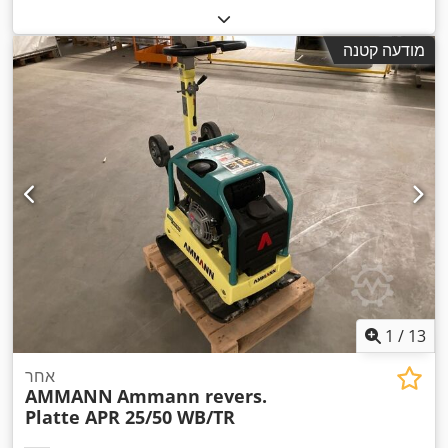
מודעה קטנה
1
/
13
אחר
AMMANN
Ammann revers.
Platte APR 25/50 WB/TR