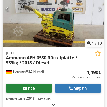
1
/
10
דחסן
Ammann
APH 6530 Rüttelplatte /
539kg / 2018 / Diesel
‏4,490 ‏€
Burghaun
3,014 km
מחיר קבוע בתוספת מע"מ
התקשר
פנה
,
שנת ייצור:
2018
, מצב:
משומש