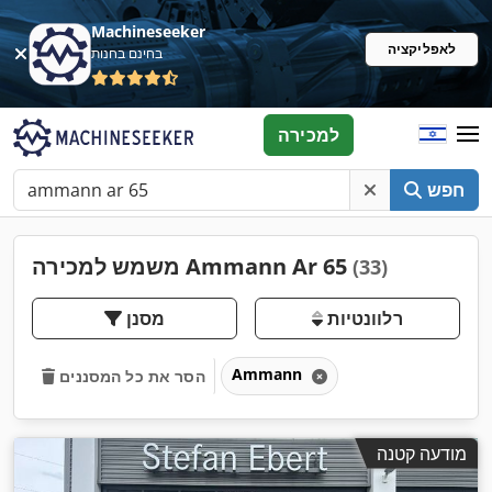
Machineseeker
לאפליקציה
בחינם בחנות
למכירה
חפש
משמש למכירה Ammann Ar 65
(33)
רלוונטיות
מסנן
Ammann
הסר את כל המסננים
מודעה קטנה