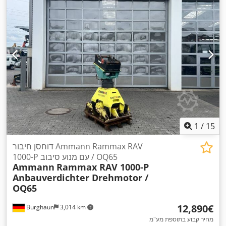
1
/
15
דוחסן חיבור Ammann Rammax RAV
1000-P עם מנוע סיבוב / OQ65
Ammann
Rammax RAV 1000-P
Anbauverdichter Drehmotor /
OQ65
‏12,890 ‏€
Burghaun
3,014 km
מחיר קבוע בתוספת מע"מ