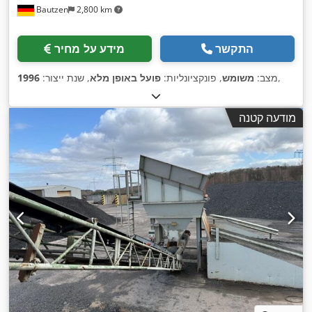
Bautzen
2,800 km
התקשר
מידע על מחיר
,
מצב:
משומש
, פונקציונליות:
פועל באופן מלא
, שנת ייצור:
1996
מודעה קטנה