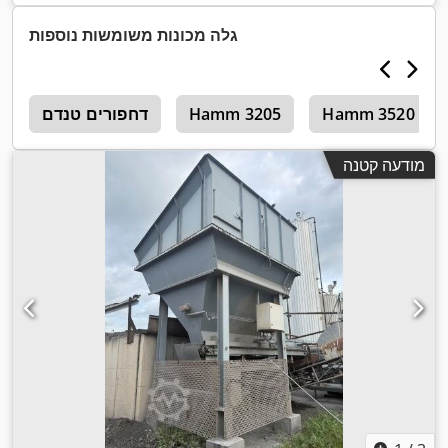
גלה מכונות משומשות נוספות
Hamm 3520
Hamm 3205
דחפורים טנדם
0
מודעה קטנה