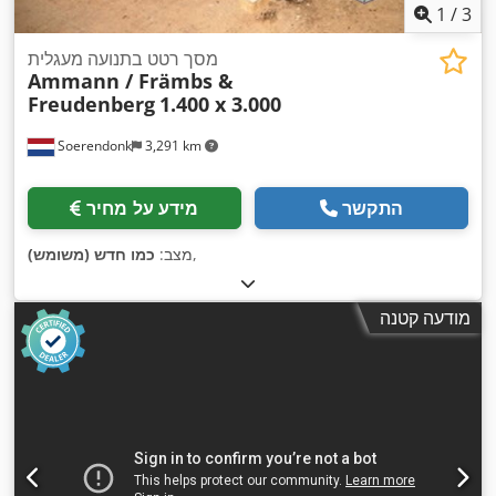
1
/
3
מסך רטט בתנועה מעגלית
Ammann / Främbs &
Freudenberg
1.400 x 3.000
Soerendonk
3,291 km
התקשר
מידע על מחיר
,
מצב:
כמו חדש (משומש)
מודעה קטנה