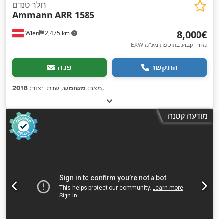
רולר טנדם
Ammann
ARR 1585
‏8,000 ‏€
Wien
2,475 km
EXW מחיר קבוע בתוספת מע"מ
התקשר
פנה
,
מצב:
משומש
, שנת ייצור:
2018
מודעה קטנה