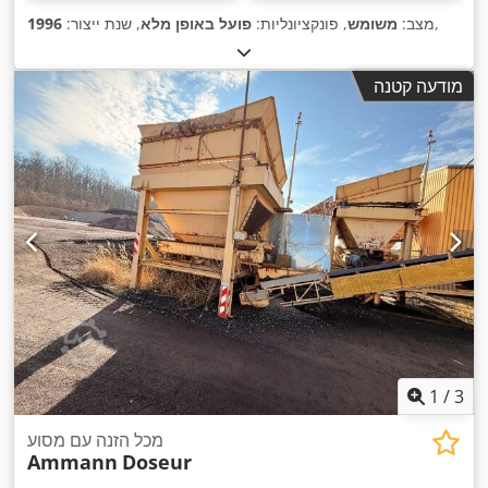
,
מצב:
משומש
, פונקציונליות:
פועל באופן מלא
, שנת ייצור:
1996
מודעה קטנה
1
/
3
מכל הזנה עם מסוע
Ammann
Doseur