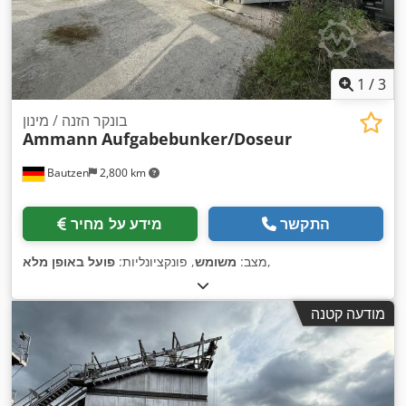
1
/
3
בונקר הזנה / מינון
Ammann
Aufgabebunker/Doseur
Bautzen
2,800 km
התקשר
מידע על מחיר
,
מצב:
משומש
, פונקציונליות:
פועל באופן מלא
מודעה קטנה