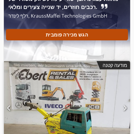
רכבים חוזרים, יד שנייה צעירים ומלאי.
רלף לינדר, KraussMaffei Technologies GmbH
הגש מכירה פומבית
מודעה קטנה