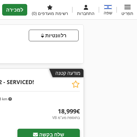
למכירה
שפה
תפריט
התחברות
רשימת מועדפים
(0)
רלוונטיות
מודעה קטנה
2 - SERVICED!
8 km
‏18,999 ‏€
VB בתוספת מע"מ
שלח בקשה