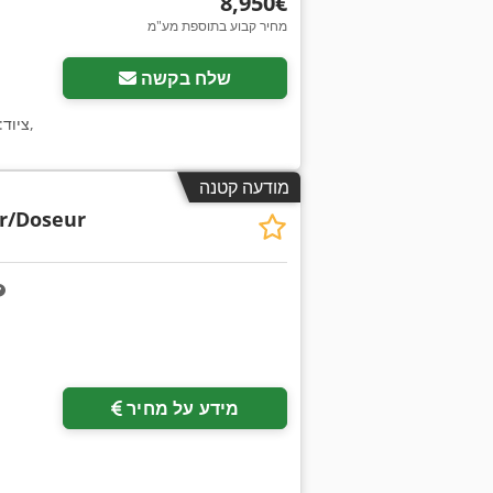
‏8,950 ‏€
מחיר קבוע בתוספת מע"מ
שלח בקשה
,
, ציוד
מודעה קטנה
r/Doseur
מידע על מחיר