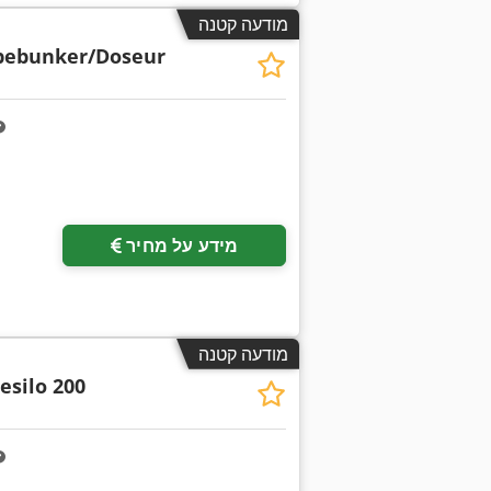
מודעה קטנה
bebunker/Doseur
מידע על מחיר
מודעה קטנה
esilo 200