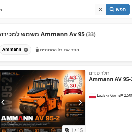
חפש
משמש למכירה Ammann Av 95
(33)
Ammann
הסר את כל המסננים
רולר טנדם
Ammann
AV 95-
Łaziska Górne
2,50
1
/
15