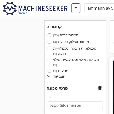
ישראל
קטגוריה
מכונות בנייה
(25)
מיחזור וסילוק פסולת
(4)
טכנולוגיית הובלה וטכנולוגיית
הנעה
(1)
מערכות מילוי וטכנולוגיית מילוי
(1)
מנועים
(1)
הצג עוד
פרטי מכונה
יצרן: