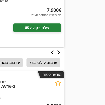
 km
‏7,900 ‏€
מחיר קבוע בתוספת מע"מ
שלח בקשה
ערבוב לולבי ברג
ערבוב צמחי
מודעה קטנה
em-
 AV16-2