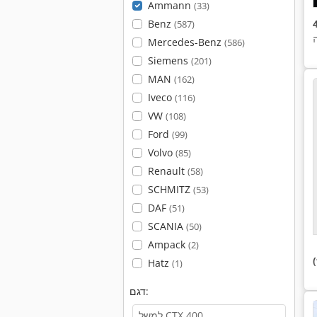
Ammann
(33)
Benz
(587)
Mercedes-Benz
(586)
Siemens
(201)
MAN
(162)
Iveco
(116)
VW
(108)
Ford
(99)
Volvo
(85)
Renault
(58)
SCHMITZ
(53)
DAF
(51)
SCANIA
(50)
Ampack
(2)
Hatz
(1)
דגם: