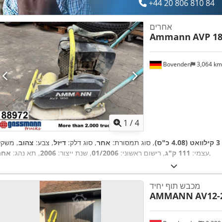
+44 20 806 810 84
אחרים
Ammann
AVP 18
Bovenden
3,064 k
1
/
4
3 קילוואט (4.08 כ"ס)
, סוג תמסורת:
אחר
, סוג דלק:
דיזל
, צבע:
צהוב
, משקל
,
עצמי:
111 ק"ג
, רישום ראשוני:
01/2006
, שנת ייצור:
2006
, תא נהג:
אחר
מכבש תוף יחיד
AMMANN
AV12-