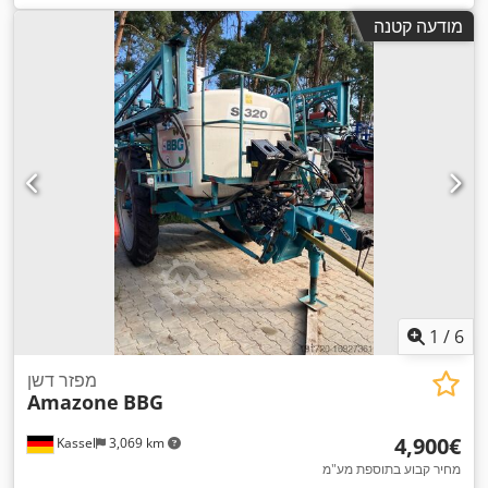
מודעה קטנה
1
/
6
מפזר דשן
Amazone
BBG
‏4,900 ‏€
Kassel
3,069 km
מחיר קבוע בתוספת מע"מ