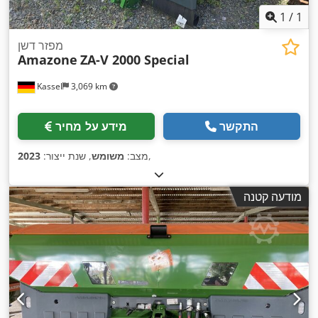
1
/
1
מפזר דשן
Amazone
ZA-V 2000 Special
Kassel
3,069 km
התקשר
מידע על מחיר
,
מצב:
משומש
, שנת ייצור:
2023
מודעה קטנה