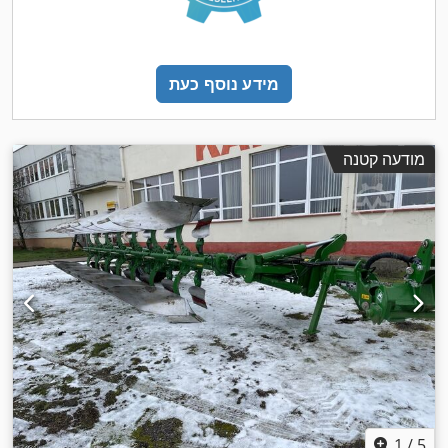
מידע נוסף כעת
מודעה קטנה
1
/
5