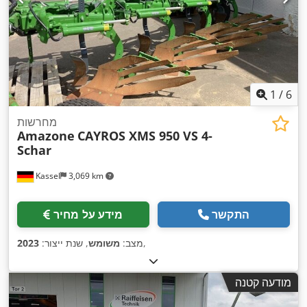
1
/
6
מחרשות
Amazone
CAYROS XMS 950 VS 4-
Schar
Kassel
3,069 km
התקשר
מידע על מחיר
,
מצב:
משומש
, שנת ייצור:
2023
מודעה קטנה