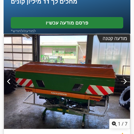
מחכים לך
11 מיליון קונים
פרסם מודעה עכשיו
*למודעה/לחודש
מודעה קטנה
1
/
7