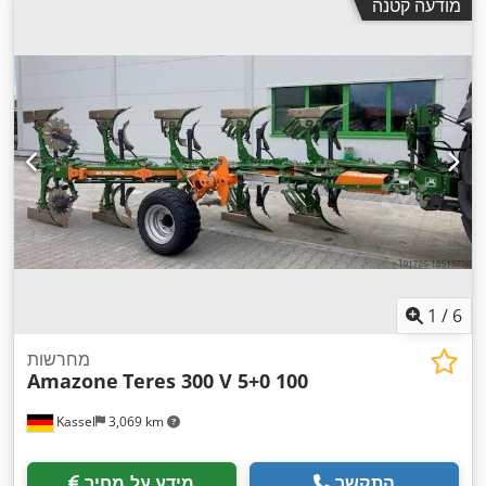
מודעה קטנה
1
/
6
מחרשות
Amazone
Teres 300 V 5+0 100
Kassel
3,069 km
התקשר
מידע על מחיר