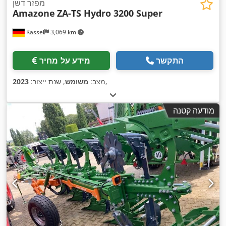
מפזר דשן
Amazone
ZA-TS Hydro 3200 Super
Kassel
3,069 km
התקשר
מידע על מחיר
,
מצב:
משומש
, שנת ייצור:
2023
מודעה קטנה