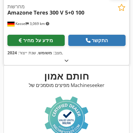
מחרשות
Amazone
Teres 300 V 5+0 100
Kassel
3,069 km
התקשר
מידע על מחיר
,
מצב:
משומש
, שנת ייצור:
2024
חותם אמון
מפיצים מוסמכים של Machineseeker