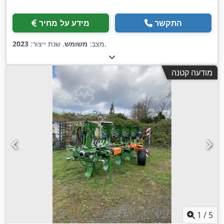
התקשר
מידע על מחיר
,
מצב:
משומש
, שנת ייצור:
2023
מודעה קטנה
1
/
5