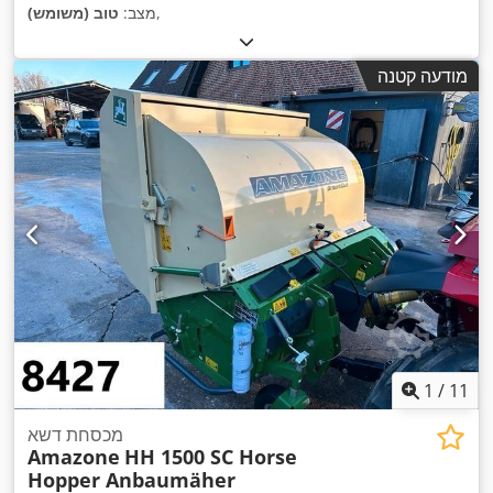
,
מצב:
טוב (משומש)
מודעה קטנה
1
/
11
מכסחת דשא
Amazone
HH 1500 SC Horse
Hopper Anbaumäher