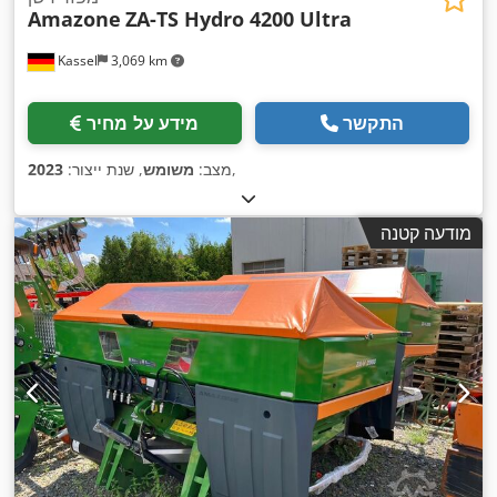
Amazone
ZA-TS Hydro 4200 Ultra
Kassel
3,069 km
התקשר
מידע על מחיר
,
מצב:
משומש
, שנת ייצור:
2023
מודעה קטנה