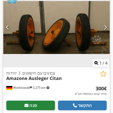
1
/
4
צמיגים עם חישוקים, 3 יחידות
Amazone
Ausleger Citan
‏300 ‏€
Wiefelstede
3,275 km
מחיר קבוע בתוספת מע"מ
התקשר
פנה