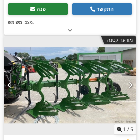
התקשר
פנה
,
מצב:
משומש
מודעה קטנה
1
/
5