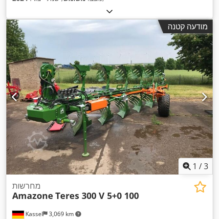
מודעה קטנה
1
/
3
מחרשות
Amazone
Teres 300 V 5+0 100
Kassel
3,069 km