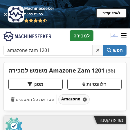
Machineseeker
לאפליקציה
בחינם בחנות
למכירה
חפש
משמש למכירה Amazone Zam 1201
(36)
רלוונטיות
מסנן
Amazone
הסר את כל המסננים
מודעה קטנה