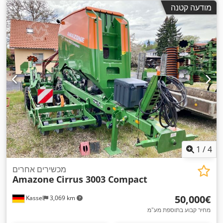
מודעה קטנה
1
/
4
מכשירים אחרים
Amazone
Cirrus 3003 Compact
‏50,000 ‏€
Kassel
3,069 km
מחיר קבוע בתוספת מע"מ