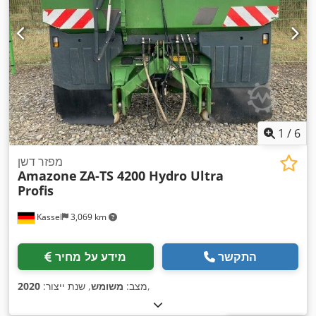
1
/
6
מפזר דשן
Amazone
ZA-TS 4200 Hydro Ultra
Profis
Kassel
3,069 km
התקשר
מידע על מחיר
,
מצב:
משומש
, שנת ייצור:
2020