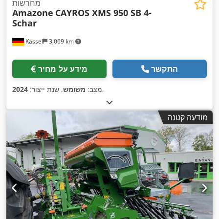
מחרשות
Amazone
CAYROS XMS 950 SB 4-
Schar
Kassel
3,069 km
התקשר
מידע על מחיר
,
מצב:
משומש
, שנת ייצור:
2024
מודעה קטנה