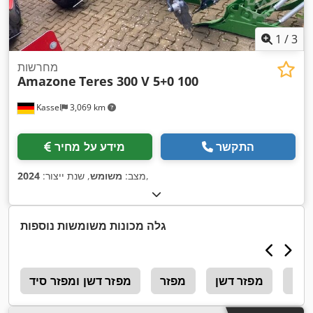
1
/
3
מחרשות
Amazone
Teres 300 V 5+0 100
Kassel
3,069 km
התקשר
מידע על מחיר
,
מצב:
משומש
, שנת ייצור:
2024
גלה מכונות משומשות נוספות
דשן
מפזר דשן
מפזר
מפזר דשן ומפזר סיד
1