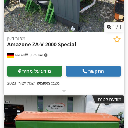
1
/
1
מפזר דשן
Amazone
ZA-V 2000 Special
Kassel
3,069 km
התקשר
מידע על מחיר
,
מצב:
משומש
, שנת ייצור:
2023
מודעה קטנה