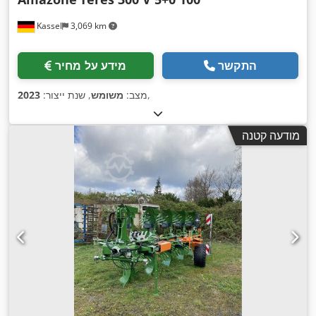
Kassel
3,069 km
התקשר
מידע על מחיר
,
מצב:
משומש
, שנת ייצור:
2023
מודעה קטנה