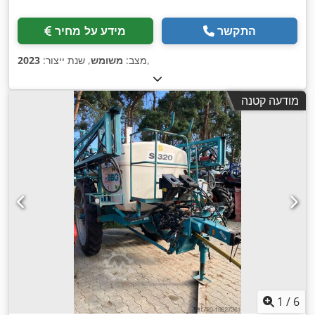
התקשר
מידע על מחיר
,
מצב:
משומש
, שנת ייצור:
2023
מודעה קטנה
1
/
6