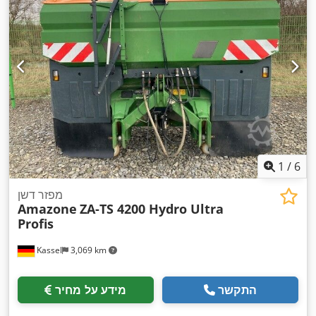
1
/
6
מפזר דשן
Amazone
ZA-TS 4200 Hydro Ultra
Profis
Kassel
3,069 km
התקשר
מידע על מחיר