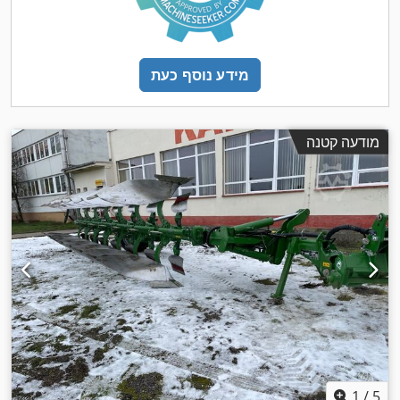
מידע נוסף כעת
מודעה קטנה
1
/
5