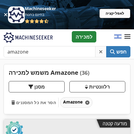
Machineseeker
לאפליקציה
בחינם בחנות
למכירה
חפש
משמש למכירה Amazone
(36)
רלוונטיות
מסנן
Amazone
הסר את כל המסננים
מודעה קטנה