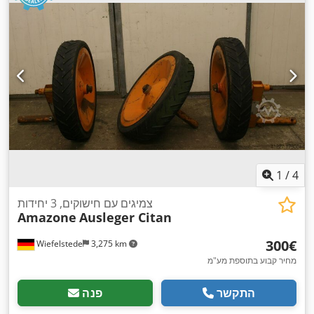
1
/
4
צמיגים עם חישוקים, 3 יחידות
Amazone
Ausleger Citan
‏300 ‏€
Wiefelstede
3,275 km
מחיר קבוע בתוספת מע"מ
התקשר
פנה