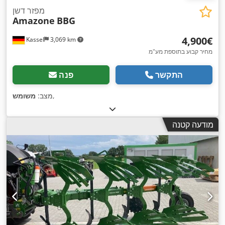
מפזר דשן
Amazone
BBG
‏4,900 ‏€
Kassel
3,069 km
מחיר קבוע בתוספת מע"מ
התקשר
פנה
,
מצב:
משומש
מודעה קטנה