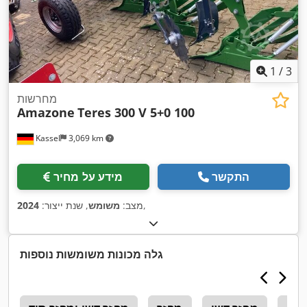
1
/
3
מחרשות
Amazone
Teres 300 V 5+0 100
Kassel
3,069 km
התקשר
מידע על מחיר
,
מצב:
משומש
, שנת ייצור:
2024
גלה מכונות משומשות נוספות