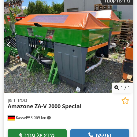
מודעה קטנה
1
/
1
מפזר דשן
Amazone
ZA-V 2000 Special
Kassel
3,069 km
התקשר
מידע על מחיר