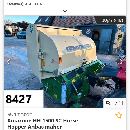
,
מצב:
טוב (משומש)
מודעה קטנה
1
/
11
מכסחת דשא
Amazone
HH 1500 SC Horse
Hopper Anbaumäher