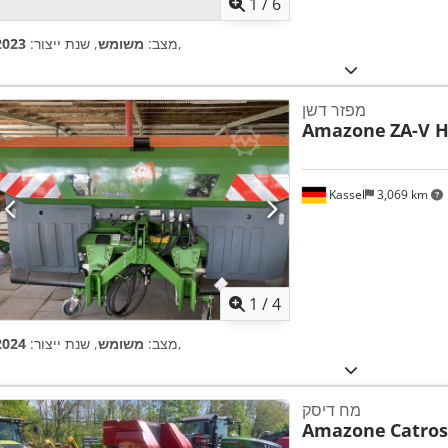
1
/
6
,
מצב:
משומש
, שנת ייצור:
2023
מפזר דשן
Amazone
ZA-V H
Kassel
3,069 km
1
/
4
,
מצב:
משומש
, שנת ייצור:
2024
מח דיסק
Amazone
Catros