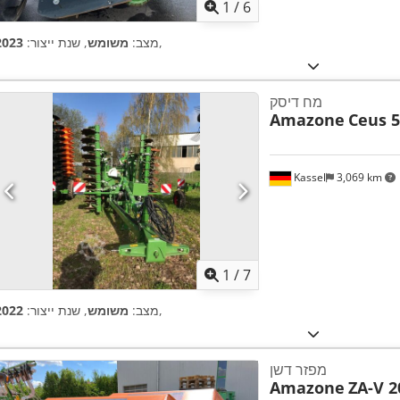
1
/
6
,
מצב:
משומש
, שנת ייצור:
2023
מח דיסק
Amazone
Ceus 5
Kassel
3,069 km
1
/
7
,
מצב:
משומש
, שנת ייצור:
2022
מפזר דשן
Amazone
ZA-V 2