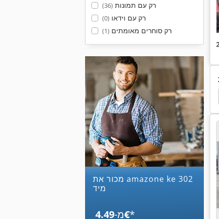
רק עם תמונות
(36)
רק עם וידאו
(0)
רק סוחרים מאומתים
(1)
 Uf 901
Amazone Uf 1501
Amazone Uf 1201
מכור את amazone ke 302
מיד
*
‏4.49 ‏€
מ-