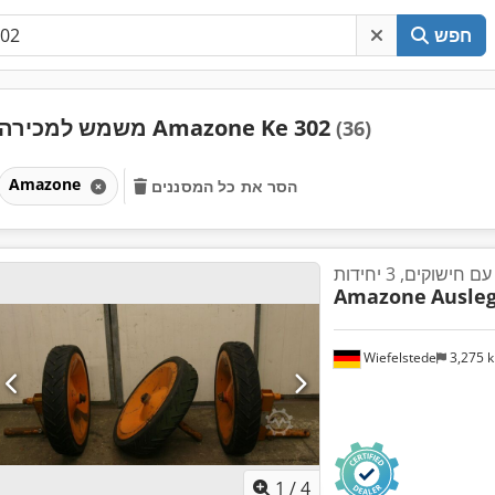
חפש
משמש למכירה Amazone Ke 302
(36)
Amazone
הסר את כל המסננים
חישוקים, 3 יחידות
Amazone
Ausleg
Wiefelstede
3,275 
1
/
4