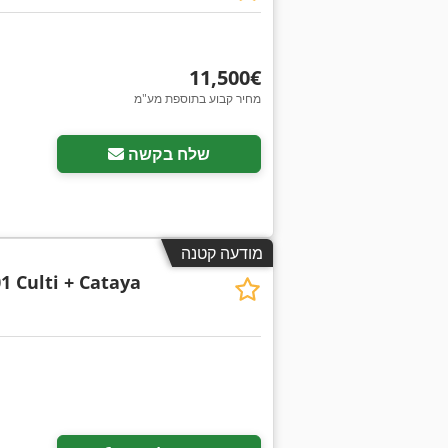
‏11,500 ‏€
מחיר קבוע בתוספת מע"מ
שלח בקשה
מודעה קטנה
1 Culti + Cataya