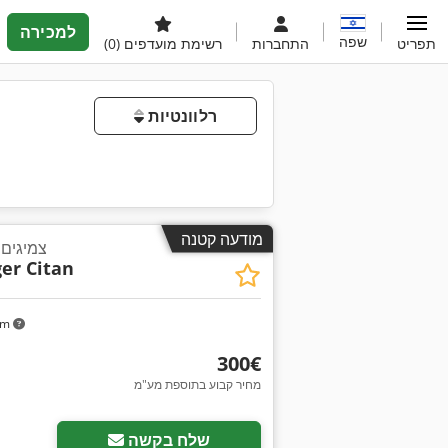
למכירה
שפה
תפריט
התחברות
רשימת מועדפים
(0)
רלוונטיות
מודעה קטנה
צמיגים עם 
er Citan
km
‏300 ‏€
מחיר קבוע בתוספת מע"מ
שלח בקשה