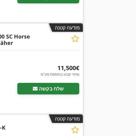
מודעה קטנה
00 SC Horse
äher
‏11,500 ‏€
מחיר קבוע בתוספת מע"מ
שלח בקשה
מודעה קטנה
-K