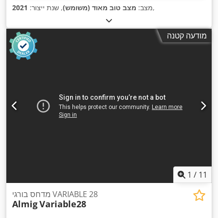
,
מצב:
מצב טוב מאוד (משומש)
, שנת ייצור:
2021
מודעה קטנה
1
/
11
מדחס בורגי VARIABLE 28
Almig
Variable28