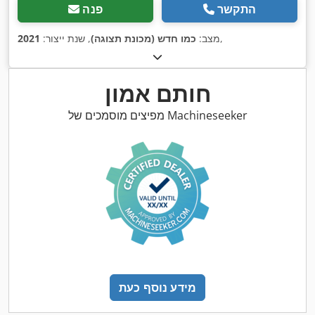
התקשר
פנה
,
מצב:
כמו חדש (מכונת תצוגה)
, שנת ייצור:
2021
חותם אמון
מפיצים מוסמכים של Machineseeker
מידע נוסף כעת