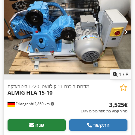
1
/
8
מדחס בוכנה 11 קילוואט, 1220 ליטר/דקה
ALMIG
HLA 15-10
‏3,525 ‏€
Erlangen
2,869 km
EXW מחיר קבוע בתוספת מע"מ
התקשר
פנה