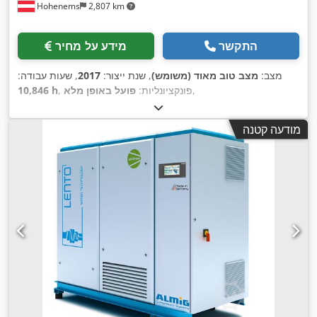
Hohenems
2,807 km
התקשר
מידע על מחיר
מצב:
מצב טוב מאוד (משומש)
, שנת ייצור:
2017
, שעות עבודה:
,
, פונקציונליות:
פועל באופן מלא
10,846 h
מודעה קטנה