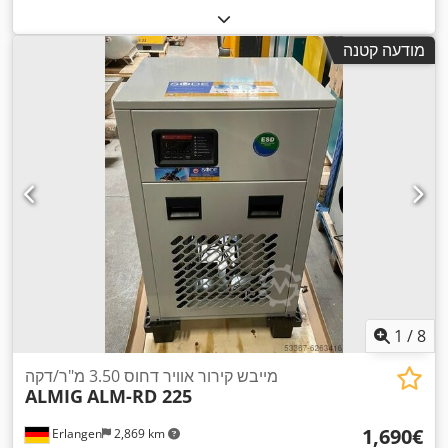
מודעה קטנה
1
/
8
מייבש קירור אוויר דחוס 3.50 מ"ר/דקה
ALMIG
ALM-RD 225
‏1,690 ‏€
Erlangen
2,869 km