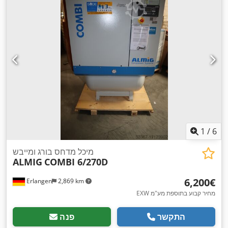
1
/
6
מיכל מדחס בורג ומייבש
ALMIG
COMBI 6/270D
‏6,200 ‏€
Erlangen
2,869 km
EXW מחיר קבוע בתוספת מע"מ
התקשר
פנה