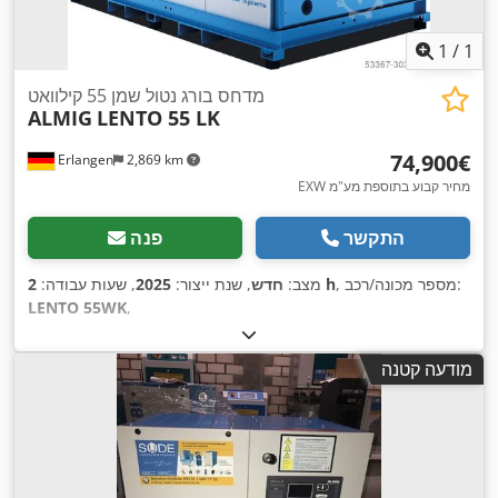
1
/
1
מדחס בורג נטול שמן 55 קילוואט
ALMIG
LENTO 55 LK
‏74,900 ‏€
Erlangen
2,869 km
EXW מחיר קבוע בתוספת מע"מ
התקשר
פנה
, מספר מכונה/רכב:
2 h
מצב:
חדש
, שנת ייצור:
2025
, שעות עבודה:
LENTO 55WK
,
מודעה קטנה