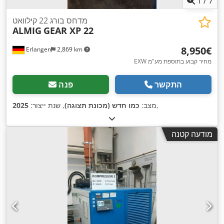
1
/
7
מדחס בורג 22 קילוואט
ALMIG
GEAR XP 22
‏8,950 ‏€
Erlangen
2,869 km
EXW מחיר קבוע בתוספת מע"מ
התקשר
פנה
,
מצב:
כמו חדש (מכונת תצוגה)
, שנת ייצור:
2025
מודעה קטנה