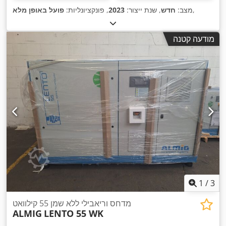
,
מצב:
חדש
, שנת ייצור:
2023
, פונקציונליות:
פועל באופן מלא
מודעה קטנה
1
/
3
מדחס וריאבילי ללא שמן 55 קילוואט
ALMIG
LENTO 55 WK