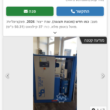
התקשר
פנה
מצב:
כמו חדש (מכונת תצוגה)
, שנת ייצור:
2026
, פונקציונליות:
,
פועל באופן מלא
, כוח:
37 קילוואט (50.31 כ"ס)
מודעה קטנה