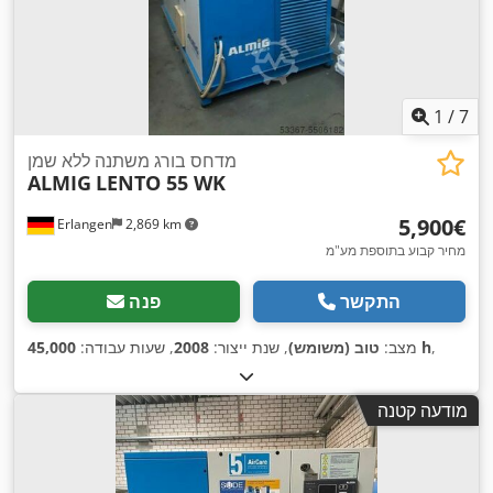
1
/
7
מדחס בורג משתנה ללא שמן
ALMIG
LENTO 55 WK
‏5,900 ‏€
Erlangen
2,869 km
מחיר קבוע בתוספת מע"מ
התקשר
פנה
,
45,000 h
מצב:
טוב (משומש)
, שנת ייצור:
2008
, שעות עבודה:
מודעה קטנה