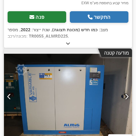
EXW מחיר קבוע בתוספת מע"מ
התקשר
פנה
מצב:
כמו חדש (מכונת תצוגה)
, שנת ייצור:
2022
, מספר
,
TR0055_ALMRD225
מכונה/רכב:
מודעה קטנה