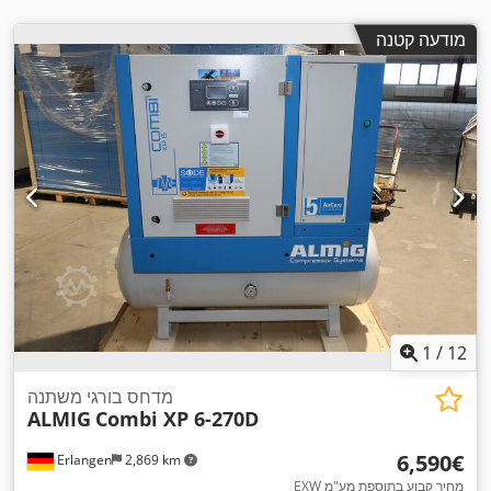
מודעה קטנה
1
/
12
מדחס בורגי משתנה
ALMIG
Combi XP 6-270D
‏6,590 ‏€
Erlangen
2,869 km
EXW מחיר קבוע בתוספת מע"מ