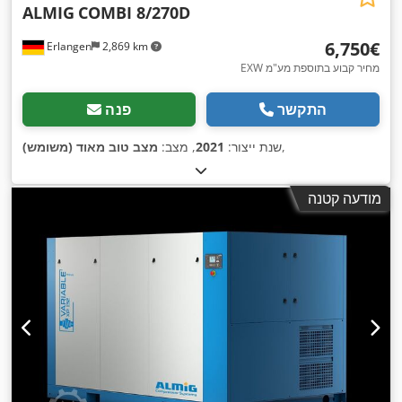
ALMIG
COMBI 8/270D
‏6,750 ‏€
Erlangen
2,869 km
EXW מחיר קבוע בתוספת מע"מ
התקשר
פנה
,
שנת ייצור:
2021
, מצב:
מצב טוב מאוד (משומש)
מודעה קטנה