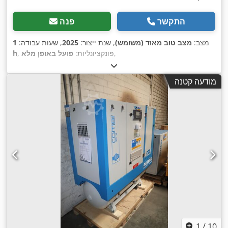
התקשר
פנה
מצב:
מצב טוב מאוד (משומש)
, שנת ייצור:
2025
, שעות עבודה:
1
,
, פונקציונליות:
פועל באופן מלא
h
מודעה קטנה
1
/
10