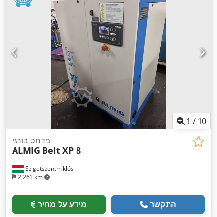
1
/
10
מדחס בורגי
ALMIG
Belt XP 8
Szigetszentmiklós
2,261 km
התקשר
מידע על מחיר