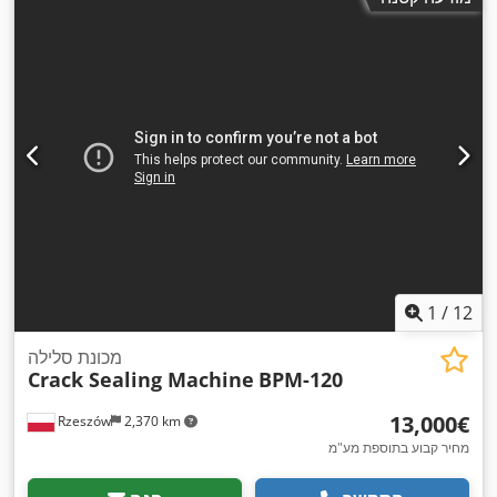
1
/
12
מכונת סלילה
Crack Sealing Machine
BPM-120
‏13,000 ‏€
Rzeszów
2,370 km
מחיר קבוע בתוספת מע"מ