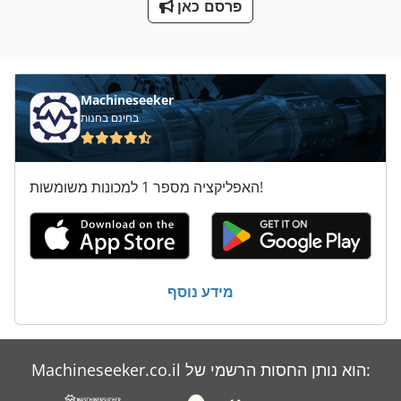
פרסם כאן
סדר מכונה
עבודה סל
Machineseeker
בחינם בחנות
האפליקציה מספר 1 למכונות משומשות!
מידע נוסף
Machineseeker.co.il הוא נותן החסות הרשמי של: