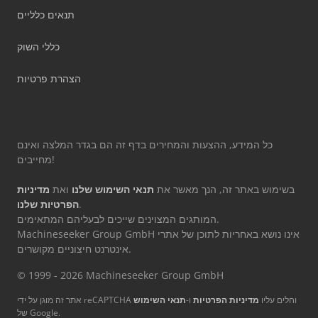
תנאים כלליים
כללי השוק
הצהרת פרטיות
כל המידע, ההצעות והמחירים בדף זה הם בגדר המלצה ואינם
מחייבים!
בשימוש באתר זה, הנך מאשר את
תנאי השימוש שלנו
ואת
מדיניות
.
הפרטיות שלנו
המותגים המצוינים שייכים לבעליהם המתאימים.
Machineseeker Group GmbH אינו נושא באחריות לתוכן של אתרי
אינטרנט חיצוניים מקושרים.
© 1999 - 2026 Machineseeker Group GmbH
אתר זה מוגן על ידי reCAPTCHA וחלים עליו
מדיניות הפרטיות
ו-
תנאי השימוש
של Google.