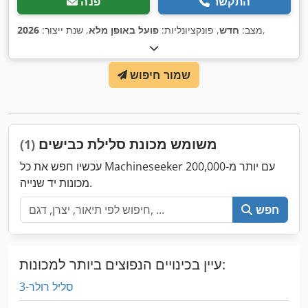
התקשר
פנה
,
מצב:
חדש
, פונקציונליות:
פועל באופן מלא
, שנת ייצור:
2026
שמור חיפוש
משומש מכונת סלילת כבישים
(1)
עכשיו חפש את כל Machineseeker עם יותר מ-200,000
מכונות יד שנייה.
חפש
עיין בכינויים הנפוצים ביותר למכונות:
3-סליל רולר