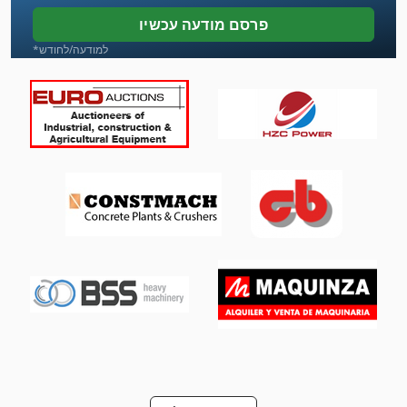
מכונת כביסה ארגז
פרסם מודעה עכשיו
מכונת כביסה ומכונת כביסה תעשיית תוכן 30 ק ג
*למודעה/לחודש
מכונת כביסה של חלק
מכונת לישה של בצק
מכונת סגן 200 מ מ
מכונת עבודה מתכת
מכונת שחיקה של האגף השן
מכונת שחיקה של סוף האביב
מכונת תפירה מחט 2
משאבה הידראולית יד עם גליל
ס מ מסדרת M