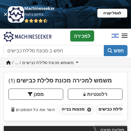
Machineseeker
לאפליקציה
בחינם בחנות
למכירה
חפש
/ ... / משומש מכונת סלילת כבישים
משמש למכירה מכונת סלילת כבישים
(1)
רלוונטיות
מסנן
מכונות בנייה
הסר את כל המסננים
מודעה קטנה