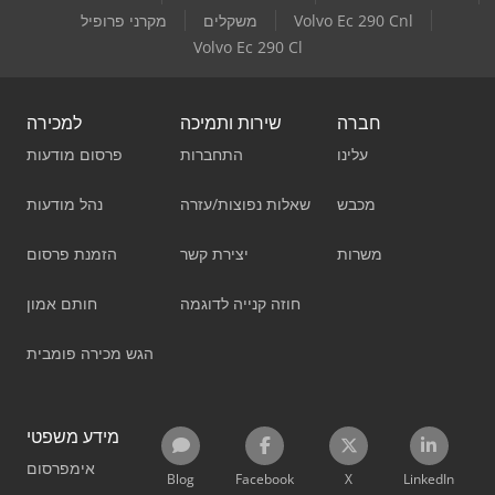
Volvo Ec 290 Cnl
משקלים
מקרני פרופיל
Volvo Ec 290 Cl
חברה
שירות ותמיכה
למכירה
עלינו
התחברות
פרסום מודעות
מכבש
שאלות נפוצות/עזרה
נהל מודעות
משרות
יצירת קשר
הזמנת פרסום
חוזה קנייה לדוגמה
חותם אמון
הגש מכירה פומבית
מידע משפטי
אימפרסום
Blog
Facebook
X
LinkedIn