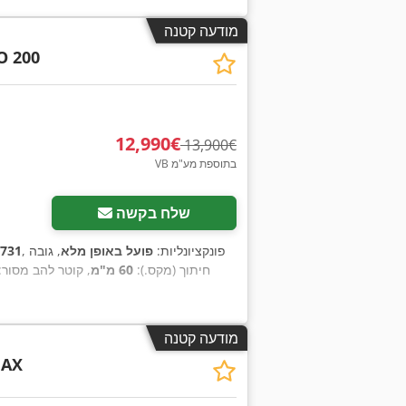
מודעה קטנה
O 200
‏12,990 ‏€
‏13,900 ‏€
VB בתוספת מע"מ
שלח בקשה
, פונקציונליות:
פועל באופן מלא
, גובה
731
חיתוך (מקס.):
60 מ"מ
, קוטר להב מסור:
מודעה קטנה
 AX