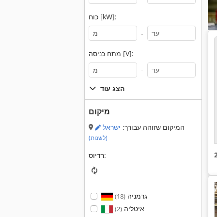
כוח [kW]:
-
מתח כניסה [V]:
-
הצג עוד
מיקום
המיקום שזוהה עבורך:
ישראל
(לשנות)
רדיוס:
גרמניה
(18)
איטליה
(2)