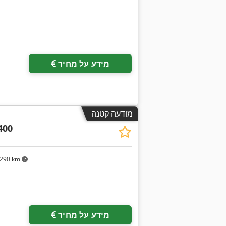
בקש תמונו
מידע על מחיר
מודעה קטנה
400
290 km
מידע על מחיר