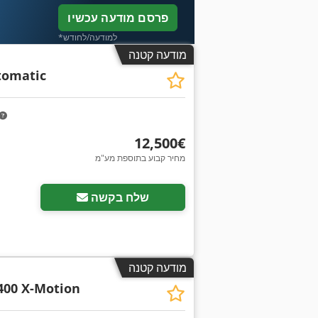
פרסם מודעה עכשיו
*למודעה/לחודש
מודעה קטנה
tomatic
‏12,500 ‏€
מחיר קבוע בתוספת מע"מ
שלח בקשה
מודעה קטנה
400 X-Motion