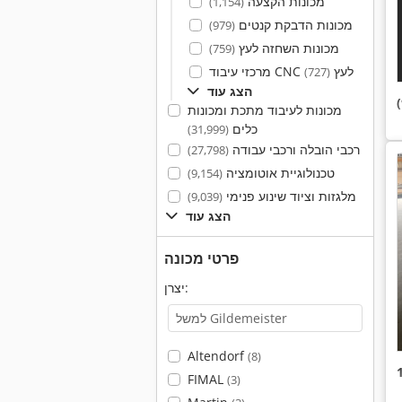
מכונות הקצעה
(1,154)
מכונות הדבקת קנטים
(979)
מכונות השחזה לעץ
(759)
מרכזי עיבוד CNC לעץ
(727)
הצג עוד
מכונות לעיבוד מתכת ומכונות
כלים
(31,999)
רכבי הובלה ורכבי עבודה
(27,798)
טכנולוגיית אוטומציה
(9,154)
מלגזות וציוד שינוע פנימי
(9,039)
הצג עוד
פרטי מכונה
יצרן:
Altendorf
(8)
FIMAL
(3)