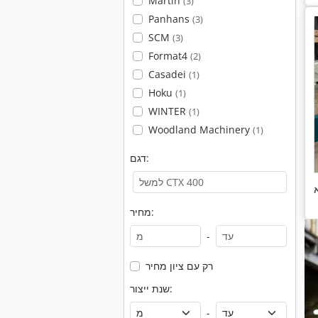
Martin
(3)
Panhans
(3)
SCM
(3)
Format4
(2)
Casadei
(1)
Hoku
(1)
WINTER
(1)
Woodland Machinery
(1)
דגם:
מחיר:
-
רק עם ציון מחיר
שנת ייצור:
-