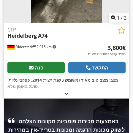
1
/
2
CTP
Heidelberg
A74
‏3,800 ‏€
Filderstadt
2,915 km
מחיר קבוע בתוספת מע"מ
התקשר
פנה
מצב:
מצב טוב מאוד (משומש)
, שנת ייצור:
2014
, פונקציונליות:
,
פועל באופן מלא
באמצעות מכירות פומביות מקוונות הצלחנו
לשווק מכונות הדגמה ומכונות בטרייד-אין במהירות