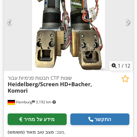
1
/
12
חבטות פנימיות עבור CTP שונות
Heidelberg/Screen
HD+Bacher,
Komori
Hamburg
3,192 km
התקשר
מידע על מחיר
,
מצב:
מצב טוב מאוד (משומש)