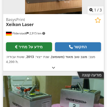
1
/
3
BasysPrint
Xeikon
Laser
Filderstadt
2,915 km
התקשר
מידע על מחיר
מצב:
מצב טוב מאוד (משומש)
, שנת ייצור:
2013
, שעות עבודה:
4,200 h
,
מודעה קטנה