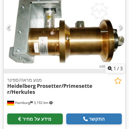
1
/
3
מנוע מראה/ספינר
Heidelberg
Prosetter/Primesette
r/Herkules
Hamburg
3,192 km
התקשר
מידע על מחיר