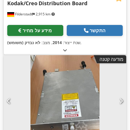
Kodak/Creo
Distribution Board
Filderstadt
2,915 km
התקשר
מידע על מחיר
,
שנת ייצור:
2014
, מצב:
לא נבדק (משומש)
מודעה קטנה