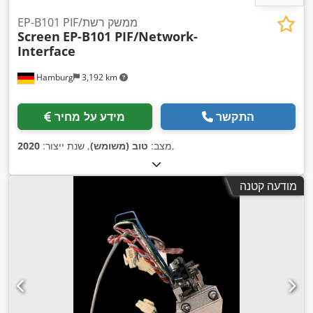
EP-B101 PIF/ממשק רשת
Screen
EP-B101 PIF/Network-
Interface
Hamburg
3,192 km
התקשר
מידע על מחיר
,
מצב:
טוב (משומש)
, שנת ייצור:
2020
מודעה קטנה