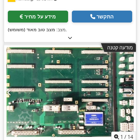
התקשר
מידע על מחיר
,
מצב:
מצב טוב מאוד (משומש)
מודעה קטנה
1
/
14