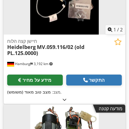
1
/
2
חיישן קצה הלוח
Heidelberg
MV.059.116/02 (old
PL.125.0000)
Hamburg
3,192 km
התקשר
מידע על מחיר
,
מצב:
מצב טוב מאוד (משומש)
מודעה קטנה