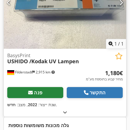
1
/
1
BasysPrint
USHIDO /Kodak
UV Lampen
‏1,180 ‏€
Filderstadt
2,915 km
מחיר קבוע בתוספת מע"מ
התקשר
פנה
,
שנת ייצור:
2022
, מצב:
חדש
גלה מכונות משומשות נוספות