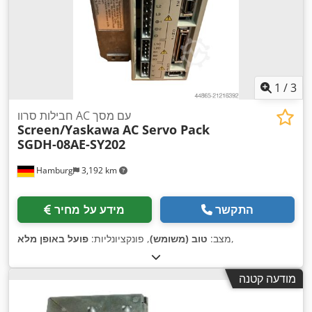
1
/
3
חבילות סרוו AC עם מסך
Screen/Yaskawa
AC Servo Pack
SGDH-08AE-SY202
Hamburg
3,192 km
התקשר
מידע על מחיר
,
מצב:
טוב (משומש)
, פונקציונליות:
פועל באופן מלא
מודעה קטנה