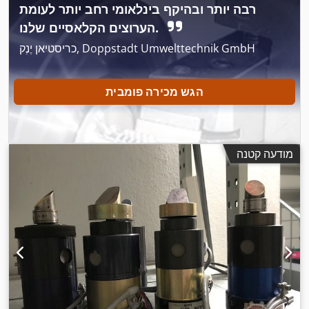
רבה יותר ובהיקף בינלאומי רחב יותר לעומת
הערוצים הקלאסיים שלנו.
כריסטיאן יֶנְק, Doppstadt Umwelttechnik GmbH
הגש מכירה פומבית
מודעה קטנה