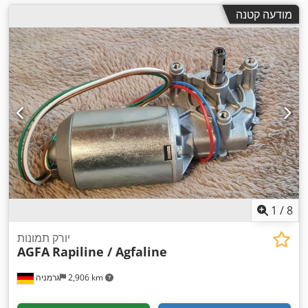
מודעה קטנה
1
/
8
יורק תמונות
AGFA
Rapiline / Agfaline
2,906 km
גרמניה