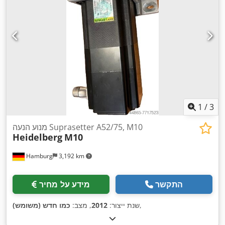
1
/
3
מנוע הנעה Suprasetter A52/75, M10
Heidelberg
M10
Hamburg
3,192 km
התקשר
מידע על מחיר
,
שנת ייצור:
2012
, מצב:
כמו חדש (משומש)