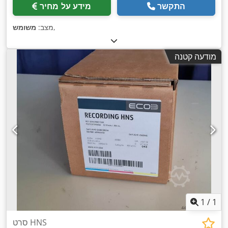
התקשר
מידע על מחיר
,
מצב:
משומש
מודעה קטנה
1
/
1
סרט HNS