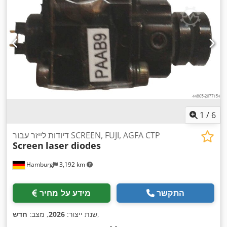
1
/
6
דיודות לייזר עבור SCREEN, FUJI, AGFA CTP
Screen
laser diodes
Hamburg
3,192 km
התקשר
מידע על מחיר
,
שנת ייצור:
2026
, מצב:
חדש