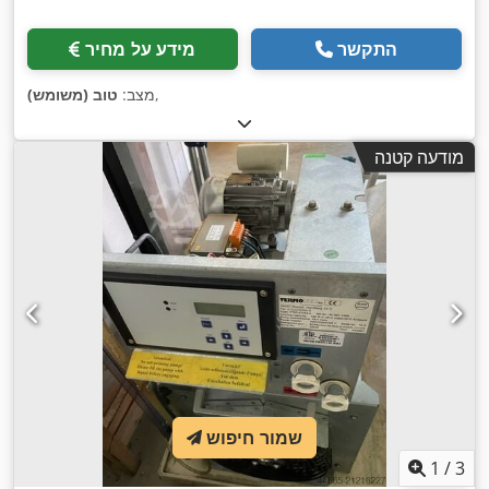
התקשר
מידע על מחיר
,
מצב:
טוב (משומש)
מודעה קטנה
שמור חיפוש
1
/
3