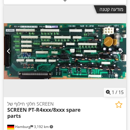
מודעה קטנה
1
/
15
חלקי חילוף של SCREEN
SCREEN
PT-R4xxx/8xxx spare
parts
Hamburg
3,192 km