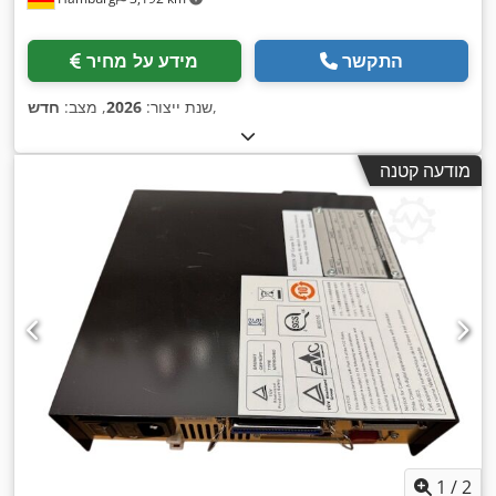
התקשר
מידע על מחיר
,
שנת ייצור:
2026
, מצב:
חדש
מודעה קטנה
1
/
2