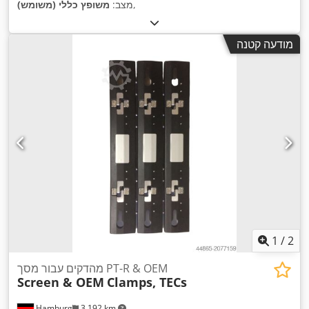
,
מצב:
משופץ כללי (משומש)
מודעה קטנה
1
/
2
מהדקים עבור מסך PT-R & OEM
Screen & OEM
Clamps, TECs
Hamburg
3,192 km