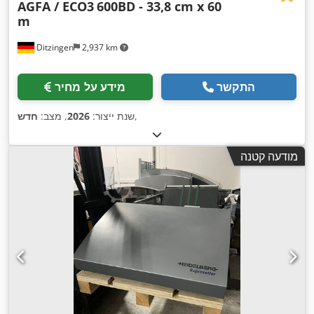
AGFA / ECO3
600BD - 33,8 cm x 60
m
Ditzingen
2,937 km
התקשר
מידע על מחיר
,
שנת ייצור:
2026
, מצב:
חדש
מודעה קטנה