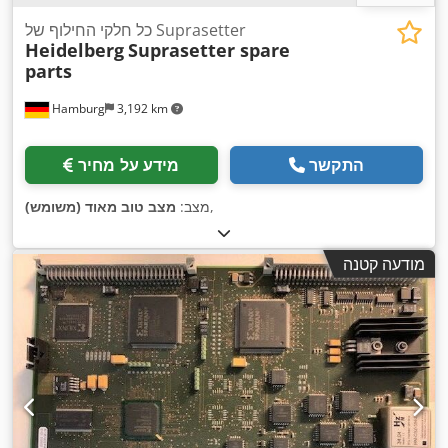
כל חלקי החילוף של Suprasetter
Heidelberg
Suprasetter spare
parts
Hamburg
3,192 km
התקשר
מידע על מחיר
,
מצב:
מצב טוב מאוד (משומש)
מודעה קטנה