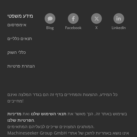
מידע משפטי
אימפרסום
Blog
Facebook
X
LinkedIn
תנאים כלליים
כללי השוק
הצהרת פרטיות
כל המידע, ההצעות והמחירים בדף זה הם בגדר המלצה ואינם
מחייבים!
בשימוש באתר זה, הנך מאשר את
תנאי השימוש שלנו
ואת
מדיניות
.
הפרטיות שלנו
המותגים המצוינים שייכים לבעליהם המתאימים.
Machineseeker Group GmbH אינו נושא באחריות לתוכן של אתרי