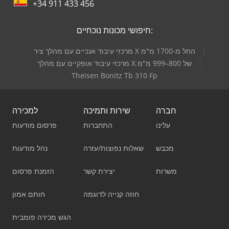
+34 911 433 456
חיפושי מכונות נוכחיים:
מרכזי עיבוד אנכיים עם מהלך ציר X החל מ-1700 מ"מ
מרכזי עיבוד אופקיים עם מהלך X של 800–999 מ"מ
Theisen Bonitz Tb 310 Fp
חברה
שירות ותמיכה
למכירה
עלינו
התחברות
פרסום מודעות
מכבש
שאלות נפוצות/עזרה
נהל מודעות
משרות
יצירת קשר
הזמנת פרסום
חוזה קנייה לדוגמה
חותם אמון
הגש מכירה פומבית