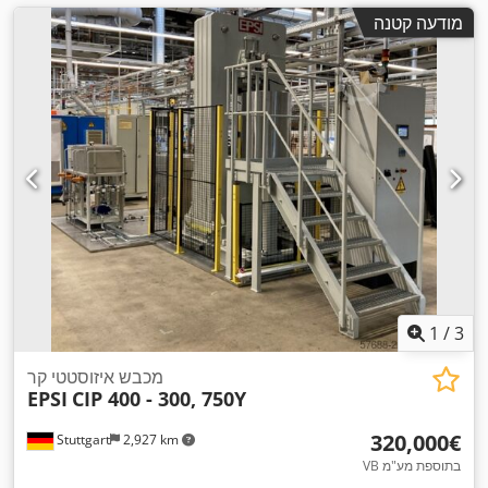
מודעה קטנה
1
/
3
מכבש איזוסטטי קר
EPSI
CIP 400 - 300, 750Y
‏320,000 ‏€
Stuttgart
2,927 km
VB בתוספת מע"מ