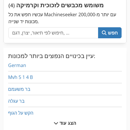
משומש מכבשים לזכוכית וקרמיקה
(4)
עכשיו חפש את כל Machineseeker עם יותר מ-200,000
מכונות יד שנייה.
חפש
עיין בכינויים הנפוצים ביותר למכונות:
German
Mvh 5 1 4 B
בר משעמם
בר עגלה
הקש על הגוף
הצג עוד
הקש על הנעל