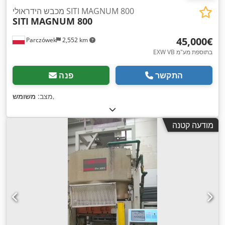
מכבש הידראולי SITI MAGNUM 800
SITI
MAGNUM 800
‏45,000 ‏€
Parczówek
2,552 km
EXW VB בתוספת מע"מ
התקשר
פנה
,
מצב:
משומש
מודעה קטנה