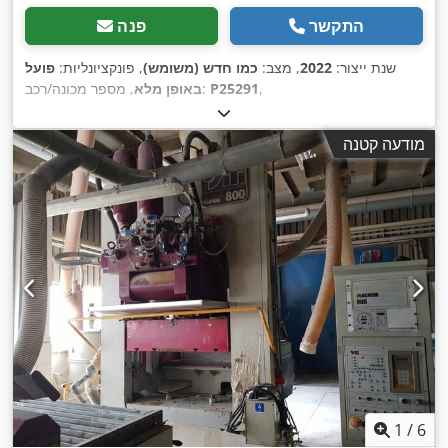
התקשר
פנה
שנת ייצור:
2022
, מצב:
כמו חדש (משומש)
, פונקציונליות:
פועל
,
P25291
, מספר מכונה/רכב:
באופן מלא
מודעה קטנה
1
/
6