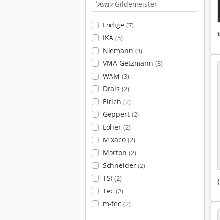
Lödige
(7)
IKA
(5)
Niemann
(4)
VMA Getzmann
(3)
WAM
(3)
Drais
(2)
Eirich
(2)
Geppert
(2)
Loher
(2)
Mixaco
(2)
Morton
(2)
Schneider
(2)
TSI
(2)
Tec
(2)
m-tec
(2)