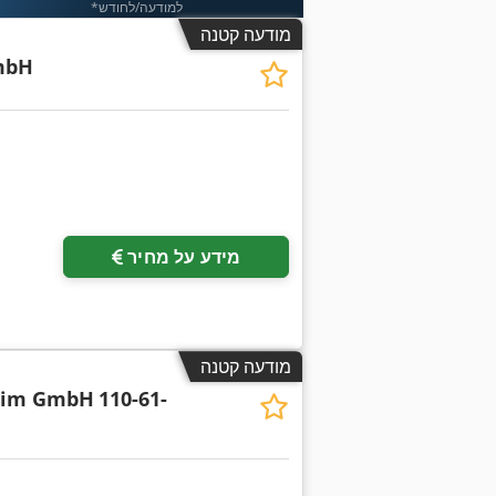
*למודעה/לחודש
מודעה קטנה
mbH
מידע על מחיר
מודעה קטנה
eim GmbH
110-61-