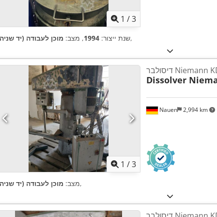
1
/
3
,
שנת ייצור:
1994
, מצב:
מוכן לעבודה (יד שניה)
Niemann KDV 49
Dissolver Niem
Nauen
2,994 km
1
/
3
,
מצב:
מוכן לעבודה (יד שניה)
Niemann KDV 24