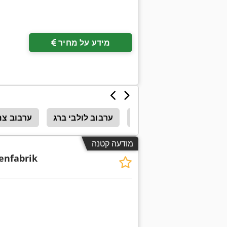
מידע על מחיר
מגש ערבוב
ערבוב לולבי ברג
ערבוב צמ
מודעה קטנה
enfabrik