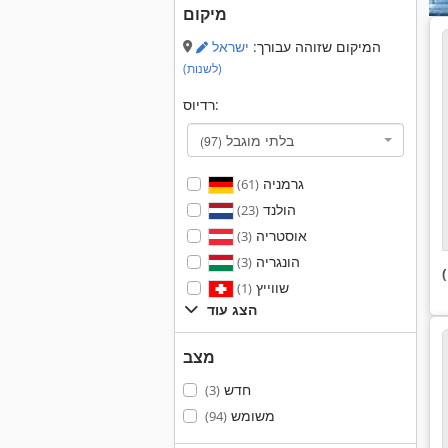
מיקום
המיקום שזוהה עבורך:
ישראל
(לשנות)
רדיוס:
בלתי מוגבל
(97)
גרמניה
(61)
הולנד
(23)
אוסטריה
(3)
הונגריה
(3)
שווייץ
(1)
הצג עוד
מצב
חדש
(3)
משומש
(94)