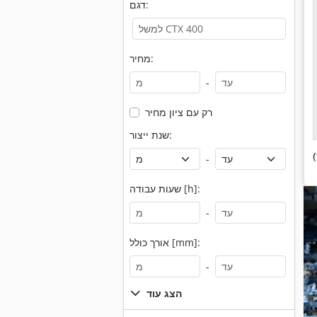
דגם:
מחיר:
-
רק עם ציון מחיר
שנת ייצור:
-
שעות עבודה [h]:
-
אורך כולל [mm]:
-
הצג עוד