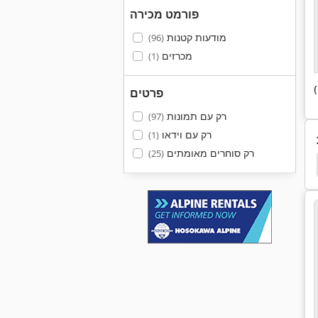
פורמט מכירה
מודעות קטנות
(96)
מכרזים
(1)
פרטים
רק עם תמונות
(97)
רק עם וידאו
(1)
רק סוחרים מאומתים
(25)
מפזר
מערבל רציף
אבקת סילו
n Dissolver