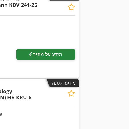
ann
KDV 241-25
מידע על מחיר
מודעה קטנה
ology
TN)
HB KRU 6