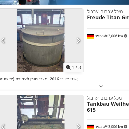
מיכל ערבוב וערבול
Freude Titan G
3,006 km
גרמניה
1
/
3
,
שנת ייצור:
2016
, מצב:
מוכן לעבודה (יד שניה)
מכל ערבוב וערבול
Tankbau Weilh
615
3,006 km
גרמניה