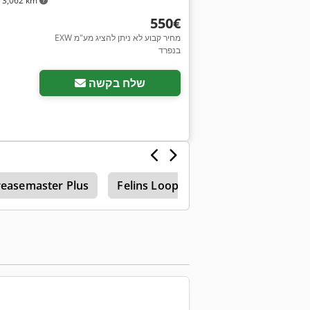
3,062 km
‏550 ‏€
EXW מחיר קבוע לא ניתן להציג מע"מ
בנפרד
שלח בקשה
reasemaster Plus
Felins Loop Plus
Johnston 2000