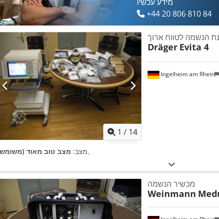
מידע עכשיו
+44 20 806 810 84
ת הנשמה לטווח ארוך
Dräger
Evita 4
Ingelheim am Rhein
1
/
14
,
מצב:
מצב טוב מאוד (משומש)
מכשיר הנשמה
Weinmann
Med