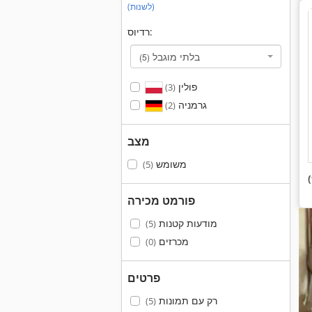
(לשנות)
רדיוס:
בלתי מוגבל
(5)
פולין
(3)
גרמניה
(2)
מצב
משומש
(5)
פורמט מכירה
מודעות קטנות
(5)
מכרזים
(0)
פרטים
רק עם תמונות
(5)