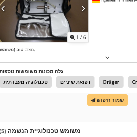
Ingelheim am Rhein
1
/
6
,
מצב:
טוב (משומש)
גלה מכונות משומשות נוספות
C
Dräger
רפואת שיניים
טכנולוגיה מעבדתית
שמור חיפוש
משומש טכנולוגיית הנשמה
(5)