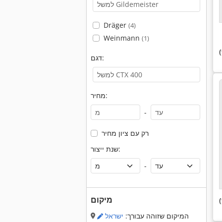
Dräger
(4)
Weinmann
(1)
דגם:
מחיר:
-
רק עם ציון מחיר
שנת ייצור:
-
מיקום
המיקום שזוהה עבורך:
ישראל