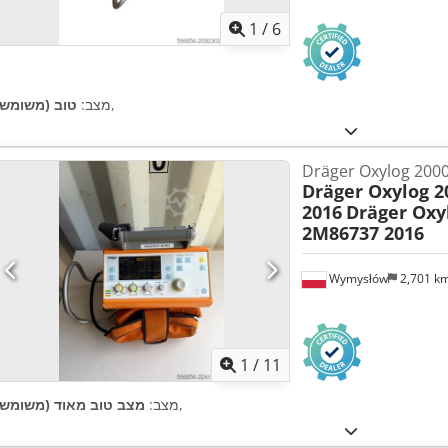
1
/
6
,
מצב:
טוב (משומש)
Dräger Oxylog 200
Dräger Oxylog 2
2016
Dräger Oxy
2M86737 2016
Wymysłów
2,701 k
1
/
11
,
מצב:
מצב טוב מאוד (משומש)