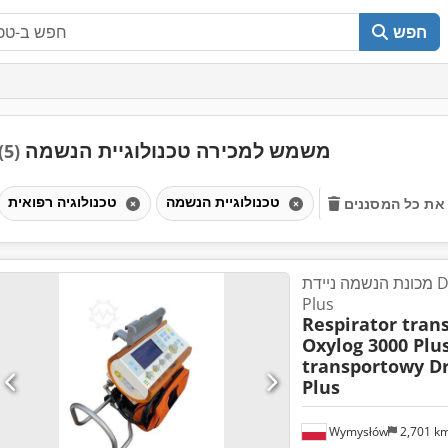
חפש
משמש למכירה טכנולוגיית הנשמה
(5)
טכנולוגיית הנשמה
טכנולוגיה רפואית
את כל המסננים
מכונת הנשמה ניידת Dräger Oxylog 3000
Plus
Respirator tran
Oxylog 3000 Plu
transportowy Dr
Plus
Wymysłów
2,701 k