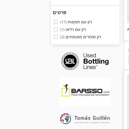
פרטים
רק עם תמונות
(17)
רק עם וידאו
(1)
רק סוחרים מאומתים
(2)
אורז מסנן
הלהקה מסנן
איאן מסנן
מסנן שמ