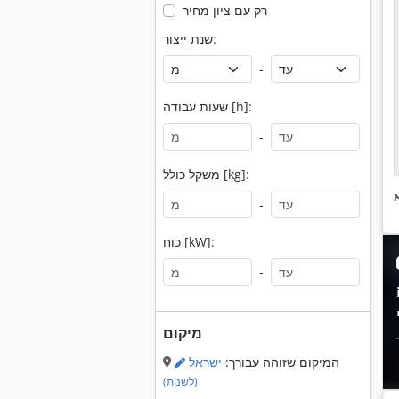
רק עם ציון מחיר
שנת ייצור:
-
שעות עבודה [h]:
-
משקל כולל [kg]:
-
כוח [kW]:
-
מיקום
המיקום שזוהה עבורך:
ישראל
(לשנות)