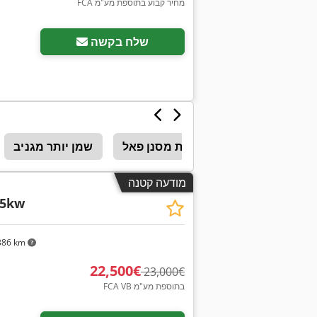
FCA מחיר קבוע בתוספת מע"מ
שלח בקשה
מחסניות מסנן פאל
שמן יותר מגניב
מודעה קטנה
45kw
386 km
‏22,500 ‏€
‏23,000 ‏€
FCA VB בתוספת מע"מ