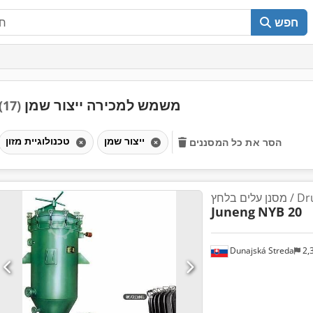
חפש
משמש למכירה ייצור שמן
(17)
ייצור שמן
טכנולוגיית מזון
הסר את כל המסננים
Druckbla
Juneng
NYB 20
Dunajská Streda
2,