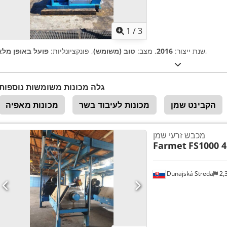
1
/
3
,
שנת ייצור:
2016
, מצב:
טוב (משומש)
, פונקציונליות:
פועל באופן מלא
גלה מכונות משומשות נוספות
הקבינט שמן
מכונות לעיבוד בשר
מכונות מאפיה
מכבש זרעי שמן
Farmet
FS1000 
Dunajská Streda
2,