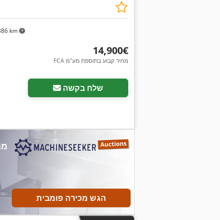
386 km
‏14,900 ‏€
FCA מחיר קבוע בתוספת מע"מ
שלח בקשה
הגש מכירה פומבית