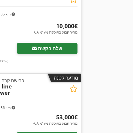
386 km
‏10,000 ‏€
FCA מחיר קבוע בתוספת מע"מ
שלח בקשה
,
שנת 
מודעה קטנה
כבישה קרה כפולה 400
 line
ower
386 km
‏53,000 ‏€
FCA מחיר קבוע בתוספת מע"מ