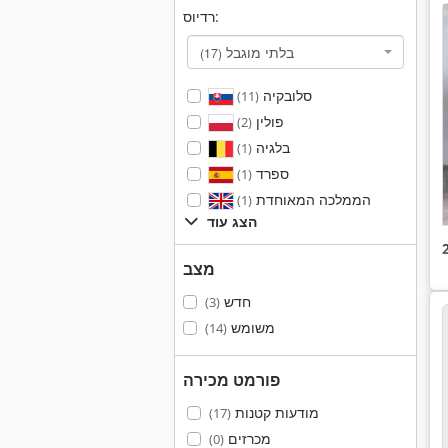
רדיוס:
בלתי מוגבל
(17)
סלובקיה
(11)
פולין
(2)
בלגיה
(1)
ספרד
(1)
הממלכה המאוחדת
(1)
הצג עוד
מצב
חדש
(3)
משומש
(14)
פורמט מכירה
מודעות קטנות
(17)
מכרזים
(0)