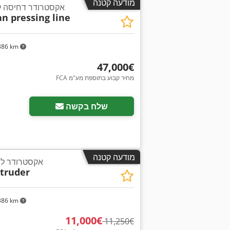
מודעה קטנה
אקסטרודר דחיסה לסויה, 1,200
n pressing line
386 km
‏47,000 ‏€
FCA מחיר קבוע בתוספת מע"מ
שלח בקשה
מודעה קטנה
אקסטרודר לסו
xtruder
386 km
‏11,000 ‏€
‏11,250 ‏€