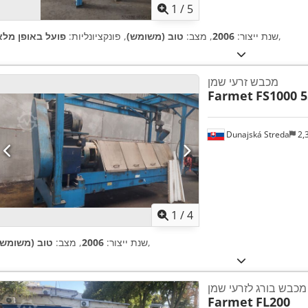
1
/
5
,
שנת ייצור:
2006
, מצב:
טוב (משומש)
, פונקציונליות:
פועל באופן מלא
מכבש זרעי שמן
Farmet
FS1000 
Dunajská Streda
2,
1
/
4
,
שנת ייצור:
2006
, מצב:
טוב (משומש)
מכבש בורג לזרעי שמן
Farmet
FL200