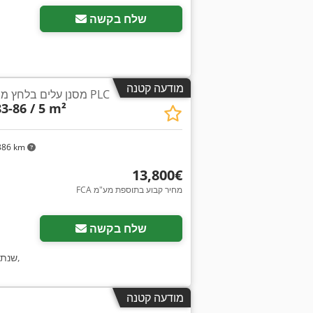
שלח בקשה
מודעה קטנה
מסנן עלים בלחץ מנירוסטה – אוטומטי עם PLC
3-86 / 5 m²
386 km
‏13,800 ‏€
FCA מחיר קבוע בתוספת מע"מ
שלח בקשה
,
שנת 
מודעה קטנה