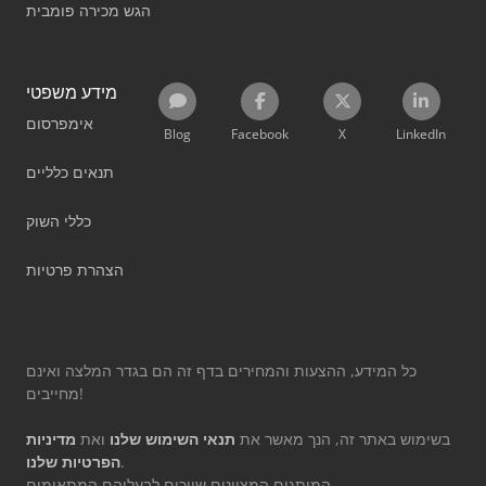
הגש מכירה פומבית
מידע משפטי
אימפרסום
Blog
Facebook
X
LinkedIn
תנאים כלליים
כללי השוק
הצהרת פרטיות
כל המידע, ההצעות והמחירים בדף זה הם בגדר המלצה ואינם
מחייבים!
בשימוש באתר זה, הנך מאשר את
תנאי השימוש שלנו
ואת
מדיניות
.
הפרטיות שלנו
המותגים המצוינים שייכים לבעליהם המתאימים.