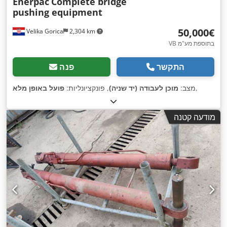
Enerpac
Complete bridge
pushing equipment
‏50,000 ‏€
Velika Gorica
2,304 km
VB בתוספת מע"מ
התקשר
פנה
,
מצב:
מוכן לעבודה (יד שניה)
, פונקציונליות:
פועל באופן מלא
מודעה קטנה