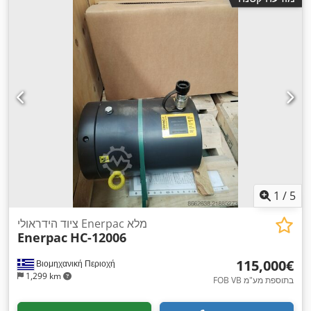
1
/
5
ציוד הידראולי Enerpac מלא
Enerpac
HC-12006
‏115,000 ‏€
Βιομηχανική Περιοχή
1,299 km
FOB VB בתוספת מע"מ