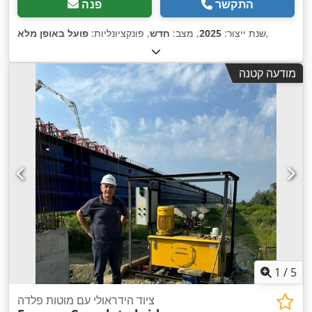
התקשר
פנה
,
שנת ייצור:
2025
, מצב:
חדש
, פונקציונליות:
פועל באופן מלא
מודעה קטנה
1
/
5
ציוד הידראולי עם מוטות פלדה