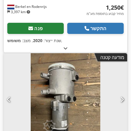
‏1,250 ‏€
Berkel en Rodenrijs
3,397 km
מחיר קבוע בתוספת מע"מ
התקשר
פנה
,
שנת ייצור:
2020
, מצב:
משומש
מודעה קטנה