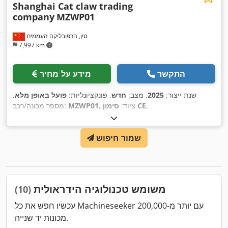
Shanghai Cat claw trading
company
MZWP01
סין, הרפובליקה העממית
7,997 km
התקשר
מידע על מחיר
שנת ייצור:
2025
, מצב:
חדש
, פונקציונליות:
פועל באופן מלא
,
,
סימון CE
, ציוד:
MZWP01
מספר מכונה/רכב:
שמור חיפוש
משומש טכנולוגיה הידראולית
(10)
עכשיו חפש את כל Machineseeker עם יותר מ-200,000
מכונות יד שנייה.