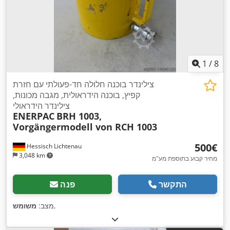
1
/
8
צילינדר בוכנה חלולה חד-פעולתי עם חזרת
קפיץ, בוכנה הידראולית, מגבה מכונות,
צילינדר הידראולי
ENERPAC
BRH 1003,
Vorgängermodell von RCH 1003
‏500 ‏€
Hessisch Lichtenau
3,048 km
מחיר קבוע בתוספת מע"מ
התקשר
פנה
,
מצב:
משומש