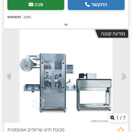
התקשר
פנה
,
מצב:
משומש
מודעה קטנה
1
/
7
מכונת תיוג שרוולים אוטומטית