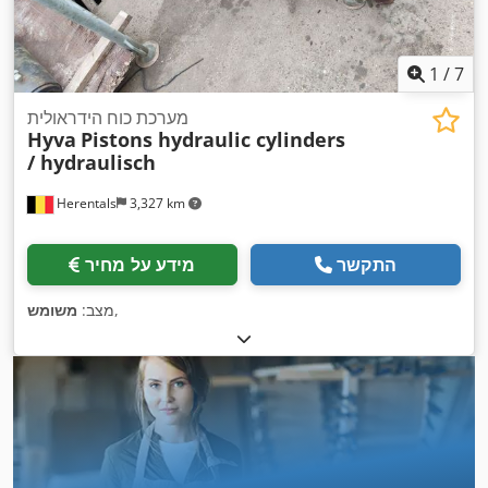
1
/
7
מערכת כוח הידראולית
Hyva
Pistons hydraulic cylinders
/ hydraulisch
Herentals
3,327 km
התקשר
מידע על מחיר
,
מצב:
משומש