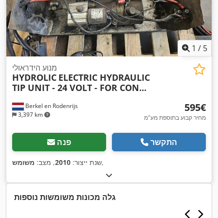
1
/
5
מנוע הידראולי
HYDROLIC
ELECTRIC HYDRAULIC
TIP UNIT - 24 VOLT - FOR CON...
‏595 ‏€
Berkel en Rodenrijs
3,397 km
מחיר קבוע בתוספת מע"מ
התקשר
פנה
,
שנת ייצור:
2010
, מצב:
משומש
גלה מכונות משומשות נוספות