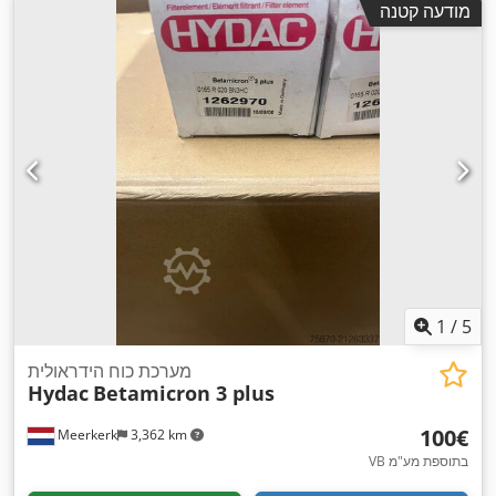
מודעה קטנה
1
/
5
מערכת כוח הידראולית
Hydac
Betamicron 3 plus
‏100 ‏€
Meerkerk
3,362 km
VB בתוספת מע"מ