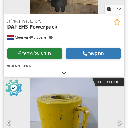
1
/
4
מערכת הידראולית
DAF
EHS Powerpack
Meerkerk
3,362 km
התקשר
מידע על מחיר
,
מצב:
משומש
מודעה קטנה