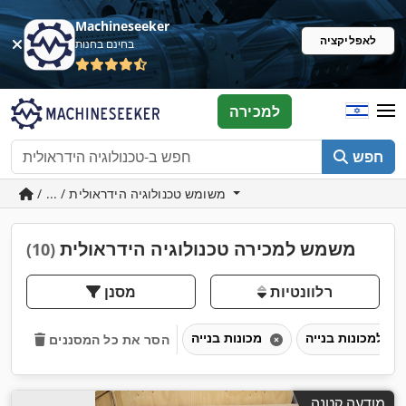
Machineseeker
לאפליקציה
בחינם בחנות
למכירה
חפש
/ ... / משומש טכנולוגיה הידראולית
משמש למכירה טכנולוגיה הידראולית
(10)
רלוונטיות
מסנן
מכונות בנייה
הסר את כל המסננים
מודעה קטנה