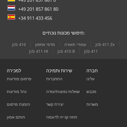
+49 201 857 861 80
+34 911 433 456
חיפושי מכונות נוכחיים:
Jcb 411 Zx
עמודי תאורה
מדפי אחסון
Jcb 416
Jcb 411 Ht
Jcb 410 B
Jcb 411
חברה
שירות ותמיכה
למכירה
עלינו
התחברות
פרסום מודעות
מכבש
שאלות נפוצות/עזרה
נהל מודעות
משרות
יצירת קשר
הזמנת פרסום
חוזה קנייה לדוגמה
חותם אמון