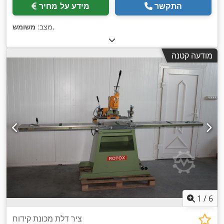
התקשר
מידע על מחיר
,
מצב:
משומש
מודעה קטנה
1
/
6
ציר דלת מכונת קידוח