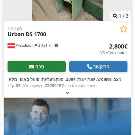
1
/
3
מקדחה
Urban
DS 1700
‏2,800 ‏€
Pressbaum
2,481 km
VB בתוספת מע"מ
התקשר
פנה
מצב:
משומש
, שנת ייצור:
2004
, פונקציונליות:
פועל באופן מלא
,
,
מספר מכונה/רכב:
22000157
, משקל כולל:
63 ק"ג