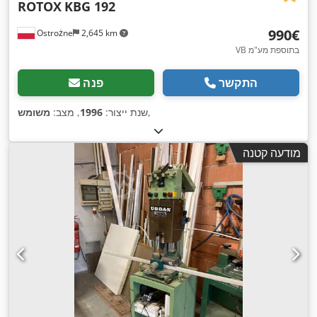
ROTOX
KBG 192
‏990 ‏€
Ostrożne
2,645 km
VB בתוספת מע"מ
התקשר
פנה
,
שנת ייצור:
1996
, מצב:
משומש
מודעה קטנה