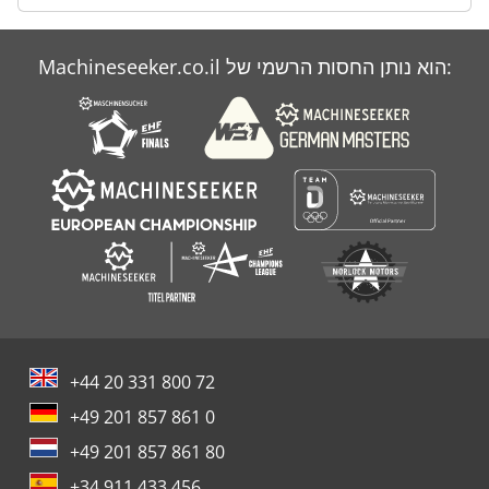
Machineseeker.co.il הוא נותן החסות הרשמי של:
+44 20 331 800 72
+49 201 857 861 0
+49 201 857 861 80
+34 911 433 456