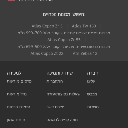
חיפושי מכונות נוכחיים:
Atlas Copco Zr 3
Atlas Tw 160
מכונות פריזת שיניים אנכיות – קוטר גלגל 700–999 מ"מ
Atlas Copco Zr 55
מכונות כרסום שיניים אנכיות - קוטר גלגל 500–699 מ"מ
Atlas Copco Zt 22
Atn Zebra 12
חברה
שירות ותמיכה
למכירה
עלינו
התחברות
פרסום מודעות
מכבש
שאלות נפוצות/עזרה
נהל מודעות
משרות
יצירת קשר
הזמנת פרסום
חוזה קנייה לדוגמה
חותם אמון