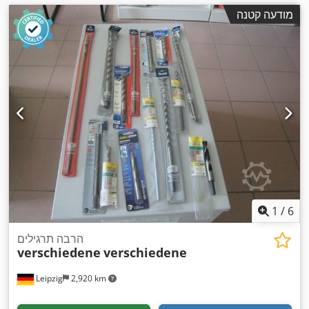
מודעה קטנה
1
/
6
הרבה תרגילים
verschiedene
verschiedene
Leipzig
2,920 km