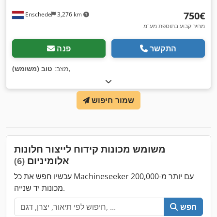
‏750 ‏€
Enschede
3,276 km
מחיר קבוע בתוספת מע"מ
התקשר
פנה
,
מצב:
טוב (משומש)
שמור חיפוש
משומש מכונות קידוח לייצור חלונות
אלומיניום
(6)
עכשיו חפש את כל Machineseeker עם יותר מ-200,000
מכונות יד שנייה.
חפש