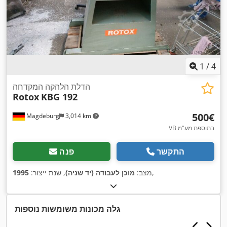
1
/
4
הדלת הלהקה המקדחה
Rotox
KBG 192
‏500 ‏€
Magdeburg
3,014 km
VB בתוספת מע"מ
התקשר
פנה
,
מצב:
מוכן לעבודה (יד שניה)
, שנת ייצור:
1995
גלה מכונות משומשות נוספות