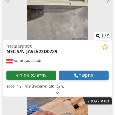
1
/
5
מפסקים ובקרה
NEC
S/N JA5L522D0729
Wien
2,468 km
התקשר
מידע על מחיר
,
מצב:
טוב (משומש)
, שנת ייצור:
2005
מודעה קטנה