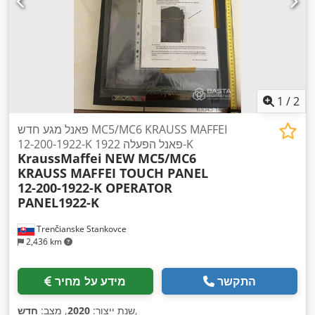
1
/
2
פאנל מגע חדש MC5/MC6 KRAUSS MAFFEI
12-200-1922-K פאנל הפעלה 1922-K
KraussMaffei
NEW MC5/MC6
KRAUSS MAFFEI TOUCH PANEL
12-200-1922-K OPERATOR
PANEL1922-K
Trenčianske Stankovce
2,436 km
התקשר
מידע על מחיר
,
שנת ייצור:
2020
, מצב:
חדש