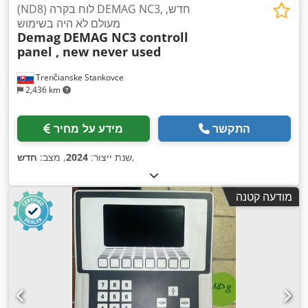
(ND8) לוח בקרה DEMAG NC3, חדש,
מעולם לא היה בשימוש
Demag
DEMAG NC3 controll
panel , new never used
Trenčianske Stankovce
2,436 km
התקשר
מידע על מחיר
,
שנת ייצור:
2024
, מצב:
חדש
מודעה קטנה