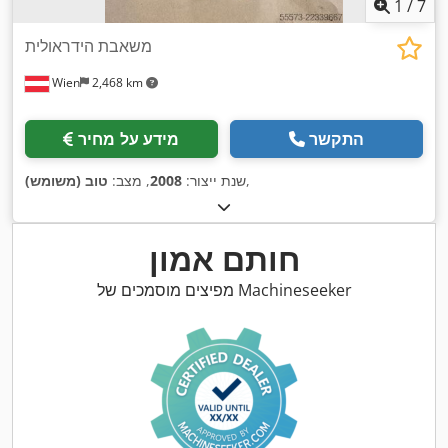
1
/
7
משאבת הידראולית
Wien
2,468 km
התקשר
מידע על מחיר
,
שנת ייצור:
2008
, מצב:
טוב (משומש)
חותם אמון
מפיצים מוסמכים של Machineseeker