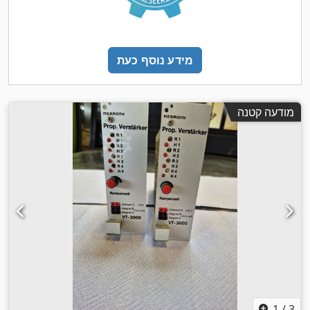
מידע נוסף כעת
מודעה קטנה
1
/
3