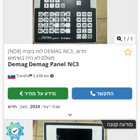
1
/
1
(ND8) לוח בקרה DEMAG NC3, חדש,
מעולם לא היה בשימוש
Demag
Demag Panel NC3
Trenčín
2,438 km
התקשר
מידע על מחיר
,
שנת ייצור:
2024
, מצב:
חדש
מודעה קטנה