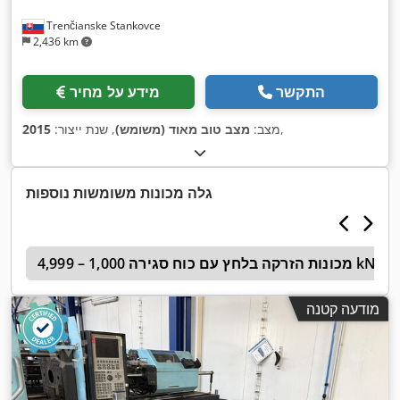
Trenčianske Stankovce
2,436 km
התקשר
מידע על מחיר
,
מצב:
מצב טוב מאוד (משומש)
, שנת ייצור:
2015
גלה מכונות משומשות נוספות
מכונות הזרקה בלחץ עם כוח סגירה 1,000 – 4,999 kN
g
מודעה קטנה