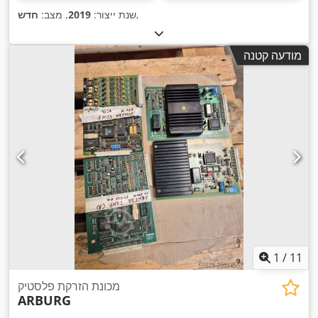
,
שנת ייצור:
2019
, מצב:
חדש
מודעה קטנה
1
/
11
מכונת הזרקת פלסטיק
ARBURG