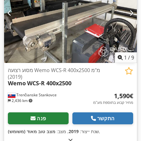
1
/
9
מסוע רצועה Wemo WCS-R 400x2500 מ"מ
(2019)
Wemo
WCS-R 400x2500
‏1,590 ‏€
Trenčianske Stankovce
2,436 km
מחיר קבוע בתוספת מע"מ
התקשר
פנה
,
שנת ייצור:
2019
, מצב:
מצב טוב מאוד (משומש)