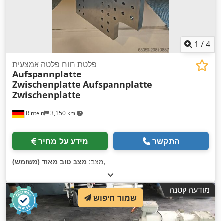
1
/
4
פלטת רווח פלטה אמצעית
Aufspannplatte
Zwischenplatte
Aufspannplatte
Zwischenplatte
Rinteln
3,150 km
התקשר
מידע על מחיר
,
מצב:
מצב טוב מאוד (משומש)
מודעה קטנה
שמור חיפוש