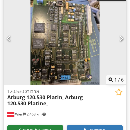
1
/
6
ארבורג 120.530
Arburg 120.530 Platin,
Arburg
120.530 Platine,
Wien
2,468 km