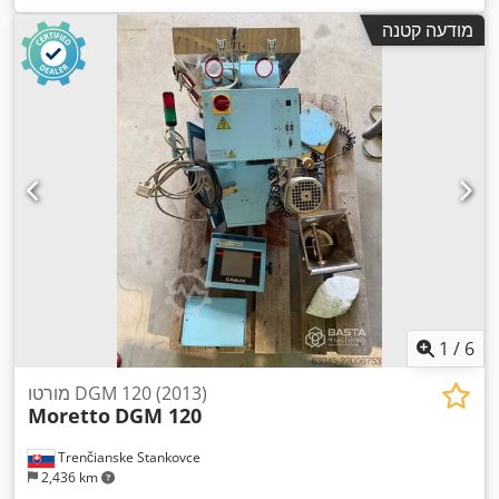
מודעה קטנה
1
/
6
מורטו DGM 120 (2013)
Moretto
DGM 120
Trenčianske Stankovce
2,436 km