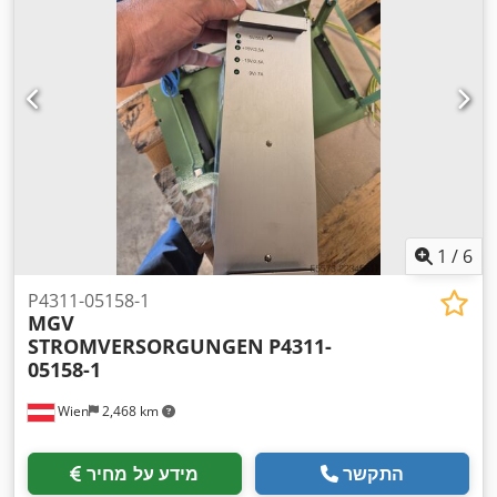
1
/
6
P4311-05158-1
MGV
STROMVERSORGUNGEN
P4311-
05158-1
Wien
2,468 km
התקשר
מידע על מחיר