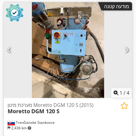
מודעה קטנה
1
/
4
מערכת מינון Moretto DGM 120 S (2015)
Moretto
DGM 120 S
Trenčianske Stankovce
2,436 km