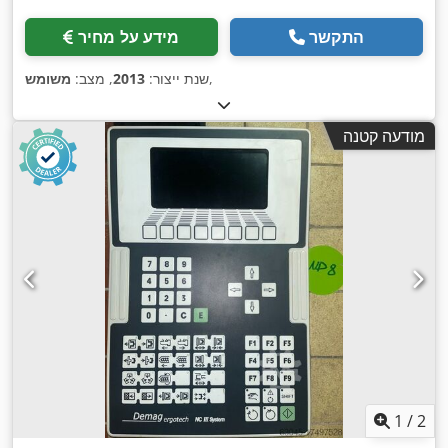
התקשר
מידע על מחיר
,
שנת ייצור:
2013
, מצב:
משומש
מודעה קטנה
1
/
2