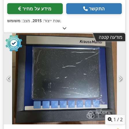
התקשר
מידע על מחיר
,
שנת ייצור:
2015
, מצב:
משומש
מודעה קטנה
1
/
2