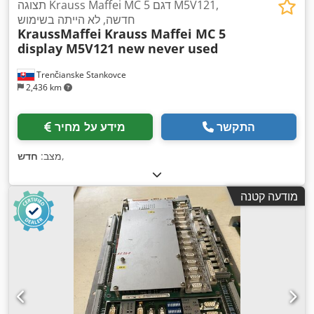
תצוגה Krauss Maffei MC 5 דגם M5V121,
חדשה, לא הייתה בשימוש
KraussMaffei
Krauss Maffei MC 5
display M5V121 new never used
Trenčianske Stankovce
2,436 km
התקשר
מידע על מחיר
,
מצב:
חדש
מודעה קטנה