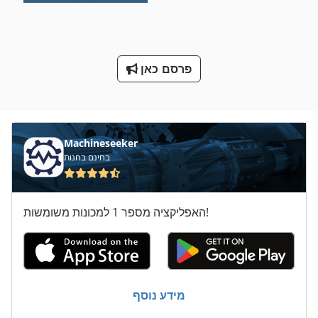
סדר מכונה
על מיני ואנים
פרסם כאן
שעועית עם פרוסות המכונה
Machineseeker
בחינם בחנות
האפליקציה מספר 1 למכונות משומשות!
מידע נוסף