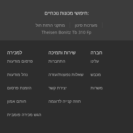
חיפושי מכונות נוכחיים:
מערכות סינון
מתקני התזת חול
Theisen Bonitz Tb 310 Fp
חברה
שירות ותמיכה
למכירה
עלינו
התחברות
פרסום מודעות
מכבש
שאלות נפוצות/עזרה
נהל מודעות
משרות
יצירת קשר
הזמנת פרסום
חוזה קנייה לדוגמה
חותם אמון
הגש מכירה פומבית