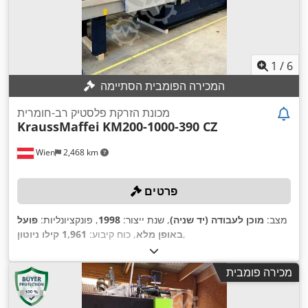
1
/
6
המכירה הפומבית הסתיימה
מכונת הזרקת פלסטיק רב-חומרית
KraussMaffei
KM200-1000-390 CZ
Wien
2,468 km
פרטים
מצב:
מוכן לעבודה (יד שניה)
, שנת ייצור:
1998
, פונקציונליות:
פועל
,
באופן מלא
, כוח קיבוע:
1,961 קילו ניוטון
מכירה פומבית