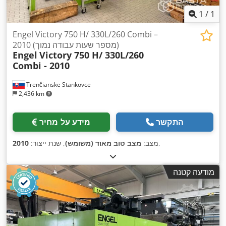
1
/
1
Engel Victory 750 H/ 330L/260 Combi –
2010 (מספר שעות עבודה נמוך)
Engel
Victory 750 H/ 330L/260
Combi - 2010
Trenčianske Stankovce
2,436 km
התקשר
מידע על מחיר
,
מצב:
מצב טוב מאוד (משומש)
, שנת ייצור:
2010
מודעה קטנה