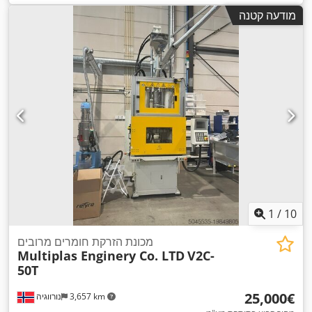
מודעה קטנה
1
/
10
מכונת הזרקת חומרים מרובים
Multiplas Enginery Co. LTD
V2C-
50T
‏25,000 ‏€
3,657 km
נורווגיה