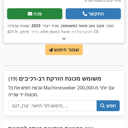
מחיר קבוע בתוספת מע"מ
התקשר
פנה
מצב:
מצב טוב מאוד (משומש)
, שנת ייצור:
2023
, שעות עבודה:
,
סימון CE
, פונקציונליות:
פועל באופן מלא
, ציוד:
421 h
שמור חיפוש
משומש מכונת הזרקת רב-רכיבים
(19)
עכשיו חפש את כל Machineseeker עם יותר מ-200,000
מכונות יד שנייה.
חפש