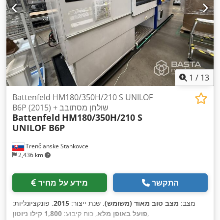
1
/
13
Battenfeld HM180/350H/210 S UNILOF
B6P (2015) + שולחן מסתובב
Battenfeld
HM180/350H/210 S
UNILOF B6P
Trenčianske Stankovce
2,436 km
התקשר
מידע על מחיר
מצב:
מצב טוב מאוד (משומש)
, שנת ייצור:
2015
, פונקציונליות:
,
פועל באופן מלא
, כוח קיבוע:
1,800 קילו ניוטון