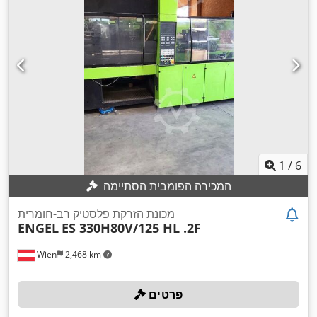
1
/
6
המכירה הפומבית הסתיימה
מכונת הזרקת פלסטיק רב-חומרית
ENGEL
ES 330H80V/125 HL .2F
Wien
2,468 km
פרטים