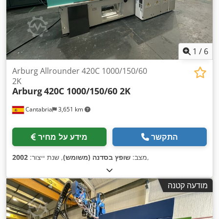
1
/
6
Arburg Allrounder 420C 1000/150/60
2K
Arburg
420C 1000/150/60 2K
Cantabria
3,651 km
התקשר
מידע על מחיר
,
מצב:
שופץ בסדנה (משומש)
, שנת ייצור:
2002
מודעה קטנה