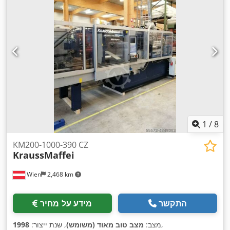
1
/
8
KM200-1000-390 CZ
KraussMaffei
Wien
2,468 km
התקשר
מידע על מחיר
,
מצב:
מצב טוב מאוד (משומש)
, שנת ייצור:
1998