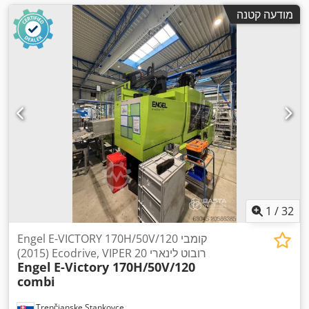
מודעה קטנה
1
/
32
Engel E-VICTORY 170H/50V/120 קומבי
(2015) Ecodrive, VIPER 20 רובוט לינארי
Engel
E-Victory 170H/50V/120
combi
Trenčianske Stankovce