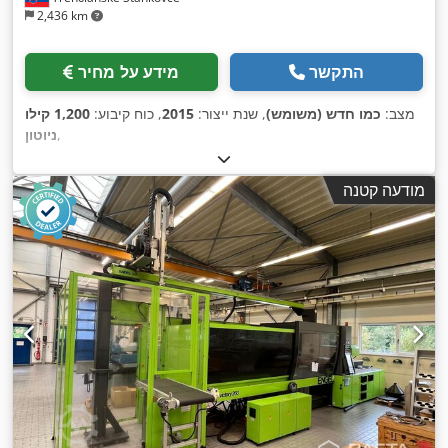
2,436 km
התקשר
מידע על מחיר
מצב:
כמו חדש (משומש)
, שנת ייצור:
2015
, כוח קיבוע:
1,200 קילו
,
ניוטון
מודעה קטנה