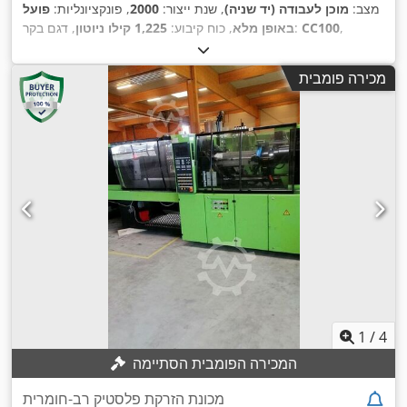
מצב:
מוכן לעבודה (יד שניה)
, שנת ייצור:
2000
, פונקציונליות:
פועל
,
CC100
, דגם בקר:
באופן מלא
, כוח קיבוע:
1,225 קילו ניוטון
מכירה פומבית
1
/
4
המכירה הפומבית הסתיימה
מכונת הזרקת פלסטיק רב-חומרית