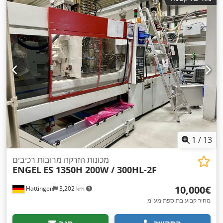
1
/
13
מכונות הזרקה מרובות רכיבים
ENGEL
ES 1350H 200W / 300HL-2F
‏10,000 ‏€
Hattingen
3,202 km
מחיר קבוע בתוספת מע"מ