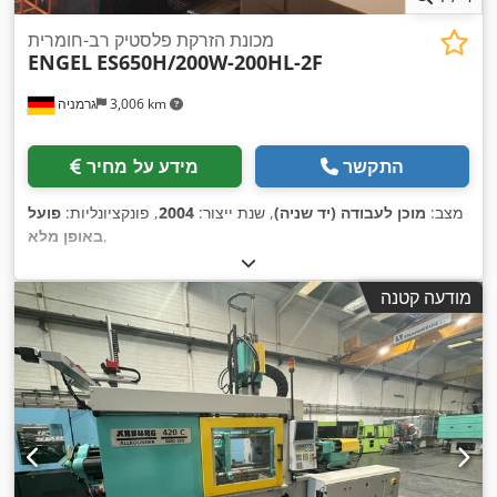
מכונת הזרקת פלסטיק רב-חומרית
ENGEL
ES650H/200W-200HL-2F
3,006 km
גרמניה
התקשר
מידע על מחיר
מצב:
מוכן לעבודה (יד שניה)
, שנת ייצור:
2004
, פונקציונליות:
פועל
,
באופן מלא
מודעה קטנה