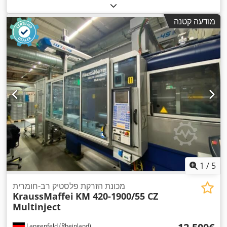
מודעה קטנה
1
/
5
מכונת הזרקת פלסטיק רב-חומרית
KraussMaffei
KM 420-1900/55 CZ
Multinject
Langenfeld (Rheinland)