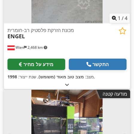
1
/
4
מכונת הזרקת פלסטיק רב-חומרית
ENGEL
Wien
2,468 km
התקשר
מידע על מחיר
,
מצב:
מצב טוב מאוד (משומש)
, שנת ייצור:
1998
מודעה קטנה