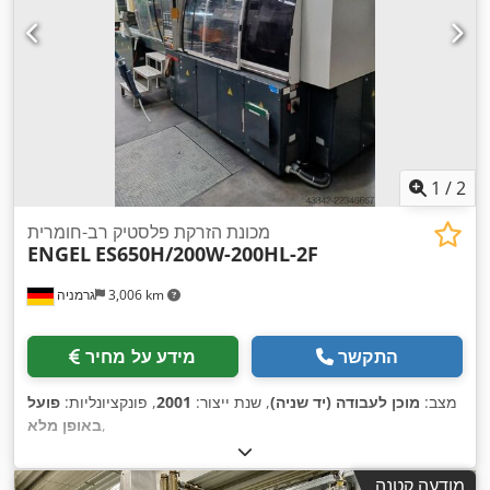
1
/
2
מכונת הזרקת פלסטיק רב-חומרית
ENGEL
ES650H/200W-200HL-2F
3,006 km
גרמניה
התקשר
מידע על מחיר
מצב:
מוכן לעבודה (יד שניה)
, שנת ייצור:
2001
, פונקציונליות:
פועל
,
באופן מלא
מודעה קטנה