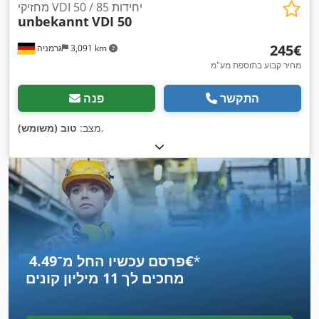
מחזיקי VDI 50 / 85 יחידות
unbekannt
VDI 50
‏245 ‏€
3,091 km
גרמניה
מחיר קבוע בתוספת מע"מ
התקשר
פנה
,
מצב:
טוב (משומש)
*
פרסם עכשיו החל מ־‏4.49 ‏€
מחכים לך
11 מיליון קונים