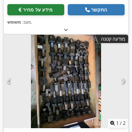
התקשר
מידע על מחיר
,
מצב:
משומש
מודעה קטנה
1
/
2