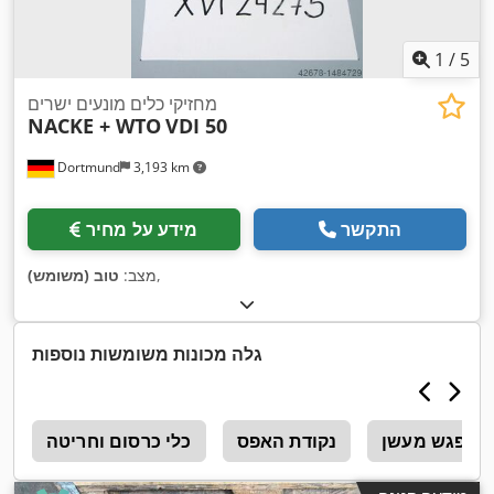
1
/
5
מחזיקי כלים מונעים ישרים
NACKE + WTO
VDI 50
Dortmund
3,193 km
התקשר
מידע על מחיר
,
מצב:
טוב (משומש)
גלה מכונות משומשות נוספות
ת מפגש מעשן
נקודת האפס
כלי כרסום וחריטה
מ