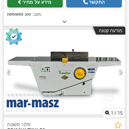
התקשר
מידע על מחיר
,
מצב:
טוב (משומש)
מודעה קטנה
1
/
15
פלנר משטח