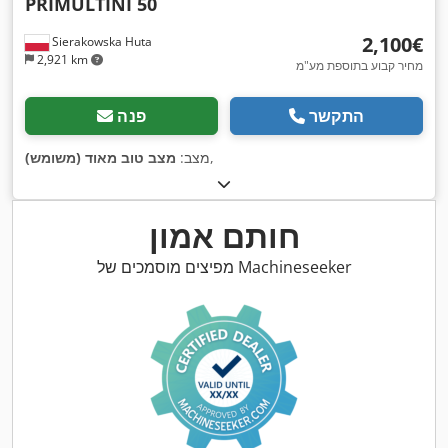
PRIMULTINI 50
‏2,100 ‏€
Sierakowska Huta
2,921 km
מחיר קבוע בתוספת מע"מ
התקשר
פנה
,
מצב:
מצב טוב מאוד (משומש)
חותם אמון
מפיצים מוסמכים של Machineseeker