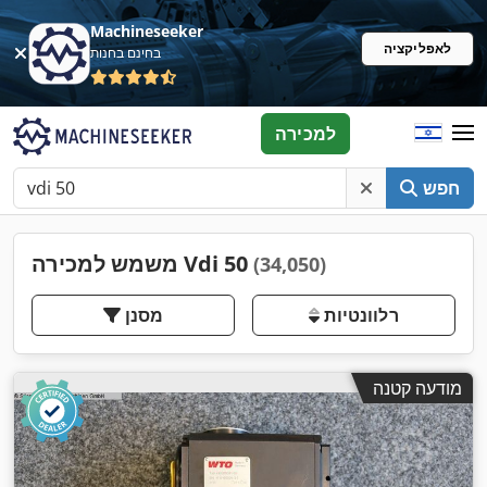
Machineseeker
לאפליקציה
בחינם בחנות
למכירה
חפש
משמש למכירה Vdi 50
(34,050)
רלוונטיות
מסנן
מודעה קטנה