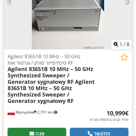
1
/
8
Agilent 83651B 10 MHz – 50 GHz
סינתיסייזר סורק / גנרטור אות RF
Agilent 83651B 10 MHz – 50 GHz
Synthesized Sweeper /
Generator sygnałowy RF
Agilent
83651B 10 MHz – 50 GHz
Synthesized Sweeper /
Generator sygnałowy RF
‏10,999 ‏€
Wymysłów
2,701 km
מחיר קבוע בתוספת מע"מ
התקשר
פנה