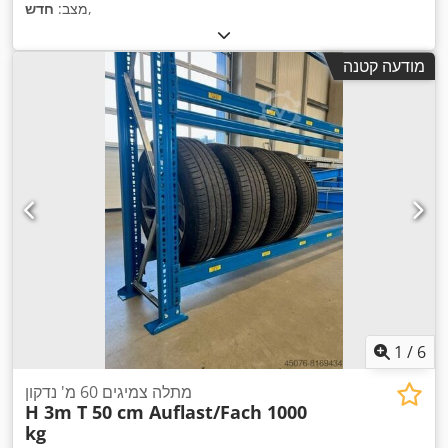
,
מצב:
חדש
מודעה קטנה
1
/
6
מתלה צמיגים 60 מ' נדקון
H 3m T 50 cm Auflast/Fach 1000
kg