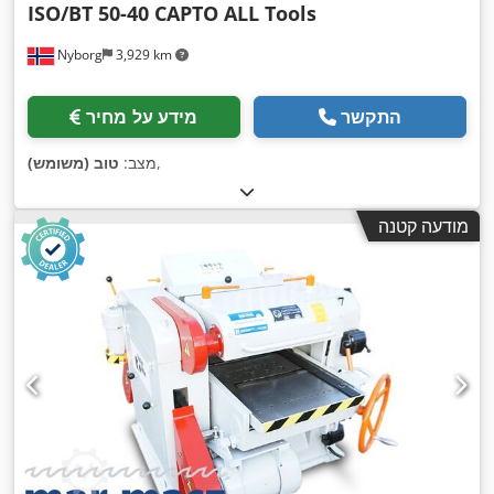
ISO/BT 50-40 CAPTO ALL Tools
Nyborg
3,929 km
התקשר
מידע על מחיר
,
מצב:
טוב (משומש)
מודעה קטנה