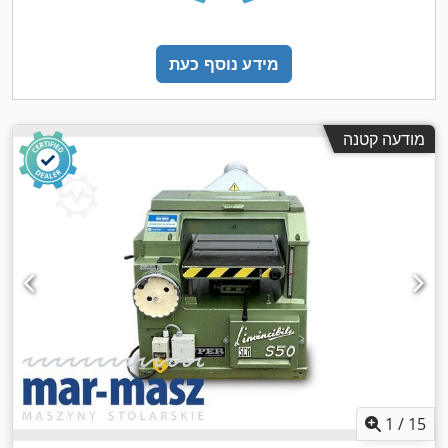
מידע נוסף כעת
מודעה קטנה
1
/
15