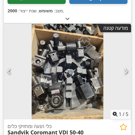
,
מצב:
משומש
, שנת ייצור:
2000
מודעה קטנה
1
/
5
כלי הנעה ומחזיקי כלים
Sandvik Coromant
VDI 50-40