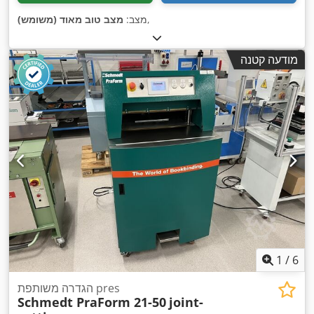
,
מצב:
מצב טוב מאוד (משומש)
מודעה קטנה
1
/
6
הגדרה משותפת pres
Schmedt PraForm 21-50
joint-