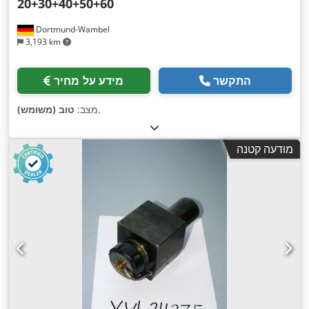
20+30+40+50+60
Dortmund-Wambel
3,193 km
התקשר
מידע על מחיר
,
מצב:
טוב (משומש)
מודעה קטנה