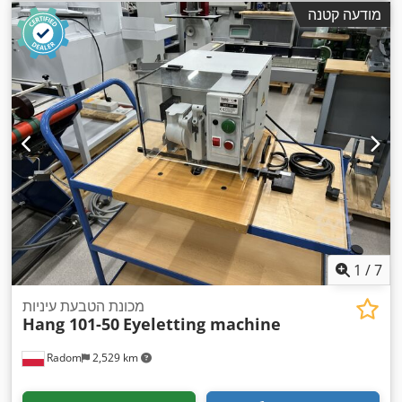
מודעה קטנה
1
/
7
מכונת הטבעת עיניות
Hang 101-50
Eyeletting machine
Radom
2,529 km