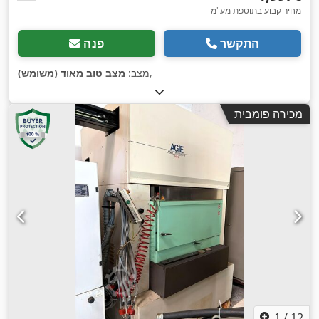
מחיר קבוע בתוספת מע"מ
התקשר
פנה
,
מצב:
מצב טוב מאוד (משומש)
מכירה פומבית
1
/
12