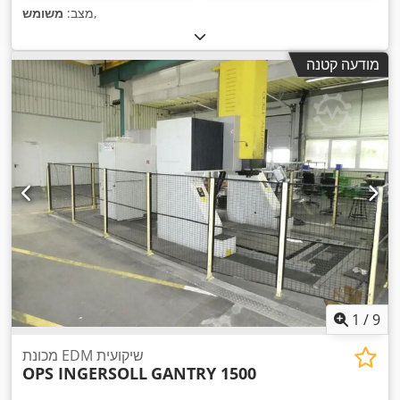
,
מצב:
משומש
מודעה קטנה
1
/
9
מכונת EDM שיקועית
OPS INGERSOLL
GANTRY 1500