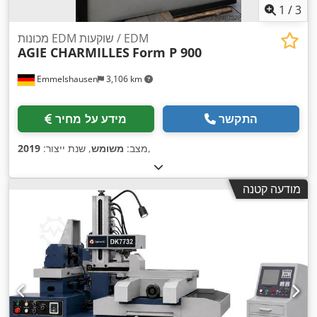
1
/
3
מכונות EDM שוקעות / EDM
AGIE CHARMILLES
Form P 900
Emmelshausen
3,106 km
התקשר
מידע על מחיר
,
מצב:
משומש
, שנת ייצור:
2019
מודעה קטנה