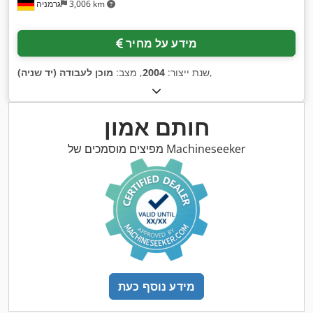
3,006 km
גרמניה
מידע על מחיר
,
שנת ייצור:
2004
, מצב:
מוכן לעבודה (יד שניה)
חותם אמון
מפיצים מוסמכים של Machineseeker
מידע נוסף כעת