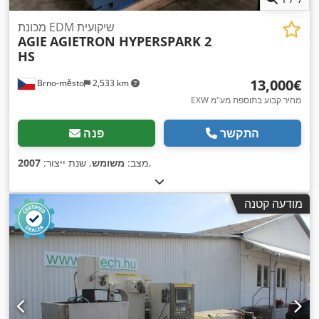
מכונת EDM שיקועית
AGIE
AGIETRON HYPERSPARK 2
HS
‏13,000 ‏€
Brno-město
2,533 km
EXW מחיר קבוע בתוספת מע"מ
התקשר
פנה
,
מצב:
משומש
, שנת ייצור:
2007
מודעה קטנה