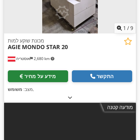
1
/
9
מכונת שוקע למות
AGIE
MONDO STAR 20
2,680 km
אוסטריה
התקשר
מידע על מחיר
,
מצב:
משומש
מודעה קטנה