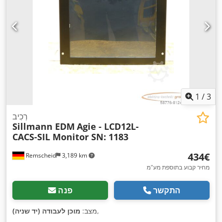
1
/
3
רְכִיב
Sillmann EDM
Agie - LCD12L-
CACS-SIL Monitor SN: 1183
‏434 ‏€
Remscheid
3,189 km
מחיר קבוע בתוספת מע"מ
התקשר
פנה
,
מצב:
מוכן לעבודה (יד שניה)