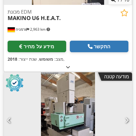
מכונת EDM
MAKINO
U6 H.E.A.T.
2,963 km
גרמניה
התקשר
מידע על מחיר
,
מצב:
משומש
, שנת ייצור:
2018
מודעה קטנה