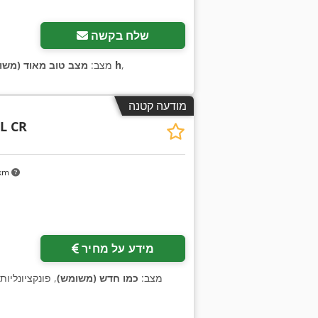
שלח בקשה
,
24,000 h
מצב:
מצב טוב מאוד (משו
מודעה קטנה
FL CR
 km
מידע על מחיר
מצב:
כמו חדש (משומש)
, פונקציונליות