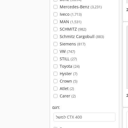
Mercedes-Benz
(3,231)
Iveco
(1,713)
MAN
(1,531)
SCHMITZ
(982)
Schmitz Cargobull
(883)
Siemens
(817)
VW
(747)
STILL
(27)
Toyota
(24)
Hyster
(7)
Crown
(5)
Atlet
(2)
Carer
(2)
דגם: