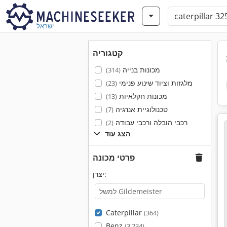
ישראל
קטגוריה
מכונות בנייה
(314)
מלגזות וציוד שינוע פנימי
(23)
מכונות חקלאיות
(13)
טכנולוגיית אנרגיה
(7)
רכבי הובלה ורכבי עבודה
(2)
הצג עוד
פרטי מכונה
יצרן:
Caterpillar
(364)
Benz
(3,234)