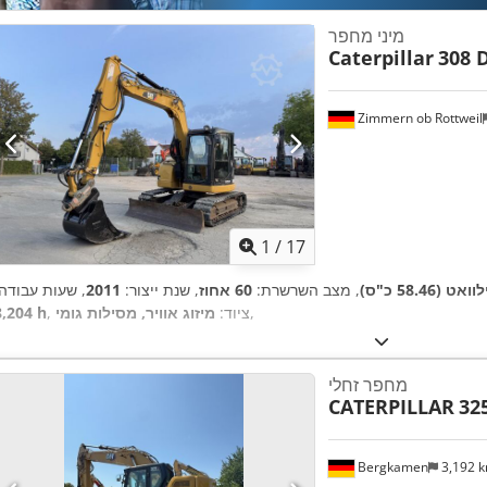
מיני מחפר
Caterpillar
308 
Zimmern ob Rottweil
1
/
17
, מצב השרשרת:
60 אחוז
, שנת ייצור:
2011
, שעות עבודה:
,
, ציוד:
מיזוג אוויר, מסילות גומי
8,204 h
מחפר זחלי
CATERPILLAR
32
Bergkamen
3,192 