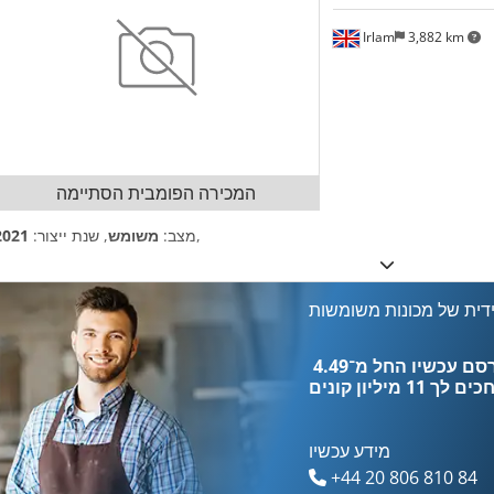
Irlam
3,882 km
המכירה הפומבית הסתיימה
,
מצב:
משומש
, שנת ייצור:
2021
דית של מכונות משומשות
כים לך
11 מיליון קונים
מידע עכשיו
+44 20 806 810 84