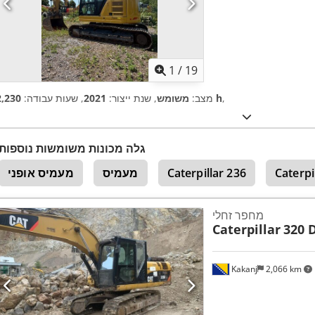
1
/
19
,
2,230 h
מצב:
משומש
, שנת ייצור:
2021
, שעות עבודה:
גלה מכונות משומשות נוספות
Caterpi
Caterpillar 236
מעמיס
מעמיס אופני
מחפר זחלי
Caterpillar
320 
Kakanj
2,066 km