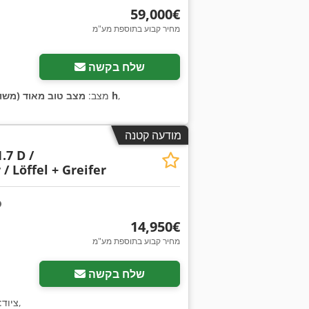
‏59,000 ‏€
מחיר קבוע בתוספת מע"מ
שלח בקשה
,
13,300 h
מצב:
מצב טוב מאוד (משו
מודעה קטנה
.7 D /
/ Löffel + Greifer
‏14,950 ‏€
מחיר קבוע בתוספת מע"מ
שלח בקשה
,
, ציוד