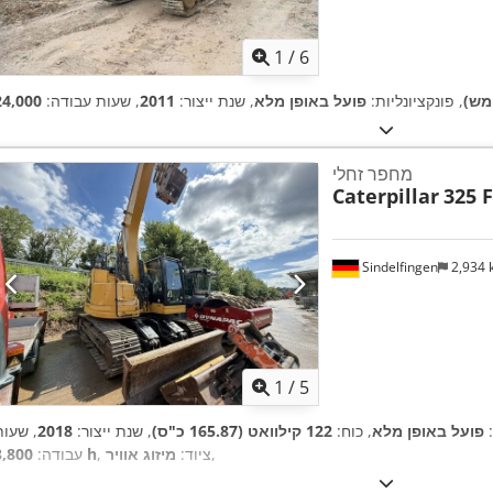
1
/
6
מש)
, פונקציונליות:
פועל באופן מלא
, שנת ייצור:
2011
, שעות עבודה:
מחפר זחלי
Caterpillar
325 
Sindelfingen
2,934
1
/
5
:
פועל באופן מלא
, כוח:
122 קילוואט (165.87 כ"ס)
, שנת ייצור:
2018
, שעות
,
, ציוד:
מיזוג אוויר
3,800 h
עבודה: