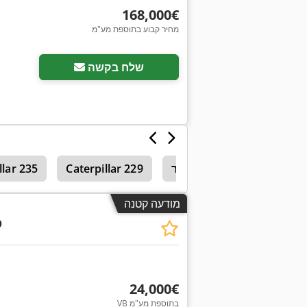
‏168,000 ‏€
מחיר קבוע בתוספת מע"מ
שלח בקשה
מינִי מחפר
Caterpillar 229
llar 235
מודעה קטנה
D
‏24,000 ‏€
VB בתוספת מע"מ