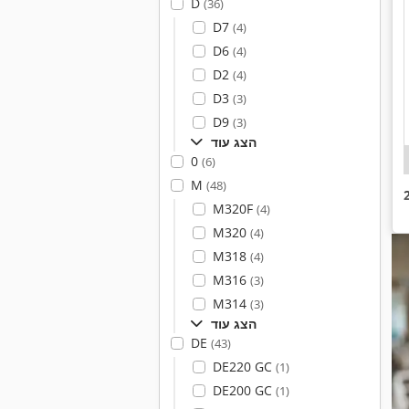
D
(36)
D7
(4)
D6
(4)
D2
(4)
D3
(3)
D9
(3)
הצג עוד
0
(6)
M
(48)
M320F
(4)
M320
(4)
M318
(4)
M316
(3)
M314
(3)
הצג עוד
DE
(43)
DE220 GC
(1)
DE200 GC
(1)