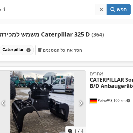
חפש
משמש למכירה Caterpillar 325 D
(364)
Caterpillar
הסר את כל המסננים
אחרים
CATERPILLAR
Sor
B/D Anbaugerä
Peine
3,100 km
1
/
4