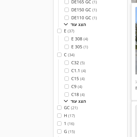
DE165 GC
(1)
DE150 GC
(1)
DE110 GC
(1)
הצג עוד
E
(37)
E 308
(4)
E 305
(1)
C
(34)
C32
(5)
C1.1
(4)
C15
(4)
C9
(4)
C18
(4)
הצג עוד
GC
(21)
H
(17)
1
(16)
G
(15)