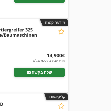
מודעה קטנה
tiergreifer 325
te/Baumaschinen
‏14,900 ‏€
מחיר קבוע בתוספת מע"מ
שלח בקשה
קליקאאוט
2D