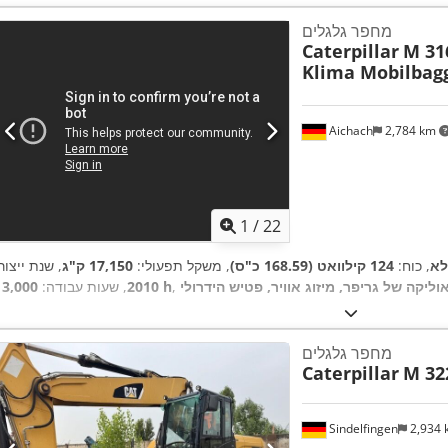
מחפר גלגלים
Caterpillar
M 31
Klima Mobilbag
Aichach
2,784 km
1
/
22
לא
, כוח:
124 קילוואט (168.59 כ"ס)
, משקל תפעולי:
17,150 ק"ג
, שנת ייצור
וליקה של גריפר, מיזוג אוויר, פטיש הידרולי
13,000 h
2010
, שעות עבודה:
מחפר גלגלים
Caterpillar
M 32
Sindelfingen
2,934