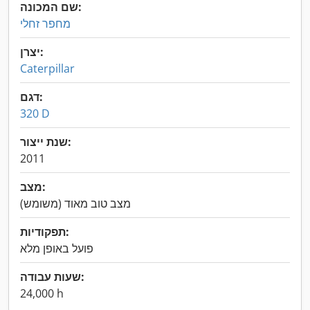
שם המכונה:
מחפר זחלי
יצרן:
Caterpillar
דגם:
320 D
שנת ייצור:
2011
מצב:
מצב טוב מאוד (משומש)
תפקודיות:
פועל באופן מלא
שעות עבודה:
24,000 h