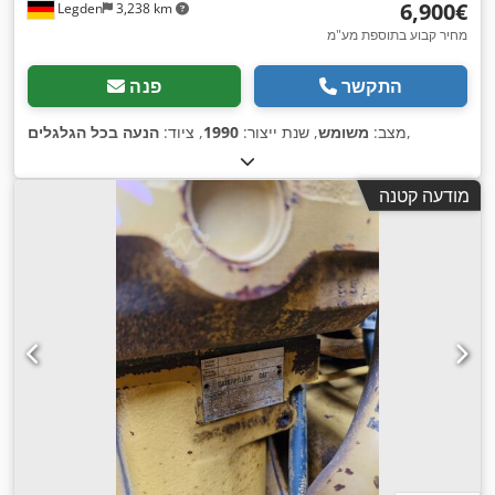
‏6,900 ‏€
Legden
3,238 km
מחיר קבוע בתוספת מע"מ
התקשר
פנה
,
מצב:
משומש
, שנת ייצור:
1990
, ציוד:
הנעה בכל הגלגלים
מודעה קטנה