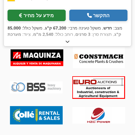
התקשר
מידע על מחיר
מצב:
חדש
, משקל טעינה מרבי:
67,200 ק"ג
, משקל כולל:
85,000
ק"ג
, תצורת סרן:
3 סרנים
, רוחב כולל:
2,540 מ"מ
, ציוד:
מערכת
,
בלימה למניעת נעילה (ABS)