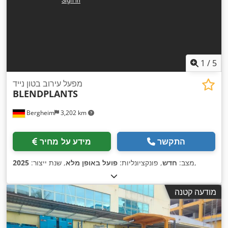
1
/
5
מפעל עירוב בטון נייד
BLENDPLANTS
Bergheim
3,202 km
התקשר
מידע על מחיר
,
מצב:
חדש
, פונקציונליות:
פועל באופן מלא
, שנת ייצור:
2025
מודעה קטנה