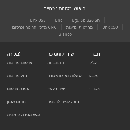
חיפושי מכונות נוכחיים:
Bhx 055
Bhc
Bgu Sb 320 Sh
Bhx 050
מחרטות עדינות
מרכזי חריטה וכרסום CNC
Bianco
חברה
שירות ותמיכה
למכירה
עלינו
התחברות
פרסום מודעות
מכבש
שאלות נפוצות/עזרה
נהל מודעות
משרות
יצירת קשר
הזמנת פרסום
חוזה קנייה לדוגמה
חותם אמון
הגש מכירה פומבית