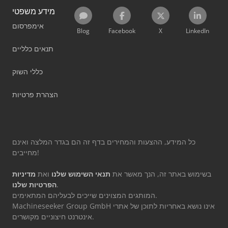
מידע משפטי
אימפרסום
Blog
Facebook
X
LinkedIn
תנאים כלליים
כללי השוק
הצהרת פרטיות
כל המידע, ההצעות והמחירים בדף זה הם בגדר המלצה ואינם
מחייבים!
בשימוש באתר זה, הנך מאשר את
תנאי השימוש שלנו
ואת
מדיניות
.
הפרטיות שלנו
המותגים המצוינים שייכים לבעליהם המתאימים.
Machineseeker Group GmbH אינו נושא באחריות לתוכן של אתרי
אינטרנט חיצוניים מקושרים.