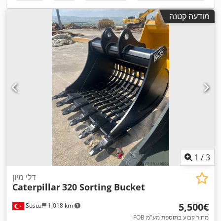
מודעה קטנה
1
/
3
דלי מיון
Caterpillar
320 Sorting Bucket
‏5,500 ‏€
Susuz
1,018 km
FOB מחיר קבוע בתוספת מע"מ