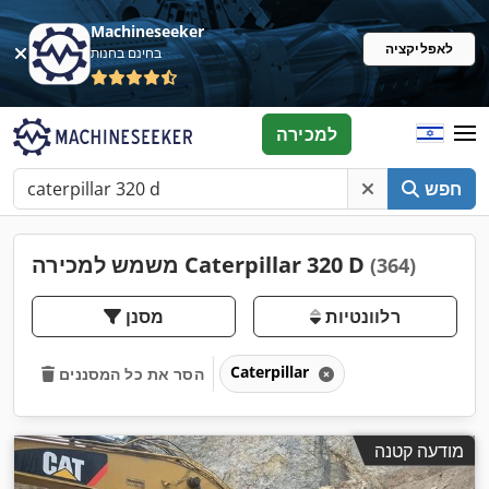
Machineseeker
לאפליקציה
בחינם בחנות
למכירה
חפש
משמש למכירה Caterpillar 320 D
(364)
רלוונטיות
מסנן
Caterpillar
הסר את כל המסננים
מודעה קטנה