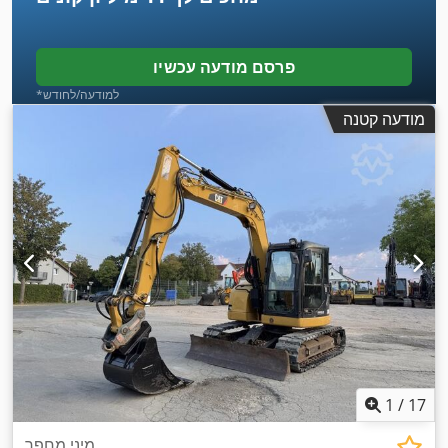
פרסם מודעה עכשיו
*למודעה/לחודש
מודעה קטנה
1
/
17
מיני מחפר