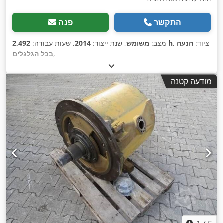
התקשר
פנה
, ציוד:
הנעה
2,492 h
מצב:
משומש
, שנת ייצור:
2014
, שעות עבודה:
,
בכל הגלגלים
מודעה קטנה