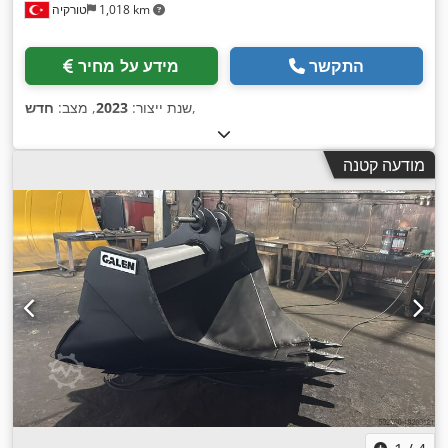
1,018 km
טורקיה
התקשר
מידע על מחיר
,
שנת ייצור:
2023
, מצב:
חדש
מודעה קטנה