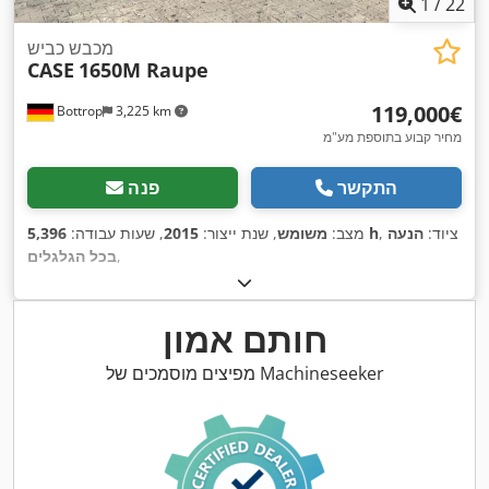
1
/
22
מכבש כביש
CASE
1650M Raupe
‏119,000 ‏€
Bottrop
3,225 km
מחיר קבוע בתוספת מע"מ
התקשר
פנה
, ציוד:
הנעה
5,396 h
מצב:
משומש
, שנת ייצור:
2015
, שעות עבודה:
,
בכל הגלגלים
חותם אמון
מפיצים מוסמכים של Machineseeker