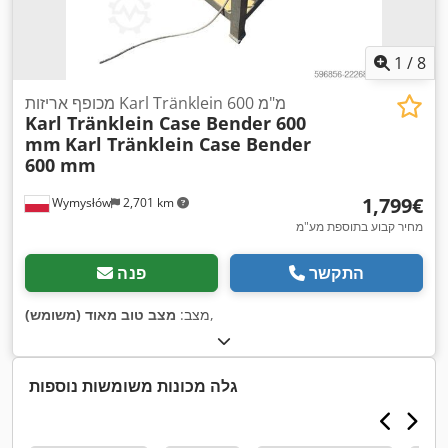
1
/
8
מכופף אריזות Karl Tränklein 600 מ"מ
Karl Tränklein Case Bender 600
mm
Karl Tränklein Case Bender
600 mm
‏1,799 ‏€
Wymysłów
2,701 km
מחיר קבוע בתוספת מע"מ
התקשר
פנה
,
מצב:
מצב טוב מאוד (משומש)
גלה מכונות משומשות נוספות