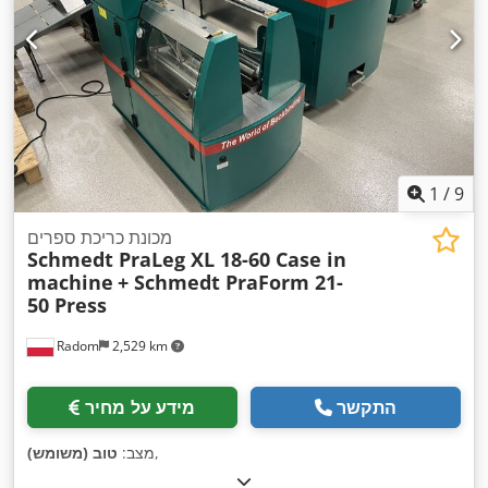
1
/
9
מכונת כריכת ספרים
Schmedt PraLeg XL 18-60 Case in
machine
+ Schmedt PraForm 21-
50 Press
Radom
2,529 km
התקשר
מידע על מחיר
,
מצב:
טוב (משומש)