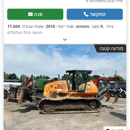
מחיר קבוע בתוספת מע"מ
התקשר
פנה
, ציוד:
11,604 h
מצב:
משומש
, שנת ייצור:
2016
, שעות עבודה:
,
הנעה בכל הגלגלים
מודעה קטנה