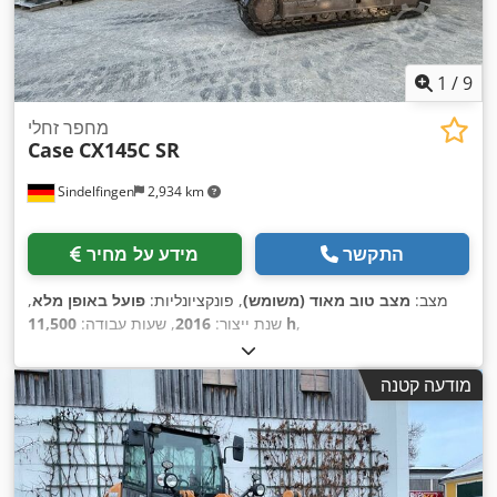
1
/
9
מחפר זחלי
Case
CX145C SR
Sindelfingen
2,934 km
התקשר
מידע על מחיר
מצב:
מצב טוב מאוד (משומש)
, פונקציונליות:
פועל באופן מלא
,
,
11,500 h
שנת ייצור:
2016
, שעות עבודה:
מודעה קטנה