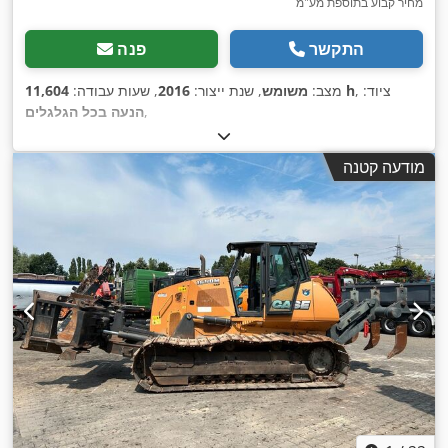
מחיר קבוע בתוספת מע"מ
התקשר
פנה
, ציוד:
11,604 h
מצב:
משומש
, שנת ייצור:
2016
, שעות עבודה:
,
הנעה בכל הגלגלים
מודעה קטנה