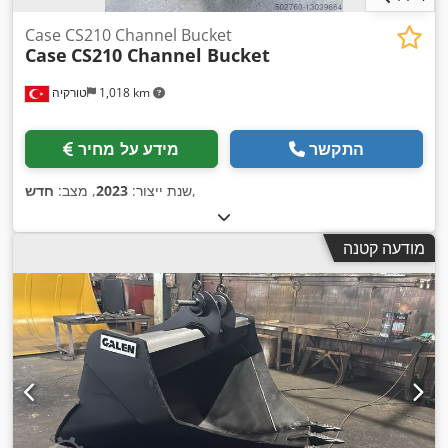
Case CS210 Channel Bucket
Case
CS210 Channel Bucket
1,018 km
טורקיה
התקשר
מידע על מחיר
,
שנת ייצור:
2023
, מצב:
חדש
מודעה קטנה