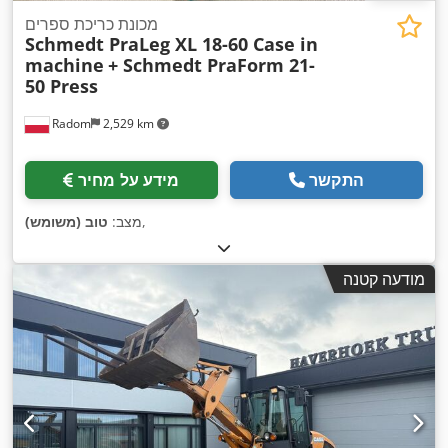
מכונת כריכת ספרים
Schmedt PraLeg XL 18-60 Case in
machine
+ Schmedt PraForm 21-
50 Press
Radom
2,529 km
התקשר
מידע על מחיר
,
מצב:
טוב (משומש)
מודעה קטנה