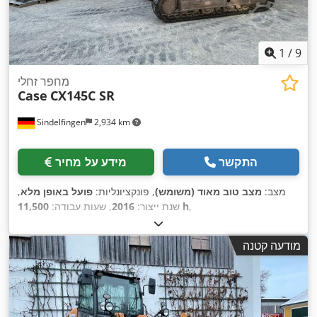
1
/
9
מחפר זחלי
Case
CX145C SR
Sindelfingen
2,934 km
התקשר
מידע על מחיר
מצב:
מצב טוב מאוד (משומש)
, פונקציונליות:
פועל באופן מלא
,
,
11,500 h
שנת ייצור:
2016
, שעות עבודה:
מודעה קטנה