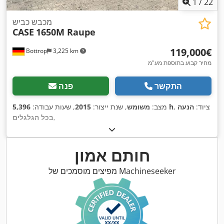
1
/
22
מכבש כביש
CASE
1650M Raupe
‏119,000 ‏€
Bottrop
3,225 km
מחיר קבוע בתוספת מע"מ
התקשר
פנה
, ציוד:
הנעה
5,396 h
מצב:
משומש
, שנת ייצור:
2015
, שעות עבודה:
,
בכל הגלגלים
חותם אמון
מפיצים מוסמכים של Machineseeker