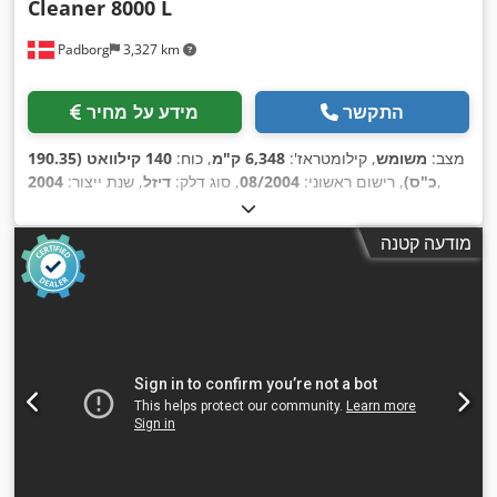
Cleaner 8000 L
Padborg
3,327 km
התקשר
מידע על מחיר
מצב:
משומש
, קילומטראז':
6,348 ק"מ
, כוח:
140 קילוואט (190.35
,
כ"ס)
, רישום ראשוני:
08/2004
, סוג דלק:
דיזל
, שנת ייצור:
2004
מודעה קטנה