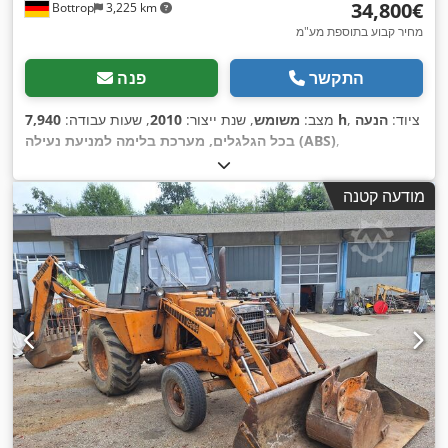
‏34,800 ‏€
Bottrop
3,225 km
מחיר קבוע בתוספת מע"מ
התקשר
פנה
, ציוד:
הנעה
7,940 h
מצב:
משומש
, שנת ייצור:
2010
, שעות עבודה:
,
בכל הגלגלים, מערכת בלימה למניעת נעילה (ABS)
מודעה קטנה