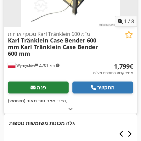
1
/
8
מכופף אריזות Karl Tränklein 600 מ"מ
Karl Tränklein Case Bender 600
mm
Karl Tränklein Case Bender
600 mm
‏1,799 ‏€
Wymysłów
2,701 km
מחיר קבוע בתוספת מע"מ
התקשר
פנה
,
מצב:
מצב טוב מאוד (משומש)
גלה מכונות משומשות נוספות