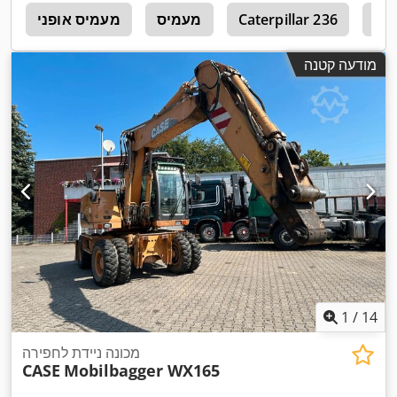
Cat
Caterpillar 236
מעמיס
מעמיס אופני
4
מודעה קטנה
1
/
14
מכונה ניידת לחפירה
CASE
Mobilbagger WX165