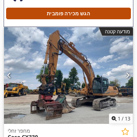
הגש מכירה פומבית
מודעה קטנה
1
/
13
מחפר זחלי