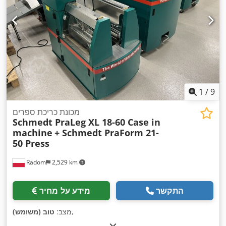
1
/
9
מכונת כריכת ספרים
Schmedt PraLeg XL 18-60 Case in
machine
+ Schmedt PraForm 21-
50 Press
Radom
2,529 km
התקשר
מידע על מחיר
,
מצב:
טוב (משומש)