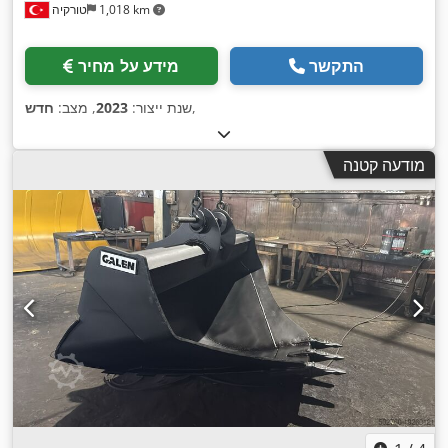
1,018 km
טורקיה
התקשר
מידע על מחיר
,
שנת ייצור:
2023
, מצב:
חדש
מודעה קטנה