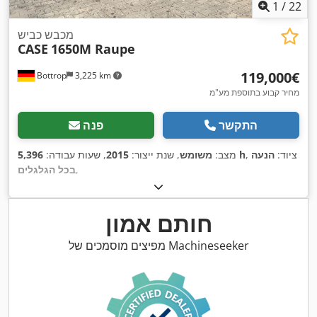
1
/
22
מכבש כביש
CASE
1650M Raupe
‏119,000 ‏€
Bottrop
3,225 km
מחיר קבוע בתוספת מע"מ
התקשר
פנה
, ציוד:
הנעה
5,396 h
מצב:
משומש
, שנת ייצור:
2015
, שעות עבודה:
,
בכל הגלגלים
חותם אמון
מפיצים מוסמכים של Machineseeker