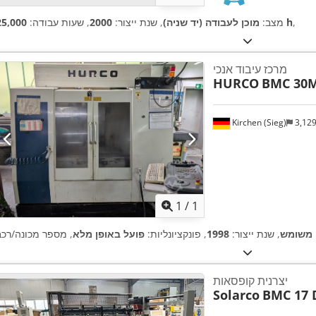
,
25,000 h
מצב:
מוכן לעבודה (יד שניה)
, שנת ייצור:
2000
, שעות עבודה:
מרכז עיבוד אנכי
HURCO
BMC 30
Kirchen (Sieg)
3,12
ת נוספות
1
/
1
משומש
, שנת ייצור:
1998
, פונקציונליות:
פועל באופן מלא
יצרנית קופסאות
Solarco
BMC 17 