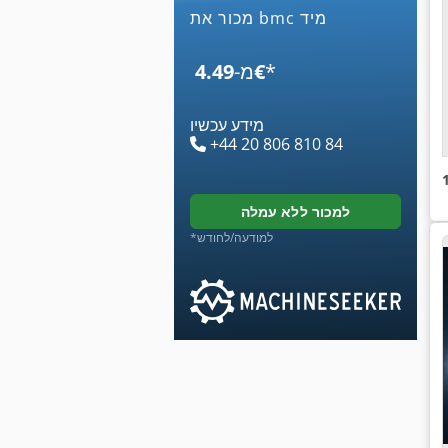
מכור את bmc מיד
*
‏4.49 ‏€
מ-
מידע עכשיו
+44 20 806 810 84
למכור ללא עמלה
*למודעה/לחודש