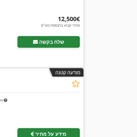
‏12,500 ‏€
מחיר קבוע בתוספת מע"מ
שלח בקשה
מודעה קטנה
km
מידע על מחיר