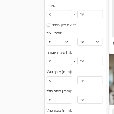
מחיר:
-
רק עם ציון מחיר
שנת ייצור:
-
שעות עבודה [h]:
-
אורך כולל [mm]:
-
רוחב כולל [mm]:
-
גובה כולל [mm]: