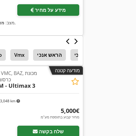
מידע על מחיר
,
מצב:
מצ
מסועים אנכי
הראש אנכי
Vmx
o
מודעה קטנה
כרסום
 - Ultimax 3
3,048 km
‏5,000 ‏€
מחיר קבוע בתוספת מע"מ
שלח בקשה