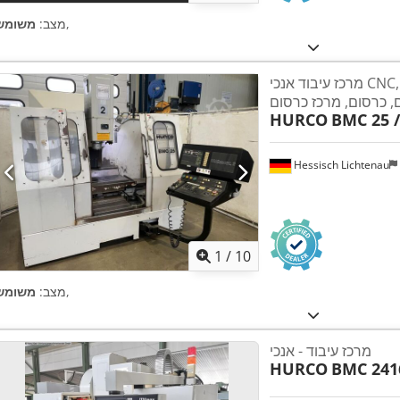
,
מצב:
משומש
מרכז עיבוד אנכי CNC, VMC, BAZ, מכונת
, כרסום, מרכז כרסום
HURCO
BMC 25 /
Hessisch Lichtenau
1
/
10
,
מצב:
משומש
מרכז עיבוד - אנכי
HURCO
BMC 241