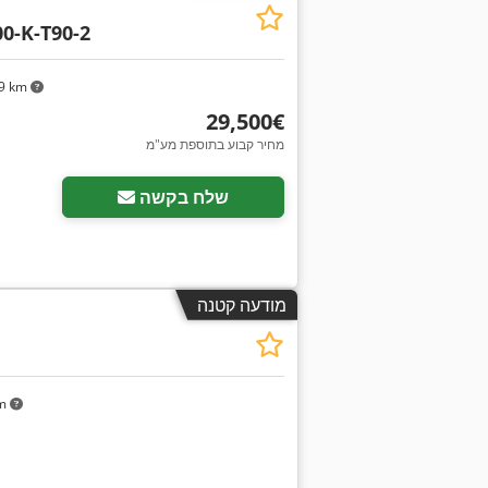
0-K-T90-2
9 km
‏29,500 ‏€
מחיר קבוע בתוספת מע"מ
שלח בקשה
מודעה קטנה
km