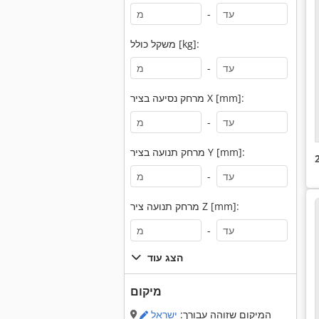
-
משקל כולל [kg]:
-
מרחק נסיעה בציר X [mm]:
-
מרחק תנועה בציר Y [mm]:
-
מרחק תנועה ציר Z [mm]:
-
הצג עוד
מיקום
המיקום שזוהה עבורך:
ישראל