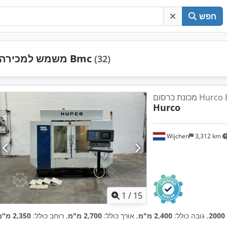
חפש
משמש למכירה Bmc
(32)
Hurco
Wijchen
3,312 km
1
/
15
2000
, גובה כולל:
2,400 מ"מ
, אורך כולל:
2,700 מ"מ
, רוחב כולל:
2,350 מ"מ