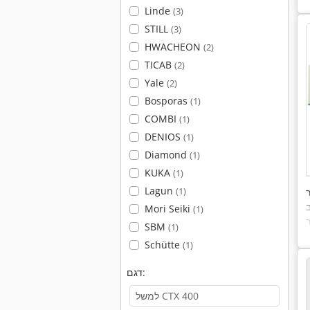
Linde
(3)
STILL
(3)
HWACHEON
(2)
TICAB
(2)
Yale
(2)
Bosporas
(1)
COMBI
(1)
DENIOS
(1)
Diamond
(1)
KUKA
(1)
Lagun
(1)
ב
Mori Seiki
(1)
SBM
(1)
Schütte
(1)
דגם: