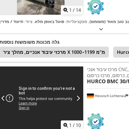
1
/
14
ב טוב מאוד (משומש)
, פונקציונליות:
פועל באופן מלא
, ציוד:
תיעוד / מדריך
גלה מכונות משומשות נוספות
Hurc
מרכזי עיבוד אנכיים, מהלך ציר X 1000–1199 מ"מ
מרכז עיבוד אנכי CNC, VMC, BAZ, מכונת
, כרסום, מרכז כרסום
HURCO
BMC 30/M
Hessisch Lichtenau
1
/
10