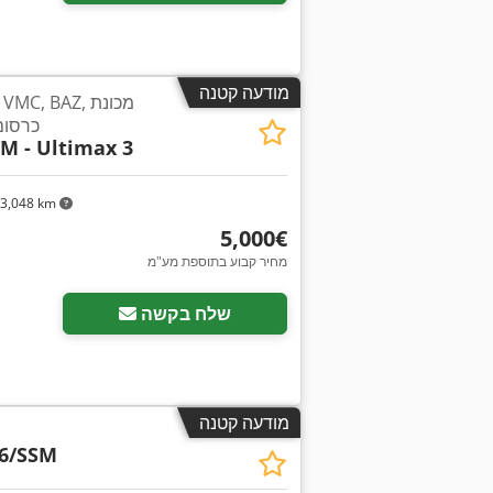
מודעה קטנה
כרסום
M - Ultimax 3
3,048 km
‏5,000 ‏€
מחיר קבוע בתוספת מע"מ
שלח בקשה
מודעה קטנה
6/SSM