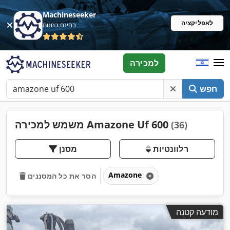
Machineseeker
לאפליקציה
בחינם בחנות
למכירה
חפש
משמש למכירה Amazone Uf 600
(36)
רלוונטיות
מסנן
Amazone
הסר את כל המסננים
מודעה קטנה