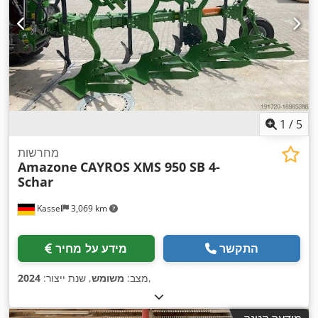
1
/
5
מחרשות
Amazone
CAYROS XMS 950 SB 4-
Schar
Kassel
3,069 km
התקשר
מידע על מחיר
,
מצב:
משומש
, שנת ייצור:
2024