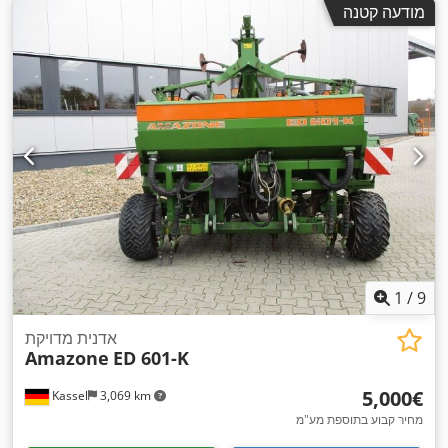
מודעה קטנה
1
/
9
אדנית מדויקת
Amazone
ED 601-K
‏5,000 ‏€
Kassel
3,069 km
מחיר קבוע בתוספת מע"מ