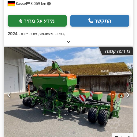
Kassel
3,069 km
התקשר
מידע על מחיר
,
מצב:
משומש
, שנת ייצור:
2024
מודעה קטנה