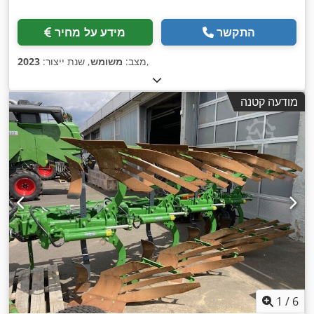
התקשר
מידע על מחיר
,
מצב:
משומש
, שנת ייצור:
2023
מודעה קטנה
1
/
6