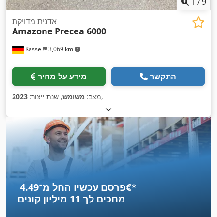
1
/
9
אדנית מדויקת
Amazone
Precea 6000
Kassel
3,069 km
התקשר
מידע על מחיר
,
מצב:
משומש
, שנת ייצור:
2023
*
פרסם עכשיו החל מ־‏4.49 ‏€
מחכים לך
11 מיליון קונים