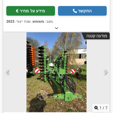
התקשר
מידע על מחיר
,
מצב:
משומש
, שנת ייצור:
2023
מודעה קטנה
1
/
7