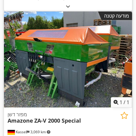
מודעה קטנה
1
/
1
מפזר דשן
Amazone
ZA-V 2000 Special
Kassel
3,069 km