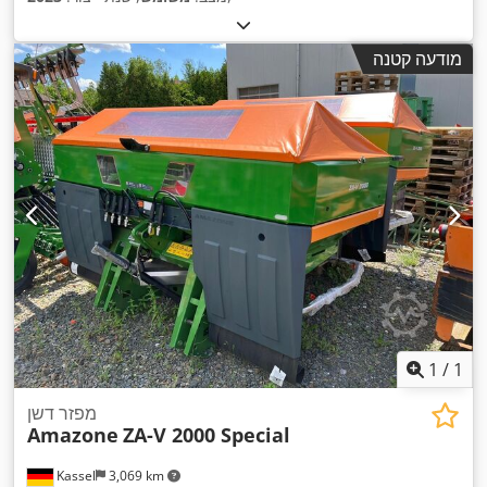
מודעה קטנה
1
/
1
מפזר דשן
Amazone
ZA-V 2000 Special
Kassel
3,069 km