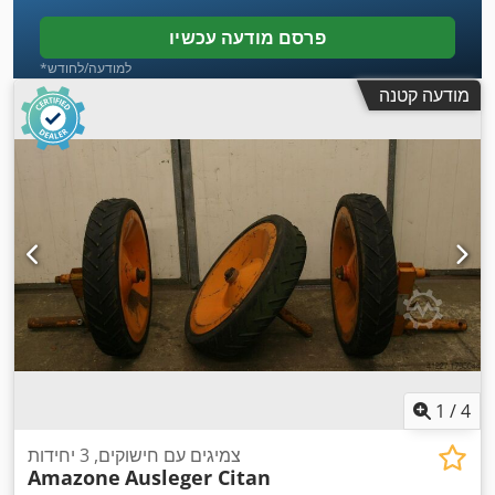
פרסם מודעה עכשיו
*למודעה/לחודש
מודעה קטנה
1
/
4
צמיגים עם חישוקים, 3 יחידות
Amazone
Ausleger Citan