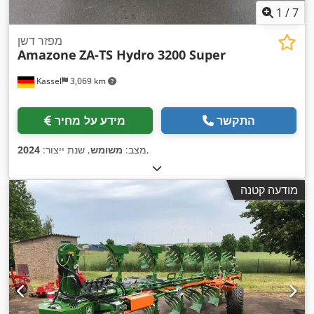
1
/
7
מפזר דשן
Amazone
ZA-TS Hydro 3200 Super
Kassel
3,069 km
התקשר
מידע על מחיר
,
מצב:
משומש
, שנת ייצור:
2024
מודעה קטנה