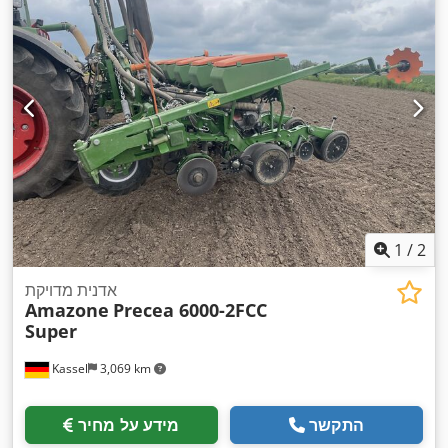
1
/
2
אדנית מדויקת
Amazone
Precea 6000-2FCC
Super
Kassel
3,069 km
התקשר
מידע על מחיר