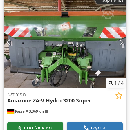
מודעה קטנה
1
/
4
מפזר דשן
Amazone
ZA-V Hydro 3200 Super
Kassel
3,069 km
התקשר
מידע על מחיר