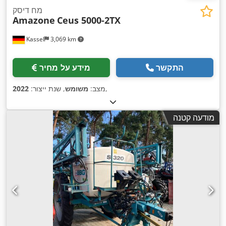
מח דיסק
Amazone
Ceus 5000-2TX
Kassel
3,069 km
התקשר
מידע על מחיר
,
מצב:
משומש
, שנת ייצור:
2022
מודעה קטנה