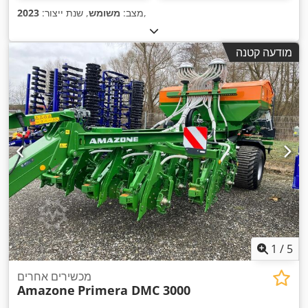
,
מצב:
משומש
, שנת ייצור:
2023
מודעה קטנה
1
/
5
מכשירים אחרים
Amazone
Primera DMC 3000