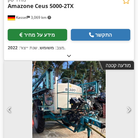
Amazone
Ceus 5000-2TX
Kassel
3,069 km
התקשר
מידע על מחיר
,
מצב:
משומש
, שנת ייצור:
2022
מודעה קטנה