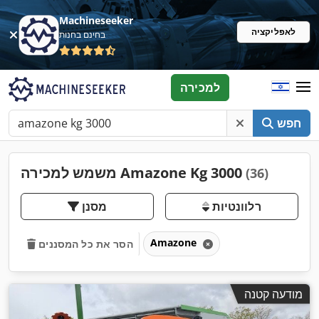
Machineseeker
לאפליקציה
בחינם בחנות
למכירה
חפש
משמש למכירה Amazone Kg 3000
(36)
רלוונטיות
מסנן
Amazone
הסר את כל המסננים
מודעה קטנה