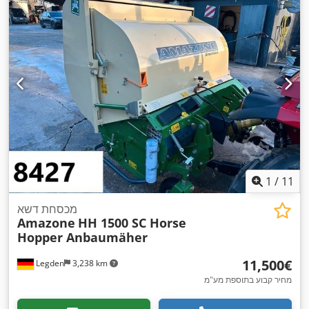
1
/
11
מכסחת דשא
Amazone
HH 1500 SC Horse
Hopper Anbaumäher
‏11,500 ‏€
Legden
3,238 km
מחיר קבוע בתוספת מע"מ