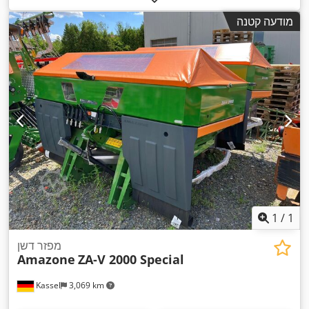
מודעה קטנה
1
/
1
מפזר דשן
Amazone
ZA-V 2000 Special
Kassel
3,069 km