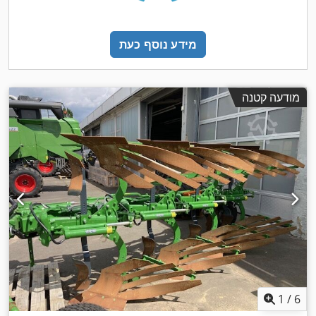
מידע נוסף כעת
מודעה קטנה
1
/
6