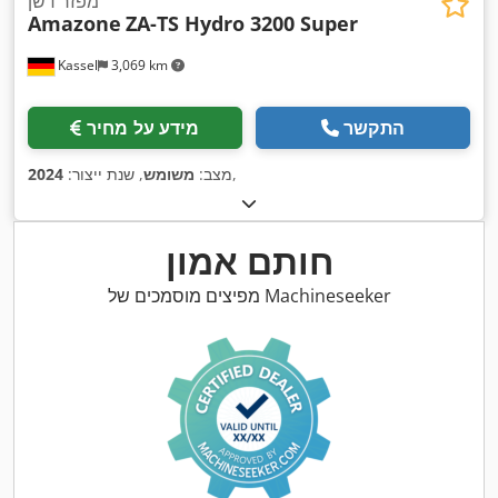
מפזר דשן
Amazone
ZA-TS Hydro 3200 Super
Kassel
3,069 km
התקשר
מידע על מחיר
,
מצב:
משומש
, שנת ייצור:
2024
חותם אמון
מפיצים מוסמכים של Machineseeker