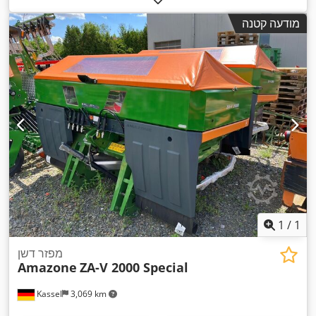
מודעה קטנה
1
/
1
מפזר דשן
Amazone
ZA-V 2000 Special
Kassel
3,069 km