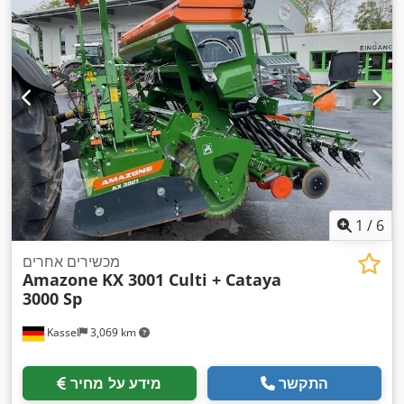
1
/
6
מכשירים אחרים
Amazone
KX 3001 Culti + Cataya
3000 Sp
Kassel
3,069 km
התקשר
מידע על מחיר