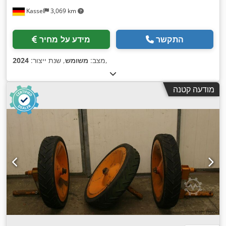
Kassel
3,069 km
התקשר
מידע על מחיר
,
מצב:
משומש
, שנת ייצור:
2024
מודעה קטנה