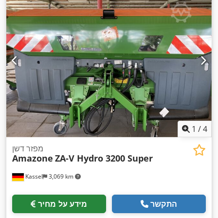
1
/
4
מפזר דשן
Amazone
ZA-V Hydro 3200 Super
Kassel
3,069 km
התקשר
מידע על מחיר