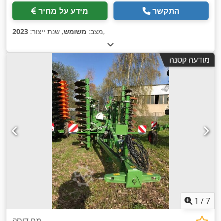
התקשר
מידע על מחיר
,
מצב:
משומש
, שנת ייצור:
2023
מודעה קטנה
1
/
7
מח דיסק