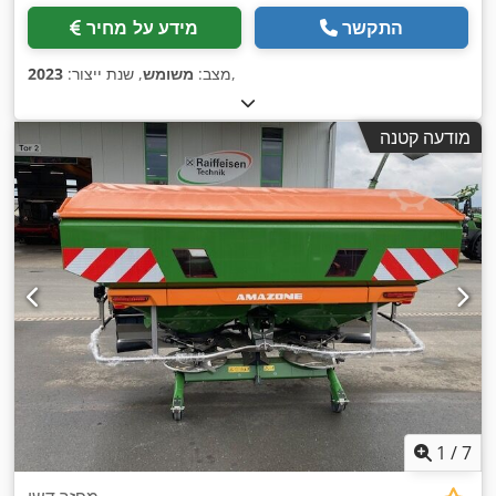
התקשר
מידע על מחיר
,
מצב:
משומש
, שנת ייצור:
2023
מודעה קטנה
1
/
7