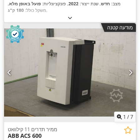
מצב:
חדש
, שנת ייצור:
2022
, פונקציונליות:
פועל באופן מלא
,
,
משקל כולל:
180 ק"ג
מודעה קטנה
1
/
7
ממיר תדרים 11 קילוואט
ABB
ACS 600