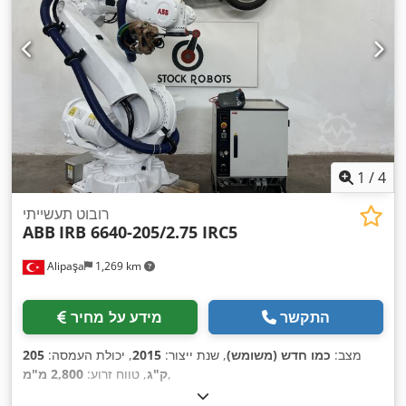
1
/
4
רובוט תעשייתי
ABB
IRB 6640-205/2.75 IRC5
Alipaşa
1,269 km
התקשר
מידע על מחיר
מצב:
כמו חדש (משומש)
, שנת ייצור:
2015
, יכולת העמסה:
205
,
ק"ג
, טווח זרוע:
2,800 מ"מ