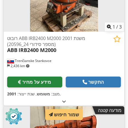
1
/
3
רובוט ABB IRB2400 M2000 משנת 2001
(מספר סידורי 24_20596)
ABB
IRB2400 M2000
Trenčianske Stankovce
2,436 km
התקשר
מידע על מחיר
,
מצב:
משומש
, שנת ייצור:
2001
מודעה קטנה
שמור חיפוש