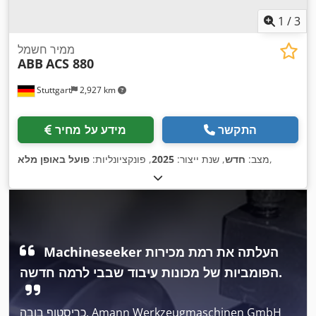
1
/
3
ממיר חשמל
ABB
ACS 880
Stuttgart
2,927 km
התקשר
מידע על מחיר
,
מצב:
חדש
, שנת ייצור:
2025
, פונקציונליות:
פועל באופן מלא
‏Machineseeker העלתה את רמת מכירות
הפומביות של מכונות עיבוד שבבי לרמה חדשה.
כריסטוף בובה, Amann Werkzeugmaschinen GmbH