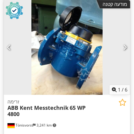
מודעה קטנה
1
/
6
זרימה
ABB Kent Messtechnik
65 WP
4800
Tönisvorst
3,241 km