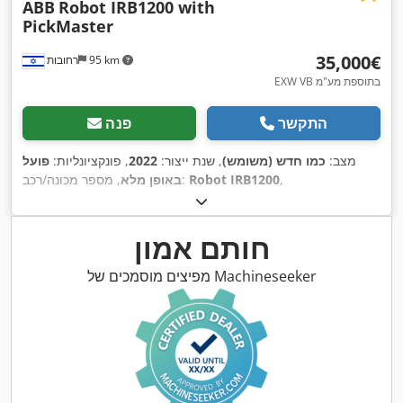
ABB
Robot IRB1200 with
PickMaster
‏35,000 ‏€
95 km
רחובות
EXW VB בתוספת מע"מ
התקשר
פנה
מצב:
כמו חדש (משומש)
, שנת ייצור:
2022
, פונקציונליות:
פועל
,
Robot IRB1200
, מספר מכונה/רכב:
באופן מלא
חותם אמון
מפיצים מוסמכים של Machineseeker