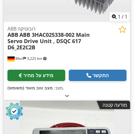
1
/
1
ABB רובוטיקה
ABB
ABB 3HAC025338-002 Main
Servo Drive Unit , DSQC 617
D6_2E2C2B
Marl
3,225 km
התקשר
מידע על מחיר
,
מצב:
מצב טוב מאוד (משומש)
מודעה קטנה