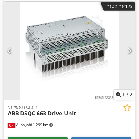
מודעה קטנה
1
/
2
רובוט תעשייתי
ABB
DSQC 663 Drive Unit
Alipaşa
1,269 km