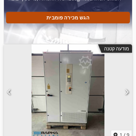
הגש מכירה פומבית
מודעה קטנה
1
/
9