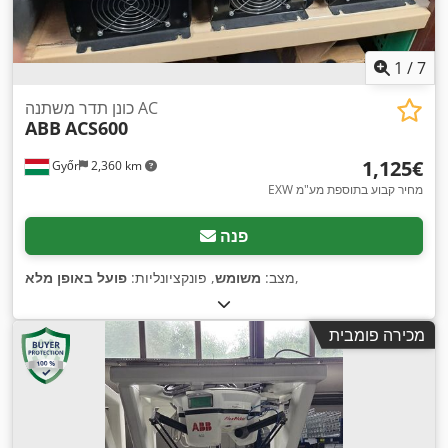
1
/
7
כונן תדר משתנה AC
ABB
ACS600
‏1,125 ‏€
Győr
2,360 km
EXW מחיר קבוע בתוספת מע"מ
פנה
,
מצב:
משומש
, פונקציונליות:
פועל באופן מלא
מכירה פומבית