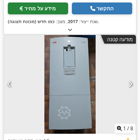
התקשר
מידע על מחיר
,
שנת ייצור:
2017
, מצב:
כמו חדש (מכונת תצוגה)
מודעה קטנה
1
/
8