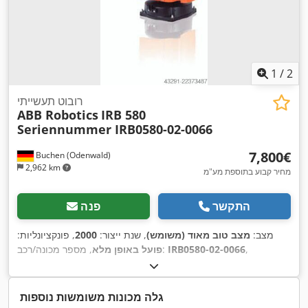
1
/
2
רובוט תעשייתי
ABB Robotics
IRB 580
Seriennummer IRB0580-02-0066
‏7,800 ‏€
Buchen (Odenwald)
2,962 km
מחיר קבוע בתוספת מע"מ
התקשר
פנה
מצב:
מצב טוב מאוד (משומש)
, שנת ייצור:
2000
, פונקציונליות:
,
IRB0580-02-0066
, מספר מכונה/רכב:
פועל באופן מלא
גלה מכונות משומשות נוספות