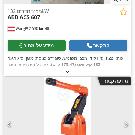
ממיר תדרים 132kW
ABB
ACS 607
Wang
2,530 km
התקשר
מידע על מחיר
, כוח:
IP22
, סוג הגנה (קוד IP):
מצב:
משומש
, סוג זרם כניסה:
מזגן
,
132 קילוואט (179.47 כ"ס)
, ציוד:
לוחית זיהוי זמינה
מודעה קטנה