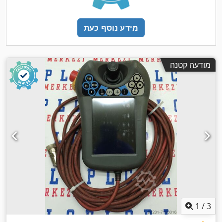
מידע נוסף כעת
מודעה קטנה
1
/
3