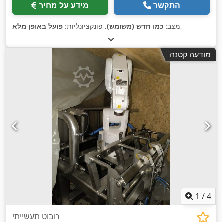
התקשר
מידע על מחיר
,
מצב:
כמו חדש (משומש)
, פונקציונליות:
פועל באופן מלא
מודעה קטנה
1
/
4
רובוט תעשייתי