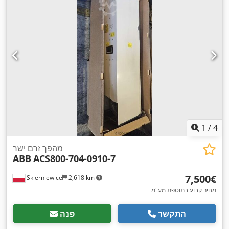
1
/
4
מהפך זרם ישר
ABB
ACS800-704-0910-7
‏7,500 ‏€
Skierniewice
2,618 km
מחיר קבוע בתוספת מע"מ
התקשר
פנה