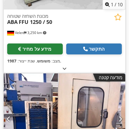
1
/
10
מכונת השחזה שטוחה
ABA
FFU 1250 / 50
Velen
3,250 km
התקשר
מידע על מחיר
,
מצב:
משומש
, שנת ייצור:
1987
מודעה קטנה