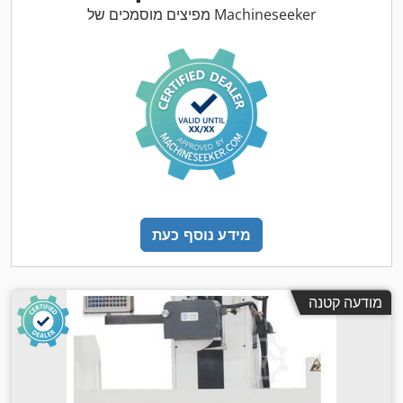
מפיצים מוסמכים של Machineseeker
מידע נוסף כעת
מודעה קטנה