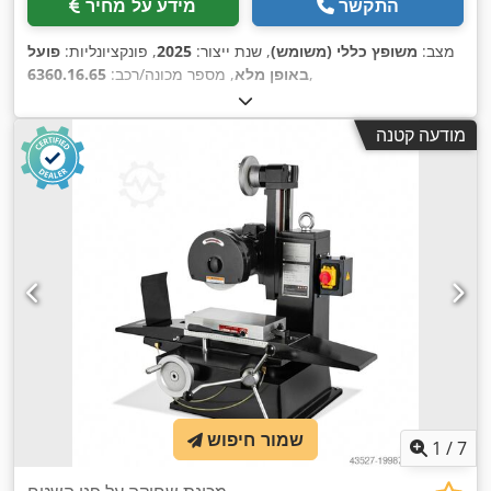
התקשר
מידע על מחיר
מצב:
משופץ כללי (משומש)
, שנת ייצור:
2025
, פונקציונליות:
פועל
,
באופן מלא
, מספר מכונה/רכב:
6360.16.65
מודעה קטנה
שמור חיפוש
1
/
7