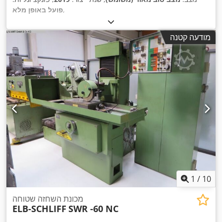
,
פועל באופן מלא
מודעה קטנה
1
/
10
מכונת השחזה שטוחה
ELB-SCHLIFF
SWR -60 NC