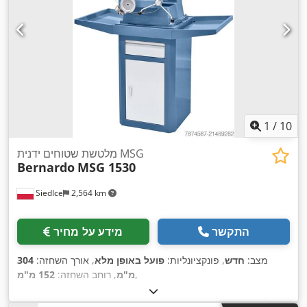
1
/
10
מלטשת שטוחים ידנית MSG
Bernardo
MSG 1530
Siedlce
2,564 km
התקשר
מידע על מחיר
מצב:
חדש
, פונקציונליות:
פועל באופן מלא
, אורך השחזה:
304
,
מ"מ
, רוחב השחזה:
152 מ"מ