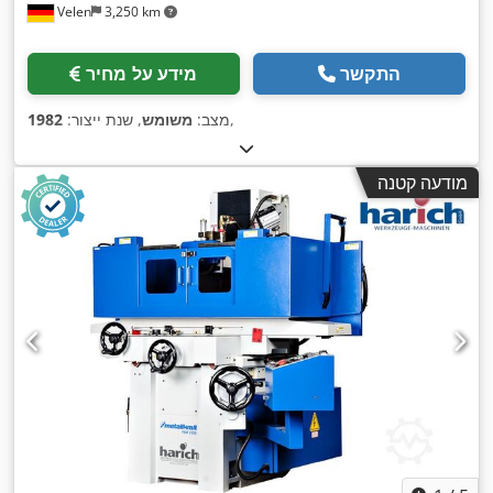
Velen
3,250 km
התקשר
מידע על מחיר
,
מצב:
משומש
, שנת ייצור:
1982
מודעה קטנה