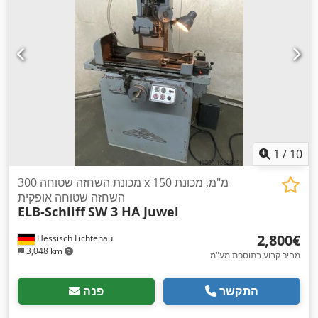
1
/
10
מכונת השחזה שטוחה 300 x 150 מ"מ, מכונת
השחזה שטוחה אופקית
ELB-Schliff
SW 3 HA Juwel
‏2,800 ‏€
Hessisch Lichtenau
3,048 km
מחיר קבוע בתוספת מע"מ
התקשר
פנה