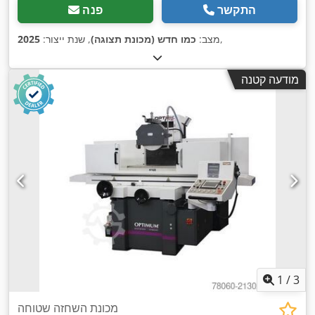
התקשר
פנה
,
מצב:
כמו חדש (מכונת תצוגה)
, שנת ייצור:
2025
מודעה קטנה
1
/
3
מכונת השחזה שטוחה