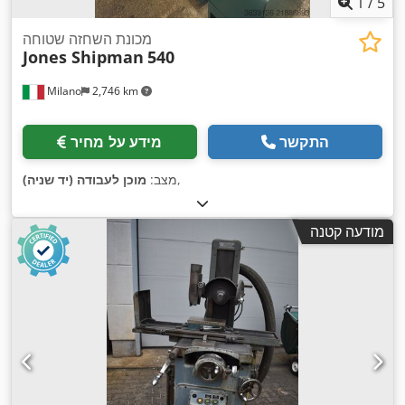
1
/
5
מכונת השחזה שטוחה
Jones Shipman
540
Milano
2,746 km
התקשר
מידע על מחיר
,
מצב:
מוכן לעבודה (יד שניה)
מודעה קטנה