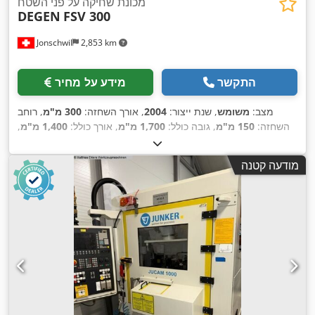
מכונת שחיקה על פני השטח
DEGEN
FSV 300
Jonschwil
2,853 km
התקשר
מידע על מחיר
מצב:
משומש
, שנת ייצור:
2004
, אורך השחזה:
300 מ"מ
, רוחב
השחזה:
150 מ"מ
, גובה כולל:
1,700 מ"מ
, אורך כולל:
1,400 מ"מ
,
רוחב כולל:
1,000 מ"מ
, קוטר גלגל השחזה:
200 מ"מ
, אורך שולחן:
400 מ"מ
, רוחב שולחן:
150 מ"מ
, מהירות ציר (בדקה):
2,800 סל"ד
,
מודעה קטנה
מהירות ציר השחזה:
2,800 סל"ד
, כוח:
1.5 קילוואט (2.04 כ"ס)
,
,
קוטר הדיסק:
200 מ"מ