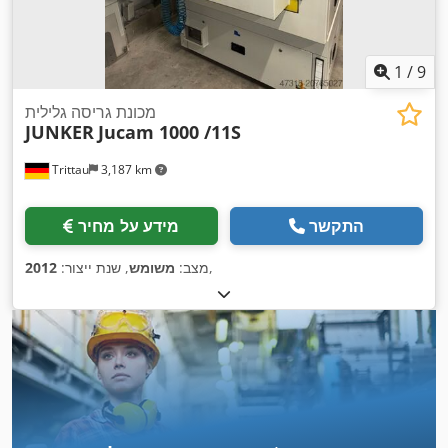
1
/
9
מכונת גריסה גלילית
JUNKER
Jucam 1000 /11S
Trittau
3,187 km
התקשר
מידע על מחיר
,
מצב:
משומש
, שנת ייצור:
2012