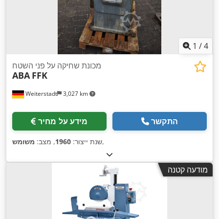
1
/
4
מכונת שחיקה על פני השטח
ABA
FFK
Weiterstadt
3,027 km
התקשר
מידע על מחיר
,
שנת ייצור:
1960
, מצב:
משומש
מודעה קטנה