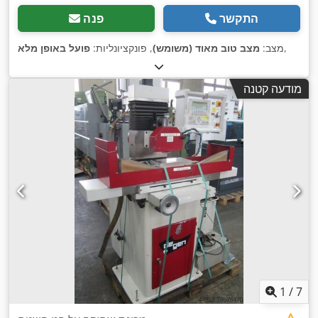
התקשר
פנה
,
מצב:
מצב טוב מאוד (משומש)
, פונקציונליות:
פועל באופן מלא
מודעה קטנה
1
/
7