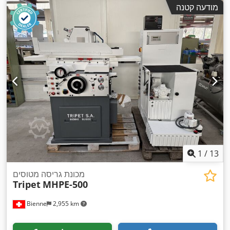
מודעה קטנה
1
/
13
מכונת גריסה מטוסים
Tripet
MHPE-500
Bienne
2,955 km