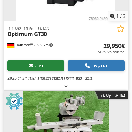
1
/
3
מכונת השחזה שטוחה
Optimum
GT30
‏29,950 ‏€
Hallstadt
2,897 km
VB בתוספת מע"מ
התקשר
פנה
,
מצב:
כמו חדש (מכונת תצוגה)
, שנת ייצור:
2025
מודעה קטנה