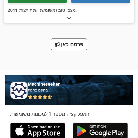
,
מצב:
טוב (משומש)
, שנת ייצור:
2011
פרסם כאן
Machineseeker
בחינם בחנות
האפליקציה מספר 1 למכונות משומשות!