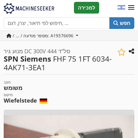
למכירה
חפש
/ ... / מספר מודעה: A19376696
מנוע גיר DC 300V 444 סל"ד
SPN Siemens
FHF 75 1FT 6034-
4AK71-3EA1
מצב
משומש
מיקום
Wiefelstede