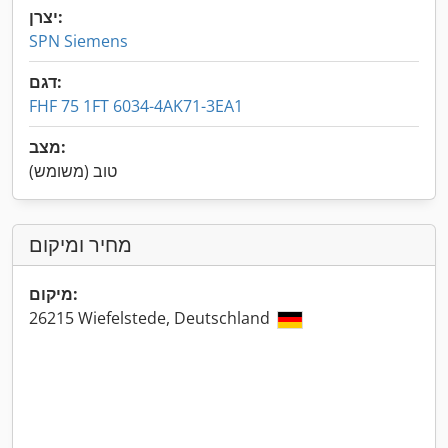
יצרן:
SPN Siemens
דגם:
FHF 75 1FT 6034-4AK71-3EA1
מצב:
טוב (משומש)
מחיר ומיקום
מיקום:
26215 Wiefelstede, Deutschland