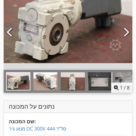
1
/
8
נתונים על המכונה
שם המכונה:
מנוע גיר DC 300V 444 סל"ד