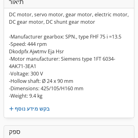
תיאור
DC motor, servo motor, gear motor, electric motor,
DC gear motor, DC shunt gear motor
-Manufacturer gearbox: SPN., type FHF 75 i =13.5
-Speed: 444 rpm
Dkodpfx Ajwtmv Eja Hsr
-Motor manufacturer: Siemens type 1FT 6034-
4AK71-3EA1
-Voltage: 300 V
-Hollow shaft: Ø 24 x 90 mm
-Dimensions: 425/105/H160 mm
-Weight: 9.4 kg
בקש מידע נוסף
ספק