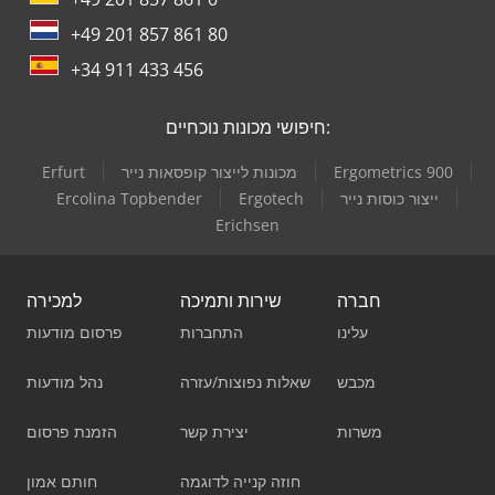
+49 201 857 861 80
+34 911 433 456
חיפושי מכונות נוכחיים:
Ergometrics 900
מכונות לייצור קופסאות נייר
Erfurt
ייצור כוסות נייר
Ergotech
Ercolina Topbender
Erichsen
חברה
שירות ותמיכה
למכירה
עלינו
התחברות
פרסום מודעות
מכבש
שאלות נפוצות/עזרה
נהל מודעות
משרות
יצירת קשר
הזמנת פרסום
חוזה קנייה לדוגמה
חותם אמון