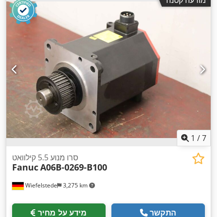
1
/
7
סרו מנוע 5.5 קילוואט
Fanuc
A06B-0269-B100
Wiefelstede
3,275 km
התקשר
מידע על מחיר