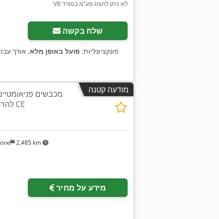
VB לא ניתן להציג מע"מ בנפרד
שלח בקשה
, פונקציונליות:
פועל באופן מלא
, אורך עבו
מודעה קטנה
להרכבת כיסאות, עם סימון CE
sone
2,485 km
מידע על מחיר