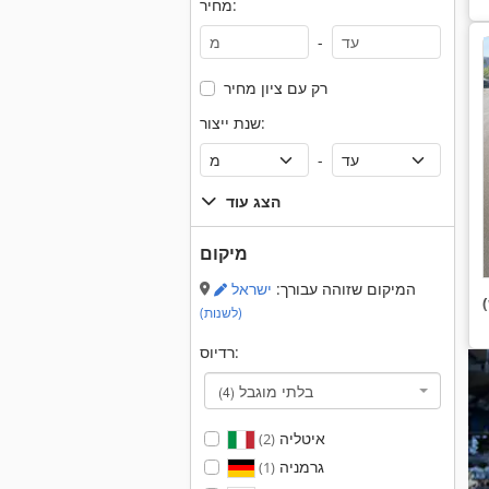
מחיר:
-
רק עם ציון מחיר
שנת ייצור:
-
הצג עוד
מיקום
המיקום שזוהה עבורך:
ישראל
(לשנות)
רדיוס:
בלתי מוגבל
(4)
איטליה
(2)
גרמניה
(1)