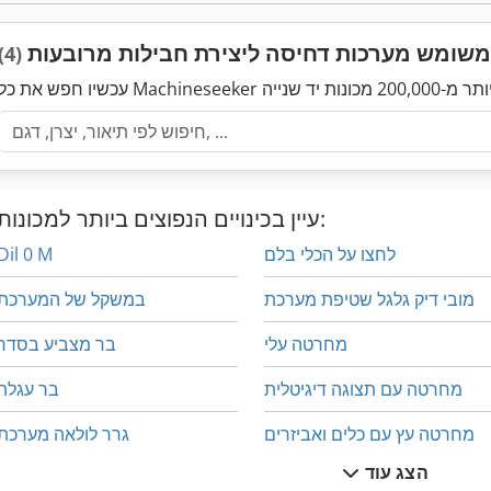
משומש מערכות דחיסה ליצירת חבילות מרובעות
(4)
עיין בכינויים הנפוצים ביותר למכונות:
לחצו על הכלי בלם
Dil 0 M
מובי דיק גלגל שטיפת מערכת
במשקל של המערכת
מחרטה עלי
בר מצביע בסדר
מחרטה עם תצוגה דיגיטלית
בר עגלה
מחרטה עץ עם כלים ואביזרים
גרר לולאה מערכת
הצג עוד
מעריך את מרחמת על המדפים
הקש על לחמניות