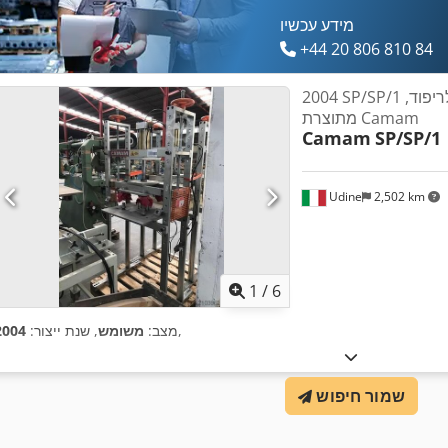
מידע עכשיו
+44 20 806 810 84
2004 SP/SP/1 מכבש פנאומטי לריפוד,
מתוצרת Camam
Camam
SP/SP/1
Udine
2,502 km
1
/
6
,
מצב:
משומש
, שנת ייצור:
2004
שמור חיפוש