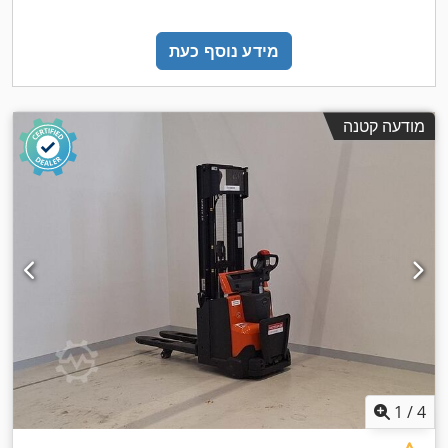
מידע נוסף כעת
מודעה קטנה
1
/
4