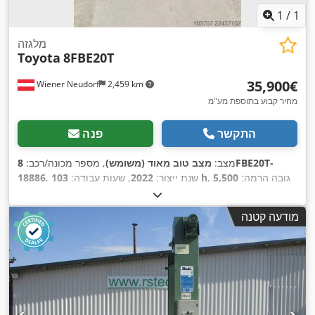
1
/
1
מלגזה
Toyota
8FBE20T
‏35,900 ‏€
Wiener Neudorf
2,459 km
מחיר קבוע בתוספת מע"מ
התקשר
פנה
מצב:
מצב טוב מאוד (משומש)
, מספר מכונה/רכב:
8FBE20T-
, גובה הרמה:
5,500
103 h
, שנת ייצור:
2022
, שעות עבודה:
18886
מ"מ
, הרמה חופשית:
1,980 מ"מ
, סוג דלק:
חשמלי
, סוג תורן:
,
טריפלקס
, קיבולת סוללה:
630 אה
, אורך המזלג:
1,200 מ"מ
מודעה קטנה