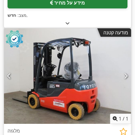
מידע על מחיר
,
מצב:
חדש
מודעה קטנה
1
/
1
מלגזה