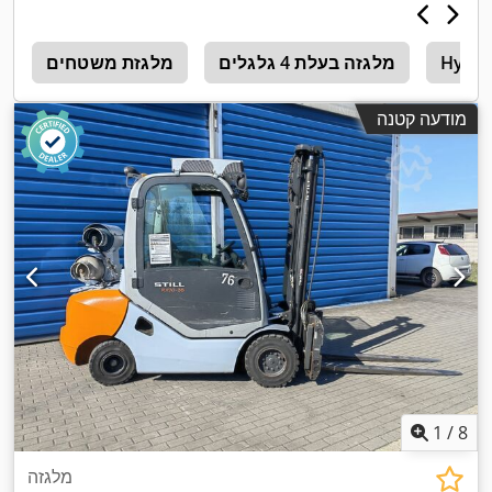
Hyste
מלגזה בעלת 4 גלגלים
מלגזת משטחים
a
מודעה קטנה
1
/
8
מלגזה