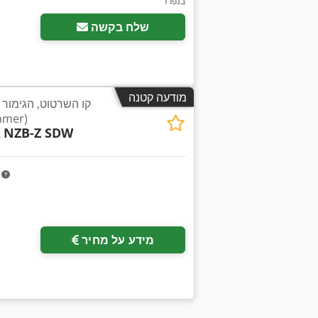
בנפרד
שלח בקשה
מודעה קטנה
קו השרטוט, הגימור 
קורות 
R
NZB-Z SDW
m
מידע על מחיר