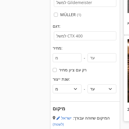
MÜLLER
(1)
דגם:
מחיר:
-
רק עם ציון מחיר
שנת ייצור:
-
מיקום
המיקום שזוהה עבורך:
ישראל
(לשנות)