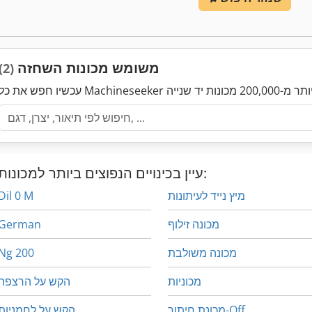
משומש מכונות השחזה
(2)
עיין בכינויים הנפוצים ביותר למכונות:
מיץ נייד לעיתונות
Dil 0 M
מכונה זילוף
German
מכונה משולבת
Ng 200
מכוניות
הקש על הרצפה
מכונת חיתוך-Off
הקש על לחמניות