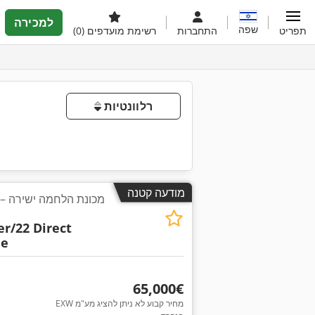
למכירה
שפה
תפריט
התחברות
רשימת מועדפים
(0)
רלוונטיות
מודעה קטנה
r/22 Direct
ne
‏65,000 ‏€
EXW מחיר קבוע לא ניתן להציג מע"מ