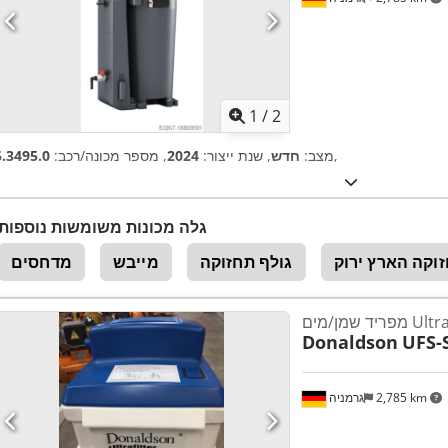
1
/
2
,
מצב:
חדש
, שנת ייצור:
2024
, מספר מכונה/רכב:
5.3495.0
גלה מכונות משומשות נוספות
וקה הארץ ירוק
גולף תחזוקה
מייבש
מדחסים
Ultrasep
Donaldson
UFS-
2,785 km
גרמניה