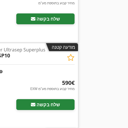
מחיר קבוע בתוספת מע"מ
שלח בקשה
מודעה קטנה
שמן / trasep Superplus
SP10
‏590 ‏€
EXW מחיר קבוע בתוספת מע"מ
שלח בקשה