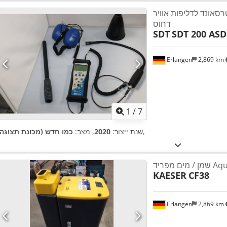
סאונד לדליפות אוויר
דחוס
SDT
SDT 200 ASD
Erlangen
2,869 km
1
/
7
,
שנת ייצור:
2020
, מצב:
כמו חדש (מכונת תצוגה)
Aquamat 
KAESER
CF38
Erlangen
2,869 km