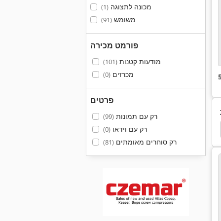
מכונה לתצוגה
(1)
משומש
(91)
פורמט מכירה
מודעות קטנות
(101)
מכרזים
(0)
פרטים
רק עם תמונות
(99)
מד
הגדרת מד
מד הלחץ
מפריד מים
רק עם וידאו
(0)
רק סוחרים מאומתים
(81)