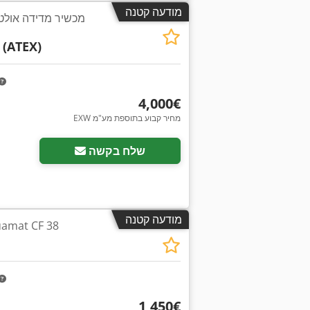
מודעה קטנה
מכשיר מדידה אולטר
 (ATEX)
‏4,000 ‏€
EXW מחיר קבוע בתוספת מע"מ
שלח בקשה
מודעה קטנה
שמן / מים מפריד CF 38
‏1,450 ‏€