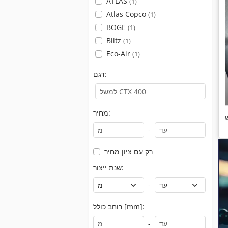
ATLAS
(1)
Atlas Copco
(1)
BOGE
(1)
Blitz
(1)
Eco-Air
(1)
דגם:
מחיר:
-
רק עם ציון מחיר
שנת ייצור:
-
רוחב כולל [mm]:
-