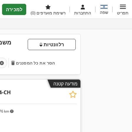
למכירה
שפה
תפריט
התחברות
רשימת מועדפים
(0)
משמש
רלוונטיות
הסר את כל המסננים
מודעה קטנה
4-CH
76 km