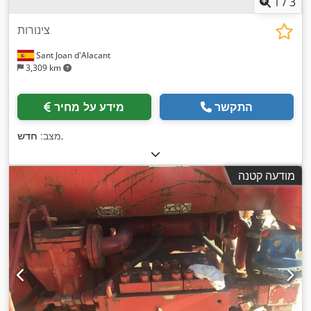
1
/
3
צינורות
Sant Joan d'Alacant
3,309 km
התקשר
מידע על מחיר
,
מצב:
חדש
מודעה קטנה