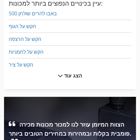
עיין בכינויים הנפוצים ביותר למכונות:
באבו להרים שולחן 500
הקש על הגוף
הקש על הרצפה
הקש על לחמניות
הקש על ציר
הצג עוד
הרכבה על המעקה
טכנולוגיה להגנה מפני מפעל דשן
טעינה להתקן עבור משאיות מלגזה
טעינת מקרר
הצוות המיומן עוזר לנו למכור מכונות מכירה
יד אגרוף
פומבית בקלות ובמהירות במחירים הטובים ביותר.