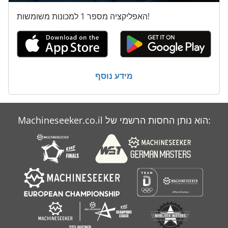
על ידי Pasteurisator
האפליקציה מספר 1 למכונות משומשות!
פרופיל קו
קו הבלטה
תא הכפפות
מידע נוסף
Machineseeker.co.il הוא נותן החסות הרשמי של: