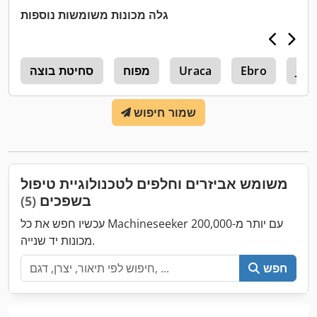
גלה מכונות משומשות נוספות
Jet
Ebro
Uraca
מפוח
סחיטת בוצה
0
שמור חיפוש
משומש אביזרים וחלפים לטכנולוגיית טיפול
בשפכים
(5)
עכשיו חפש את כל Machineseeker עם יותר מ-200,000
מכונות יד שנייה.
חפש