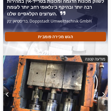
לשווק מכונות הדגמה ומכונות בטרייד-אין במהירות
רבה יותר ובהיקף בינלאומי רחב יותר לעומת
הערוצים הקלאסיים שלנו.
כריסטיאן יֶנְק, Doppstadt Umwelttechnik GmbH
הגש מכירה פומבית
מודעה קטנה