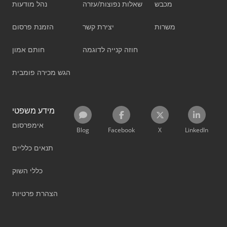
מכבש
שאלות נפוצות/עזרה
נהל מודעות
משרות
יצירת קשר
הזמנת פרסום
חוזה קנייה לדוגמה
חותם אמון
הגש מכירה פומבית
מידע משפטי
אימפרסום
Blog
Facebook
X
LinkedIn
תנאים כלליים
כללי השוק
הצהרת פרטיות