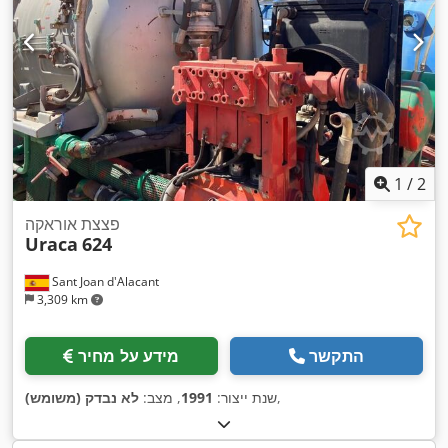
1
/
2
פצצת אוראקה
Uraca
624
Sant Joan d'Alacant
3,309 km
התקשר
מידע על מחיר
,
שנת ייצור:
1991
, מצב:
לא נבדק (משומש)