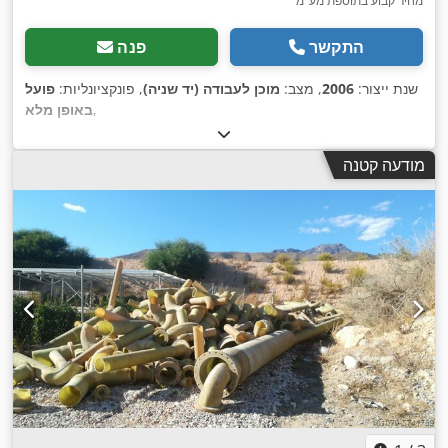
מחיר קבוע בתוספת מע"מ
התקשר
פנה
שנת ייצור:
2006
, מצב:
מוכן לעבודה (יד שניה)
, פונקציונליות:
פועל
,
באופן מלא
מודעה קטנה