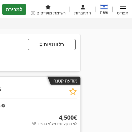
למכירה
שפה
תפריט
התחברות
רשימת מועדפים
(0)
רלוונטיות
מודעה קטנה
5
m
‏4,500 ‏€
VB לא ניתן להציג מע"מ בנפרד