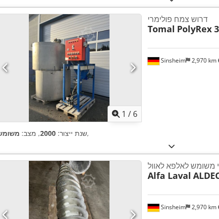
דרוש צמח פולימרי
Tomal
PolyRex 3
Sinsheim
2,970 km
1
/
6
,
שנת ייצור:
2000
, מצב:
משומש
י משומש לאלפא לאוול
Alfa Laval
ALDEC
Sinsheim
2,970 km