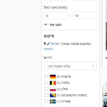
אורך כולל [mm]:
-
הצג עוד
מיקום
המיקום שזוהה עבורך:
ישראל
(לשנות)
רדיוס:
בלתי מוגבל
(15)
גרמניה
(9)
בלגיה
(2)
פולין
(2)
בוסניה והרצגובינה
(1)
שוודיה
(1)