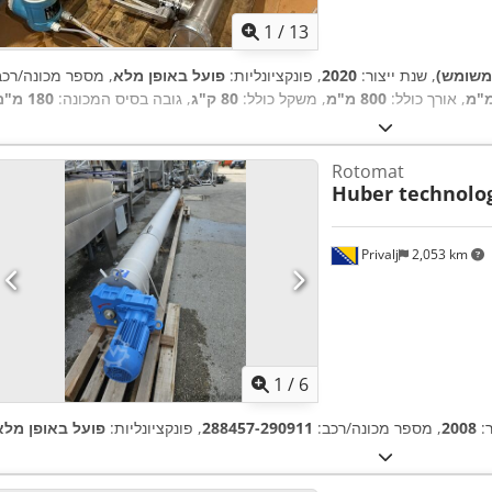
1
/
13
משומש)
, שנת ייצור:
2020
, פונקציונליות:
פועל באופן מלא
, אורך כולל:
800 מ"מ
, משקל כולל:
80 ק"ג
, גובה בסיס המכונה:
180 מ"מ
Rotomat
Huber technolo
Privalj
2,053 km
1
/
6
ר:
2008
, מספר מכונה/רכב:
288457-290911
, פונקציונליות:
פועל באופן מלא