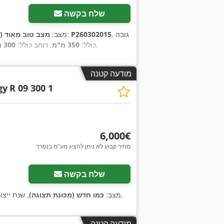
שלח בקשה
, גובה
P260302015
, מספר מכונה/רכב:
מצב:
מצב טוב מאוד (
,
כולל:
350 מ"מ
, רוחב כולל:
300 מ"מ
מודעה קטנה
gy
R 09 300 1
‏6,000 ‏€
מחיר קבוע לא ניתן להציג מע"מ בנפרד
שלח בקשה
,
מצב:
כמו חדש (מכונת תצוגה)
, שנת ייצו
מודעה קטנה