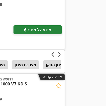
מידע על מחיר
מינון התקן
מערכת מינון
מינו
מודעה קטנה
דרושה מע
1000 V7 KD S