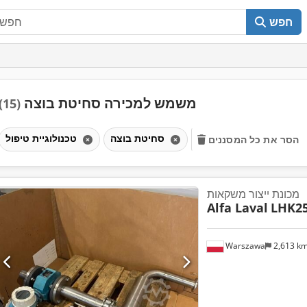
חפש
משמש למכירה סחיטת בוצה
(15)
סחיטת בוצה
טכנולוגיית טיפול
הסר את כל המסננים
מכונת ייצור משקאות
Alfa Laval
LHK2
Warszawa
2,613 k