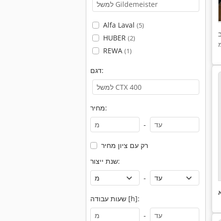
Alfa Laval
(5)
HUBER
(2)
REWA
(1)
דגם:
מחיר:
-
רק עם ציון מחיר
שנת ייצור:
-
שעות עבודה [h]:
-