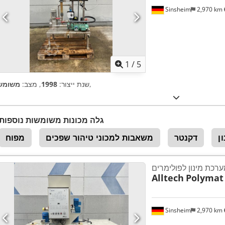
Sinsheim
2,970 km
1
/
5
,
שנת ייצור:
1998
, מצב:
משומש
גלה מכונות משומשות נוספות
ן
דקנטר
משאבות למכוני טיהור שפכים
מפוח
רכת מינון לפולימרים
Alltech
Polymat 
Sinsheim
2,970 km