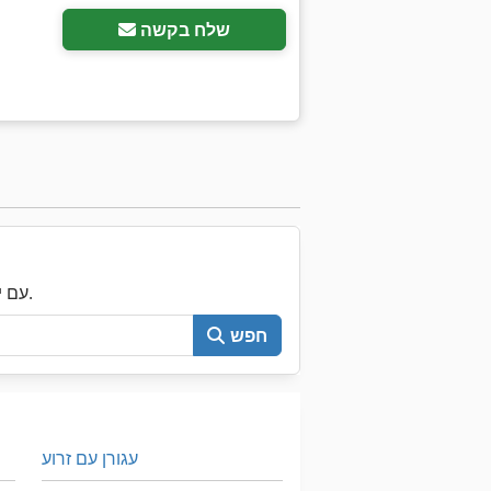
שלח בקשה
עכשיו חפש את כל Machineseeker עם יותר מ-200,000 מכונות יד שנייה.
חפש
עגורן עם זרוע