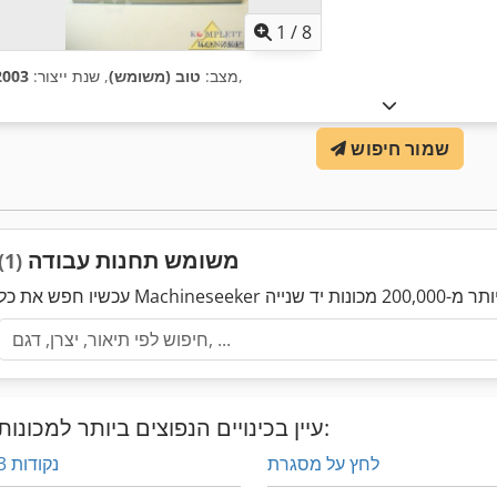
1
/
8
,
מצב:
טוב (משומש)
, שנת ייצור:
2003
שמור חיפוש
משומש תחנות עבודה
(1)
עיין בכינויים הנפוצים ביותר למכונות:
לחץ על מסגרת
3 נקודות