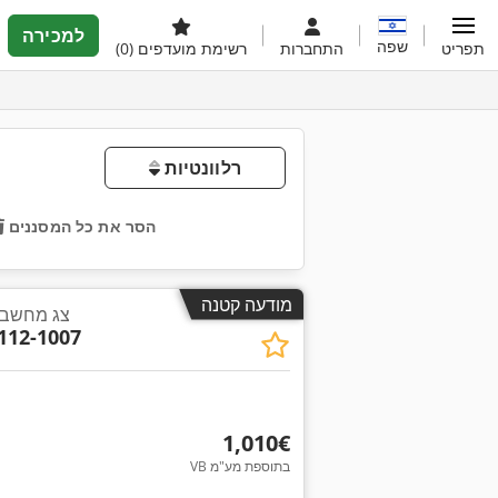
למכירה
שפה
תפריט
התחברות
רשימת מועדפים
(0)
רלוונטיות
הסר את כל המסננים
מודעה קטנה
צג מחשב 
112-1007
‏1,010 ‏€
VB בתוספת מע"מ