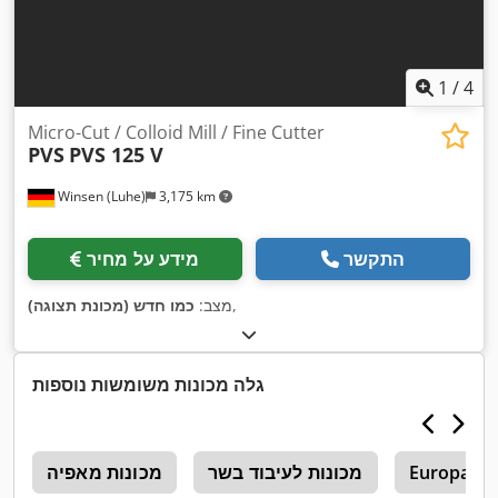
1
/
4
Micro-Cut / Colloid Mill / Fine Cutter
PVS
PVS 125 V
Winsen (Luhe)
3,175 km
התקשר
מידע על מחיר
,
מצב:
כמו חדש (מכונת תצוגה)
גלה מכונות משומשות נוספות
Europack 
מכונות לעיבוד בשר
מכונות מאפיה
י