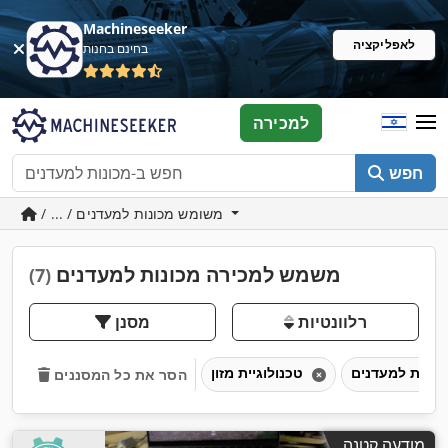
Machineseeker
לאפליקציה
בחינם בחנות
למכירה
חפש
/ ... / משומש מכונות למעדנים
משמש למכירה מכונות למעדנים
(7)
רלוונטיות
מסנן
טכנולוגיית מזון
הסר את כל המסננים
מודעה קטנה