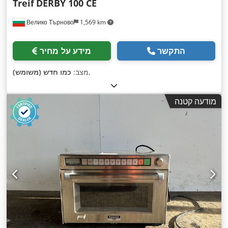
Treif
DERBY 100 CE
Велико Търново
1,569 km
התקשר
מידע על מחיר
,
מצב:
כמו חדש (משומש)
מודעה קטנה