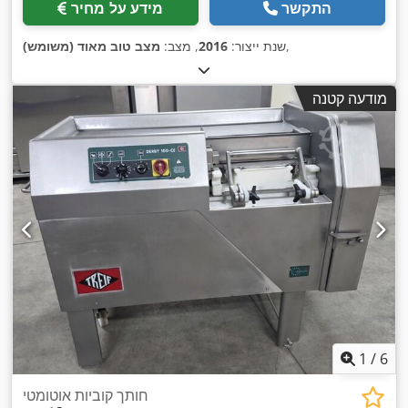
התקשר
מידע על מחיר
,
שנת ייצור:
2016
, מצב:
מצב טוב מאוד (משומש)
מודעה קטנה
1
/
6
חותך קוביות אוטומטי