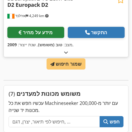
D2 Europack
D2
4,249 km
אירלנד
התקשר
מידע על מחיר
,
מצב:
טוב (משומש)
, שנת ייצור:
2009
שמור חיפוש
משומש מכונות למעדנים
(7)
עכשיו חפש את כל Machineseeker עם יותר מ-200,000
מכונות יד שנייה.
חפש