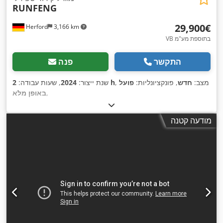
RUNFENG
‏29,900 ‏€
Herford
3,166 km
VB בתוספת מע"מ
התקשר
פנה
, מצב:
חדש
, פונקציונליות:
פועל
2 h
שנת ייצור:
2024
, שעות עבודה:
,
באופן מלא
מודעה קטנה