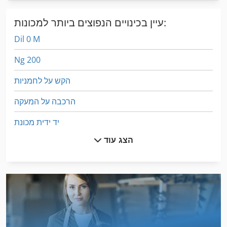
עיין בכינויים הנפוצים ביותר למכונות:
Dil 0 M
Ng 200
הקש על לחמניות
הרכבה על המעקה
יד ידית מכונת
הצג עוד
לחץ על מסגרת
לת 16 קיי 20
מאכיל מכונה
מחרטה עץ עם כלים ואביזרים
מכונה זילוף