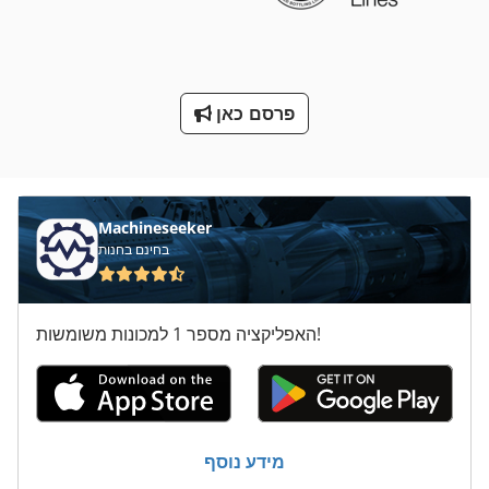
מקדד של המכונות
מתח טעינה
פרסם כאן
ס מ מסדרת M
על מיני ואנים
Machineseeker
בחינם בחנות
האפליקציה מספר 1 למכונות משומשות!
מידע נוסף