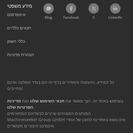
מידע משפטי
אימפרסום
Blog
Facebook
X
LinkedIn
תנאים כלליים
כללי השוק
הצהרת פרטיות
כל המידע, ההצעות והמחירים בדף זה הם בגדר המלצה ואינם
מחייבים!
בשימוש באתר זה, הנך מאשר את
תנאי השימוש שלנו
ואת
מדיניות
.
הפרטיות שלנו
המותגים המצוינים שייכים לבעליהם המתאימים.
Machineseeker Group GmbH אינו נושא באחריות לתוכן של אתרי
אינטרנט חיצוניים מקושרים.