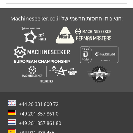
Machineseeker.co.il הוא נותן החסות הרשמי של:
+44 20 331 800 72
+49 201 857 861 0
+49 201 857 861 80
+34 911 433 456