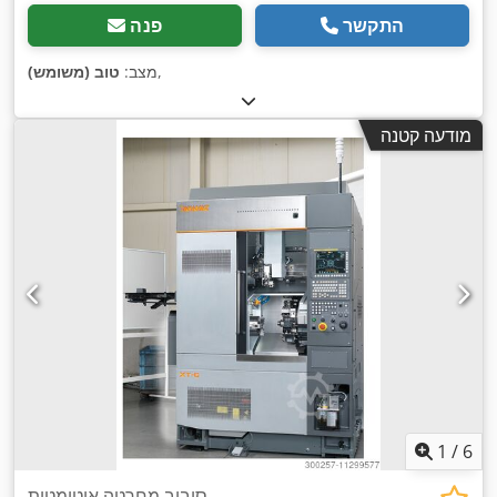
התקשר
פנה
,
מצב:
טוב (משומש)
מודעה קטנה
1
/
6
סיבוב מחרטה אוטומטית