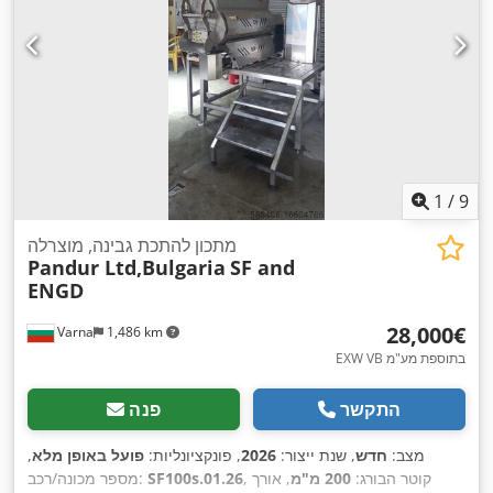
1
/
9
מתכון להתכת גבינה, מוצרלה
Pandur Ltd,Bulgaria
SF and
ENGD
‏28,000 ‏€
Varna
1,486 km
EXW VB בתוספת מע"מ
התקשר
פנה
מצב:
חדש
, שנת ייצור:
2026
, פונקציונליות:
פועל באופן מלא
,
, קוטר הבורג:
200 מ"מ
, אורך
SF100s.01.26
מספר מכונה/רכב: