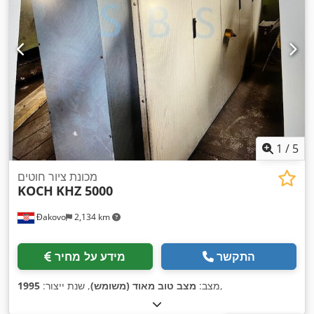
1
/
5
מכונת ציור חוטים
KOCH
KHZ 5000
Đakovo
2,134 km
התקשר
מידע על מחיר
,
מצב:
מצב טוב מאוד (משומש)
, שנת ייצור:
1995