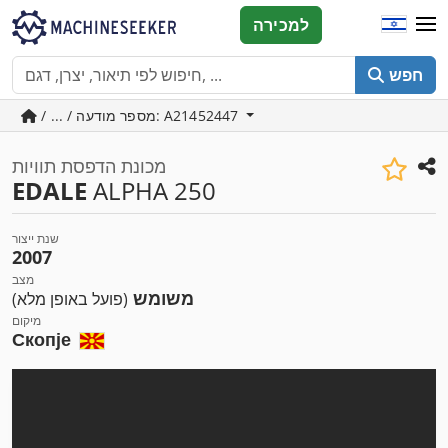
למכירה
חפש
/ ... / מספר מודעה: A21452447
מכונת הדפסת תוויות
EDALE
ALPHA 250
שנת ייצור
2007
מצב
משומש
(פועל באופן מלא)
מיקום
Скопје