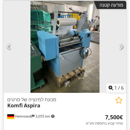
מודעה קטנה
1
/
6
מכונת למינציה של סרטים
Komfi
Aspira
‏7,500 ‏€
Helmstedt
3,055 km
מחיר קבוע בתוספת מע"מ