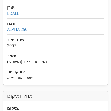
יצרן:
EDALE
דגם:
ALPHA 250
שנת ייצור:
2007
מצב:
מצב טוב מאוד (משומש)
תפקודיות:
פועל באופן מלא
מחיר ומיקום
מיקום: