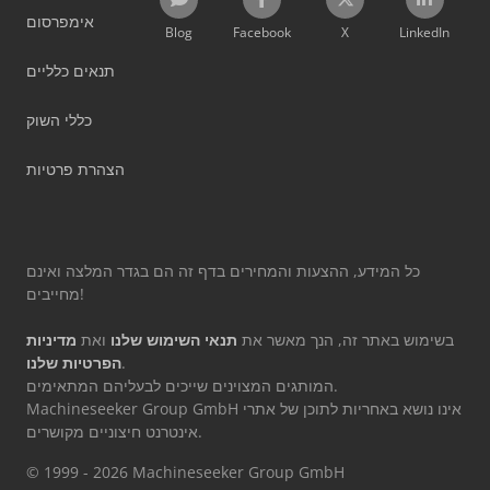
אימפרסום
Blog
Facebook
X
LinkedIn
תנאים כלליים
כללי השוק
הצהרת פרטיות
כל המידע, ההצעות והמחירים בדף זה הם בגדר המלצה ואינם
מחייבים!
בשימוש באתר זה, הנך מאשר את
תנאי השימוש שלנו
ואת
מדיניות
.
הפרטיות שלנו
המותגים המצוינים שייכים לבעליהם המתאימים.
Machineseeker Group GmbH אינו נושא באחריות לתוכן של אתרי
אינטרנט חיצוניים מקושרים.
© 1999 - 2026 Machineseeker Group GmbH