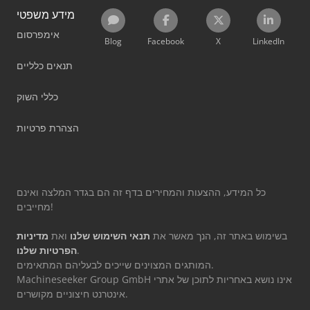
מידע משפטי
אימפרסום
Blog
Facebook
X
LinkedIn
תנאים כלליים
כללי השוק
הצהרת פרטיות
כל המידע, ההצעות והמחירים בדף זה הם בגדר המלצה ואינם
מחייבים!
בשימוש באתר זה, הנך מאשר את
תנאי השימוש שלנו
ואת
מדיניות
.
הפרטיות שלנו
המותגים המצוינים שייכים לבעליהם המתאימים.
Machineseeker Group GmbH אינו נושא באחריות לתוכן של אתרי
אינטרנט חיצוניים מקושרים.