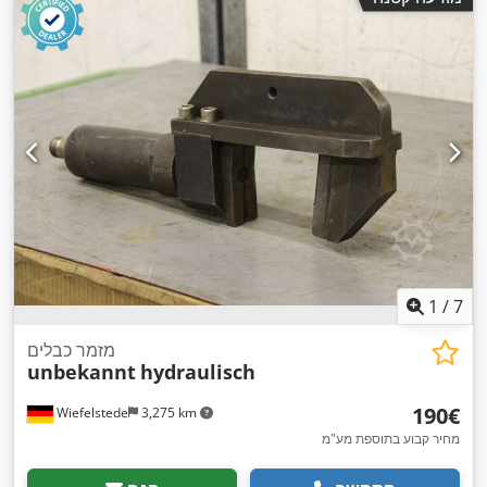
1
/
7
מזמר כבלים
unbekannt
hydraulisch
‏190 ‏€
Wiefelstede
3,275 km
מחיר קבוע בתוספת מע"מ