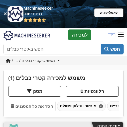
Machineseeker
לאפליקציה
בחינם בחנות
למכירה
חפש
/ ... / משומש קטרי כבלים
משמש למכירה קטרי כבלים
(1)
רלוונטיות
מסנן
מספריים
מיחזור וסילוק פסולת
הסר את כל המסננים
מודעה קטנה