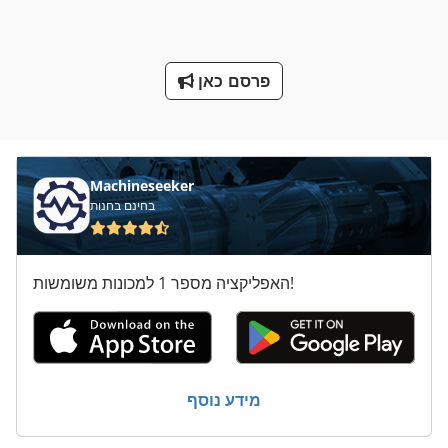
על מיני ואנים
קו משעמם
פרסם כאן
Machineseeker
בחינם בחנות
האפליקציה מספר 1 למכונות משומשות!
מידע נוסף