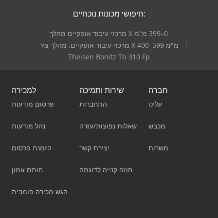
חיפושי מכונות נוכחיים:
מרכזי עיבוד אופקיים, מהלך ציר X 400–599 מ"מ
Theisen Bonitz Tb 310 Fp
חברה
שירות ותמיכה
למכירה
עלינו
התחברות
פרסום מודעות
מכבש
שאלות נפוצות/עזרה
נהל מודעות
משרות
יצירת קשר
הזמנת פרסום
חוזה קנייה לדוגמה
חותם אמון
הגש מכירה פומבית