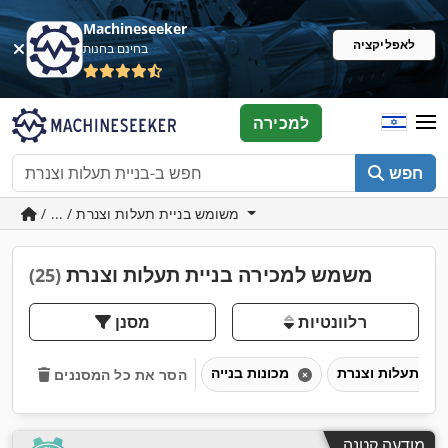
Machineseeker
לאפליקציה
בחינם בחנות
למכירה
חפש
/ ... / משומש בניית תעלות וצנרת
משמש למכירה בניית תעלות וצנרת
(25)
רלוונטיות
מסנן
מכונות בנייה
הסר את כל המסננים
מודעה קטנה