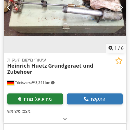
1
/
6
עיטורי מיקום השקית
Heinrich Huetz
Grundgeraet und
Zubehoer
Tönisvorst
3,241 km
התקשר
מידע על מחיר
,
מצב:
משומש