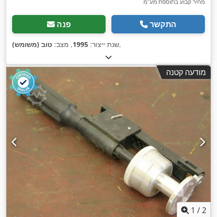
מחיר קבוע בתוספת מע"מ
התקשר
פנה
,
שנת ייצור:
1995
, מצב:
טוב (משומש)
מודעה קטנה
1
/
2