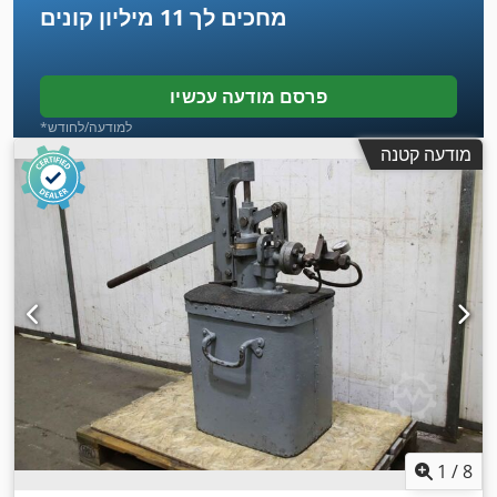
מחכים לך
11 מיליון קונים
פרסם מודעה עכשיו
*למודעה/לחודש
מודעה קטנה
1
/
8