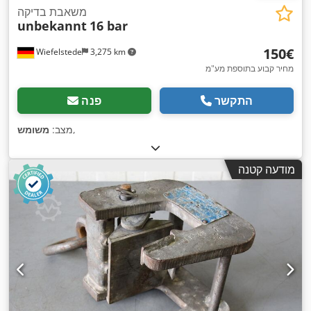
משאבת בדיקה
unbekannt
16 bar
‏150 ‏€
Wiefelstede
3,275 km
מחיר קבוע בתוספת מע"מ
התקשר
פנה
,
מצב:
משומש
מודעה קטנה