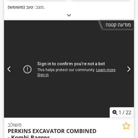
,
מצב:
טוב (משומש)
מודעה קטנה
1
/
22
משולב
PERKINS
EXCAVATOR COMBINED
- Kombi Bagger