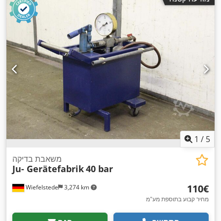
1
/
5
משאבת בדיקה
Ju- Gerätefabrik
40 bar
‏110 ‏€
Wiefelstede
3,274 km
מחיר קבוע בתוספת מע"מ