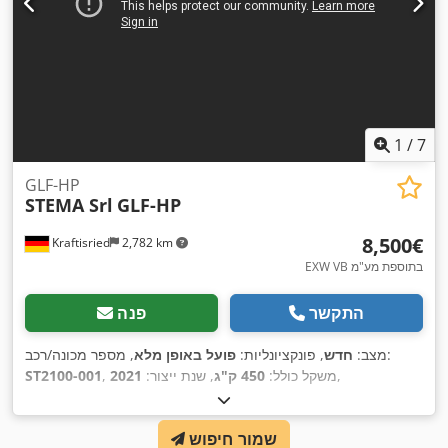
1
/
7
GLF-HP
STEMA Srl
GLF-HP
‏8,500 ‏€
Kraftisried
2,782 km
EXW VB בתוספת מע"מ
התקשר
פנה
, מספר מכונה/רכב:
מצב:
חדש
, פונקציונליות:
פועל באופן מלא
,
, משקל כולל:
450 ק"ג
, שנת ייצור:
2021
ST2100-001
שמור חיפוש