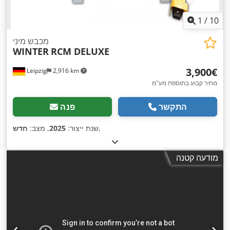
1
/
10
מכבש מיני
WINTER
RCM DELUXE
‏3,900 ‏€
Leipzig
2,916 km
מחיר קבוע בתוספת מע"מ
התקשר
פנה
,
שנת ייצור:
2025
, מצב:
חדש
מודעה קטנה