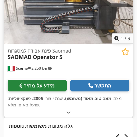
1
/
9
פינת עבודה למסגרות Saomad
SAOMAD
Operator 5
Scerne
2,250 km
התקשר
מידע על מחיר
מצב:
מצב טוב מאוד (משומש)
, שנת ייצור:
2005
, פונקציונליות:
,
פועל באופן מלא
גלה מכונות משומשות נוספות