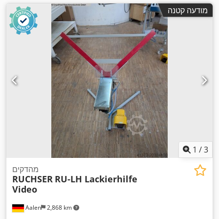
מודעה קטנה
1
/
3
מהדקים
RUCHSER
RU-LH Lackierhilfe
Video
Aalen
2,868 km