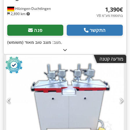
‏1,390 ‏€
Hilzingen-Duchtlingen
2,890 km
VB בתוספת מע"מ
התקשר
פנה
,
מצב:
מצב טוב מאוד (משומש)
מודעה קטנה