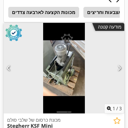
וך אצבעות וחריצים
מכונות הקצעה לארבעה צדדים
c
מודעה קטנה
1
/
3
מכונת כרסום של שלבי סולם
Stegherr
KSF Mini