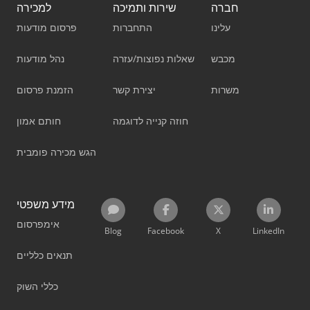
חברה
שירות ותמיכה
למכירה
עלינו
התחברות
פרסום מודעות
מכבש
שאלות נפוצות/עזרה
נהל מודעות
משרות
יצירת קשר
הזמנת פרסום
חוזה קנייה לדוגמה
חותם אמון
הגש מכירה פומבית
מידע משפטי
אימפרסום
Blog
Facebook
X
LinkedIn
תנאים כלליים
כללי השוק