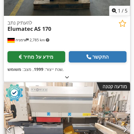
1
/
5
להעתיק נתב
Elumatec
AS 170
2,785 km
גרמניה
התקשר
מידע על מחיר
,
שנת ייצור:
1999
, מצב:
משומש
מודעה קטנה