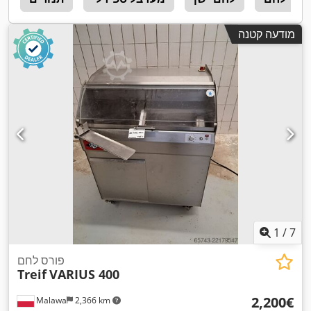
מודעה קטנה
1
/
7
פורס לחם
Treif
VARIUS 400
‏2,200 ‏€
Malawa
2,366 km