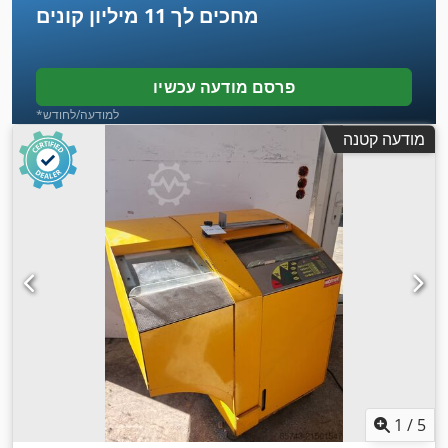
מחכים לך
11 מיליון קונים
פרסם מודעה עכשיו
*למודעה/לחודש
מודעה קטנה
1
/
5