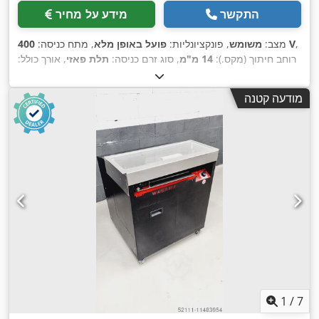
התקשר
מידע על מחיר
,
400 V
מצב:
משומש
, פונקציונליות:
פועל באופן מלא
, מתח כניסה:
רוחב חיתוך (מקס.):
14 מ"מ
, סוג זרם כניסה:
תלת פאזי
, אורך כולל:
700 מ"מ
, רוחב כולל:
1,000 מ"מ
, גובה כולל:
1,200 מ"מ
, תדירות
כניסה:
50 הרץ
, גובה חיתוך (מקס.):
250 מ"מ
, דרישת גובה:
1,200
מודעה קטנה
,
מ"מ
, דרישת שטח אורך:
700 מ"מ
, רוחב נדרש:
1,000 מ"מ
1
/
7