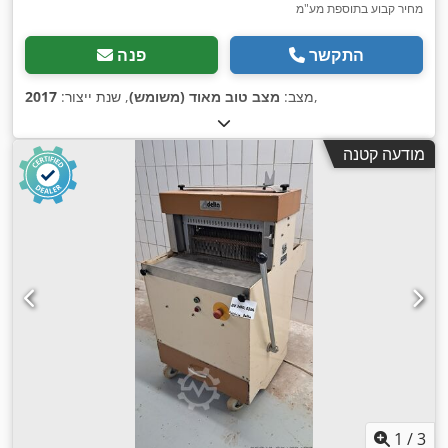
מחיר קבוע בתוספת מע"מ
התקשר
פנה
,
מצב:
מצב טוב מאוד (משומש)
, שנת ייצור:
2017
מודעה קטנה
1
/
3