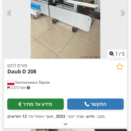
1
/
5
פורס לחם
Daub
D 208
Siemianowice Śląskie
2,517 km
התקשר
מידע על מחיר
,
מצב:
חדש
, שנת ייצור:
2023
, משך האחריות:
12 חודשים