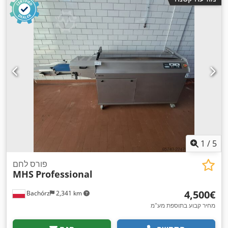
1
/
5
פורס לחם
MHS
Professional
‏4,500 ‏€
Bachórz
2,341 km
מחיר קבוע בתוספת מע"מ