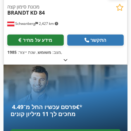
מכונת סימון קצה
BRANDT
KD 84
Schwanberg
2,427 km
התקשר
מידע על מחיר
,
מצב:
משומש
, שנת ייצור:
1985
*
פרסם עכשיו החל מ־‏4.49 ‏€
מחכים לך
11 מיליון קונים