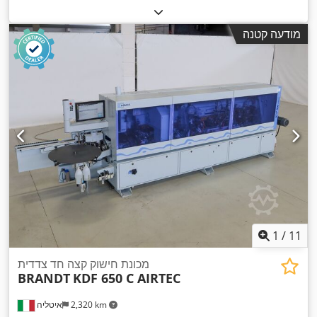
מודעה קטנה
1
/
11
מכונת חישוק קצה חד צדדית
BRANDT
KDF 650 C AIRTEC
2,320 km
איטליה