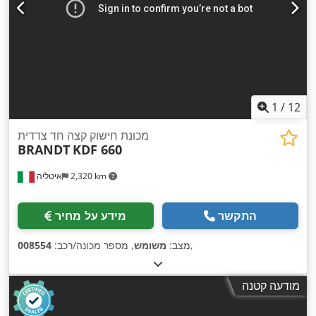
1
/
12
מכונת חישוק קצה חד צדדית
BRANDT
KDF 660
2,320 km
איטליה
התקשר
מידע על מחיר
,
מצב:
משומש
, מספר מכונה/רכב:
008554
מודעה קטנה