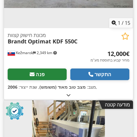
1
/
15
מכונת חישוק קצוות
Brandt
Optimat KDF 550C
‏12,000 ‏€
Kežmarok
2,349 km
מחיר קבוע בתוספת מע"מ
התקשר
פנה
,
מצב:
מצב טוב מאוד (משומש)
, שנת ייצור:
2006
מודעה קטנה