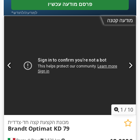
פרסם מודעה עכשיו
*למודעה/לחודש
מודעה קטנה
1
/
10
מכונת הקצעת קצה חד-צדדית
Brandt
Optimat KD 79