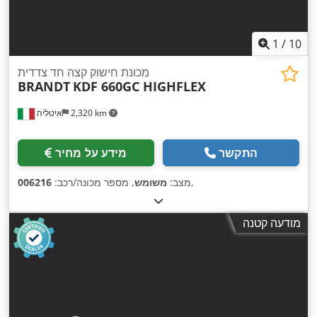
1
/
10
מכונת חישוק קצה חד צדדית
BRANDT
KDF 660GC HIGHFLEX
2,320 km
איטליה
התקשר
מידע על מחיר
,
מצב:
משומש
, מספר מכונה/רכב:
006216
מודעה קטנה