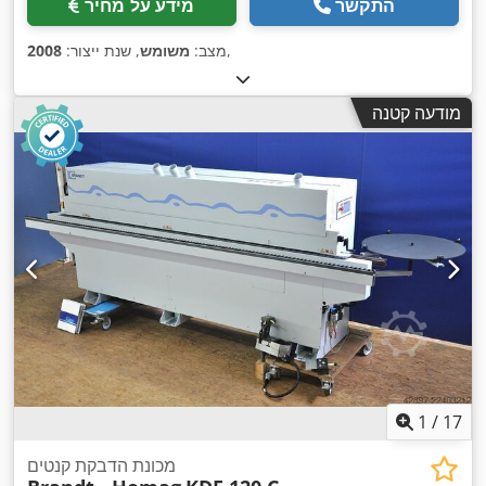
התקשר
מידע על מחיר
,
מצב:
משומש
, שנת ייצור:
2008
מודעה קטנה
1
/
17
מכונת הדבקת קנטים