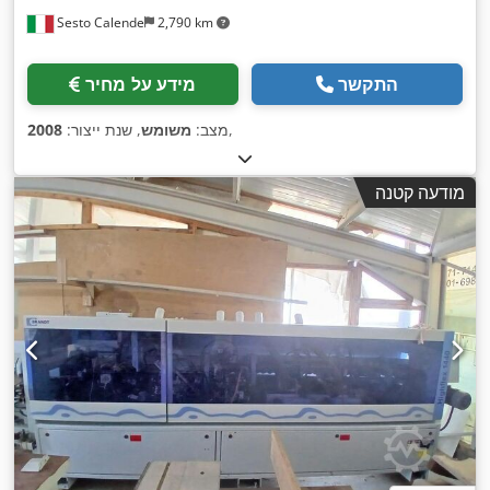
Sesto Calende
2,790 km
התקשר
מידע על מחיר
,
מצב:
משומש
, שנת ייצור:
2008
מודעה קטנה