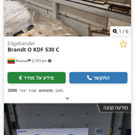
1
/
6
Edgebander
Brandt
O KDF 530 C
Kaunas
2,793 km
התקשר
מידע על מחיר
,
מצב:
משומש
, שנת ייצור:
2006
מודעה קטנה