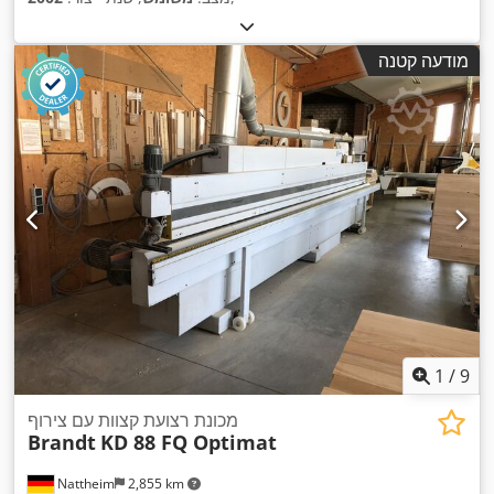
מודעה קטנה
1
/
9
מכונת רצועת קצוות עם צירוף
Brandt
KD 88 FQ Optimat
Nattheim
2,855 km