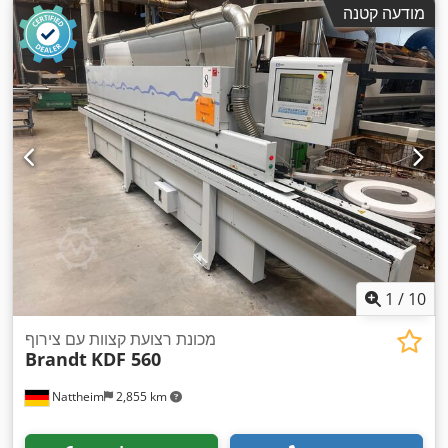
מודעה קטנה
1
/
10
מכונת רצועת קצוות עם צירוף
Brandt
KDF 560
Nattheim
2,855 km