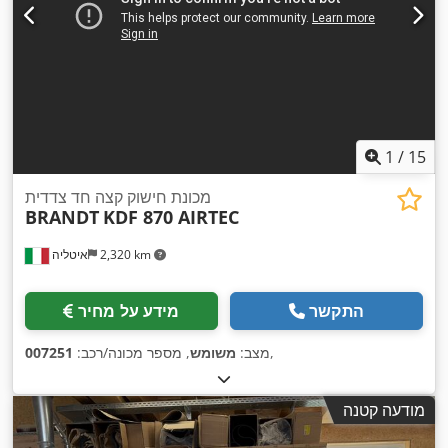
1
/
15
מכונת חישוק קצה חד צדדית
BRANDT
KDF 870 AIRTEC
2,320 km
איטליה
התקשר
מידע על מחיר
,
מצב:
משומש
, מספר מכונה/רכב:
007251
מודעה קטנה