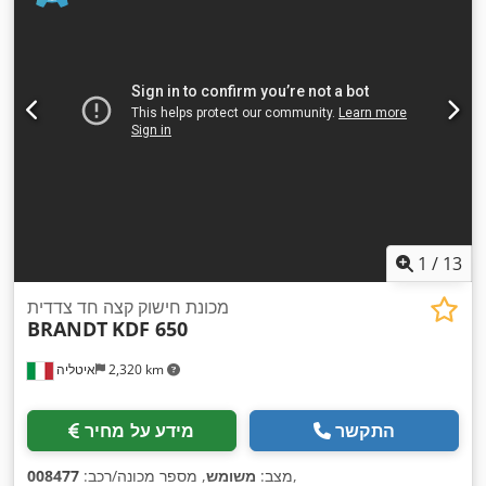
1
/
13
מכונת חישוק קצה חד צדדית
BRANDT
KDF 650
2,320 km
איטליה
התקשר
מידע על מחיר
,
מצב:
משומש
, מספר מכונה/רכב:
008477