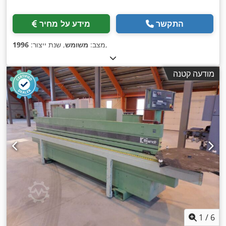
התקשר
מידע על מחיר
,
מצב:
משומש
, שנת ייצור:
1996
מודעה קטנה
1
/
6