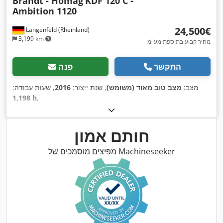
Brandt - Homag
KDF 120 C -
Ambition 1120
‏24,500 ‏€
Langenfeld (Rheinland)
3,199 km
מחיר קבוע בתוספת מע"מ
התקשר
פנה
מצב:
מצב טוב מאוד (משומש)
, שנת ייצור:
2016
, שעות עבודה:
1,198 h
,
חותם אמון
מפיצים מוסמכים של Machineseeker