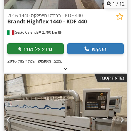
1
/
12
2016 ברנדט הייפלקס 1440 - KDF 440
Brandt
Highflex 1440 - KDF 440
Sesto Calende
2,790 km
התקשר
מידע על מחיר
,
מצב:
משומש
, שנת ייצור:
2016
מודעה קטנה