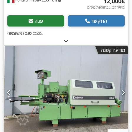
‏12,000 ‏€
Ponte di Piave
2,531 km
מחיר קבוע בתוספת מע"מ
התקשר
פנה
,
מצב:
טוב (משומש)
מודעה קטנה