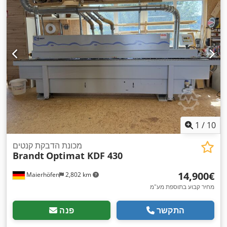
1
/
10
מכונת הדבקת קנטים
Brandt
Optimat KDF 430
‏14,900 ‏€
Maierhöfen
2,802 km
מחיר קבוע בתוספת מע"מ
התקשר
פנה