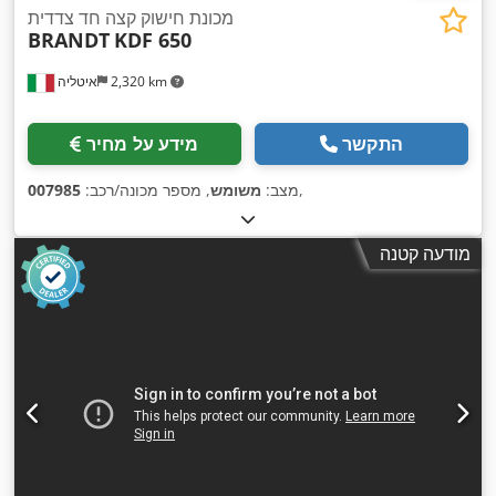
מכונת חישוק קצה חד צדדית
BRANDT
KDF 650
2,320 km
איטליה
התקשר
מידע על מחיר
,
מצב:
משומש
, מספר מכונה/רכב:
007985
מודעה קטנה