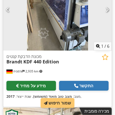
1
/
6
מכונת הדבקת קנטים
Brandt
KDF 440 Edition
2,935 km
גרמניה
התקשר
מידע על מחיר
,
מצב:
מצב טוב מאוד (משומש)
, שנת ייצור:
2017
שמור חיפוש
מכירה פומבית