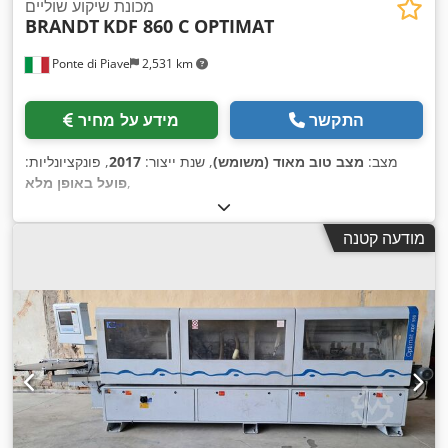
מכונת שיקוע שוליים
BRANDT
KDF 860 C OPTIMAT
Ponte di Piave
2,531 km
התקשר
מידע על מחיר
מצב:
מצב טוב מאוד (משומש)
, שנת ייצור:
2017
, פונקציונליות:
,
פועל באופן מלא
מודעה קטנה