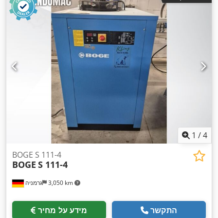
1
/
4
BOGE S 111-4
BOGE
S 111-4
3,050 km
גרמניה
התקשר
מידע על מחיר