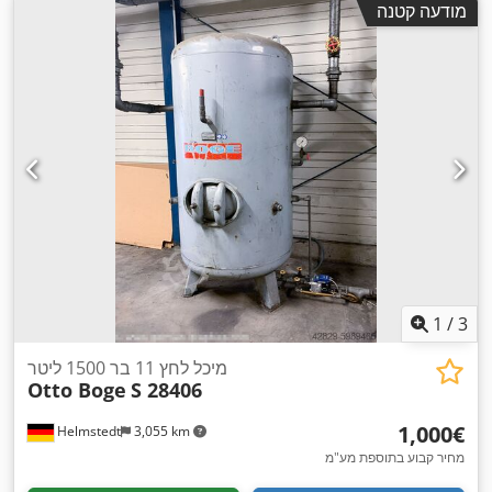
מודעה קטנה
1
/
3
מיכל לחץ 11 בר 1500 ליטר
Otto Boge
S 28406
‏1,000 ‏€
Helmstedt
3,055 km
מחיר קבוע בתוספת מע"מ