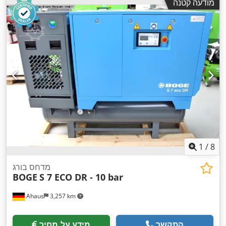
מודעה קטנה
1
/
8
מדחס בורג
BOGE
S 7 ECO DR - 10 bar
Ahaus
3,257 km
התקשר
מידע על מחיר