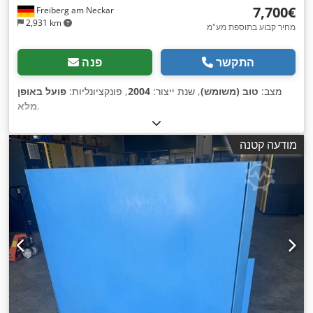
‏7,700 ‏€
Freiberg am Neckar
2,931 km
מחיר קבוע בתוספת מע"מ
התקשר
פנה
מצב:
טוב (משומש)
, שנת ייצור:
2004
, פונקציונליות:
פועל באופן
,
מלא
מודעה קטנה