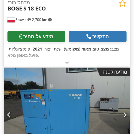
מדחס בורג
BOGE
S 18 ECO
Stawiec
2,700 km
התקשר
מידע על מחיר
מצב:
מצב טוב מאוד (משומש)
, שנת ייצור:
2021
, פונקציונליות:
,
פועל באופן מלא
מודעה קטנה