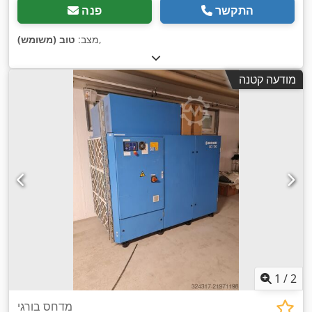
התקשר
פנה
,
מצב:
טוב (משומש)
מודעה קטנה
1
/
2
מדחס בורגי