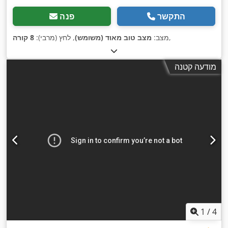
התקשר
פנה
,
מצב:
מצב טוב מאוד (משומש)
, לחץ (מרבי):
8 קורה
מודעה קטנה
1
/
4