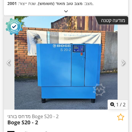
,
מצב:
מצב טוב מאוד (משומש)
, שנת ייצור:
2001
מודעה קטנה
1
/
2
מדחס בורגי Boge S20 - 2
Boge
S20 - 2