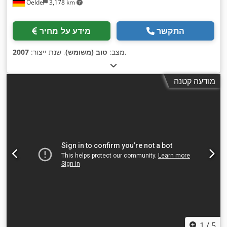
Oelde
3,178 km
התקשר
מידע על מחיר
,
מצב:
טוב (משומש)
, שנת ייצור:
2007
מודעה קטנה
1
/
5