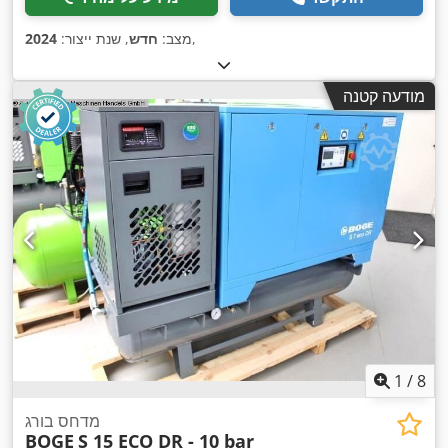
,
מצב:
חדש
, שנת ייצור:
2024
מודעה קטנה
1
/
8
מדחס בורג
BOGE
S 15 ECO DR - 10 bar