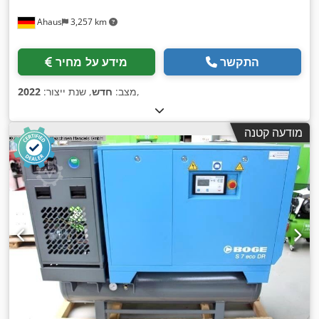
Ahaus
3,257 km
התקשר
מידע על מחיר
,
מצב:
חדש
, שנת ייצור:
2022
מודעה קטנה