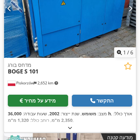
1
/
6
מדחס בורג
BOGE
S 101
Piskorzów
2,652 km
התקשר
מידע על מחיר
, אורך כולל:
36,000 h
מצב:
משומש
, שנת ייצור:
2002
, שעות עבודה:
,
2,350 מ"מ
, רוחב כולל:
1,320 מ"מ
מודעה קטנה